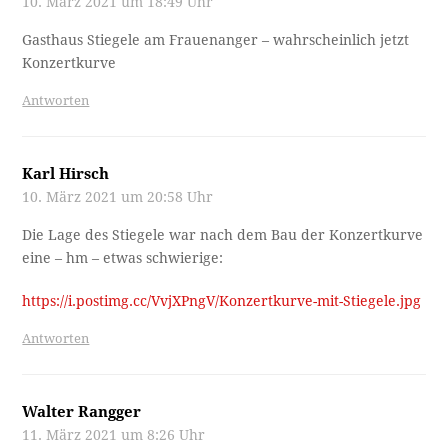
10. März 2021 um 18:49 Uhr
Gasthaus Stiegele am Frauenanger – wahrscheinlich jetzt
Konzertkurve
Antworten
Karl Hirsch
10. März 2021 um 20:58 Uhr
Die Lage des Stiegele war nach dem Bau der Konzertkurve
eine – hm – etwas schwierige:
https://i.postimg.cc/VvjXPngV/Konzertkurve-mit-Stiegele.jpg
Antworten
Walter Rangger
11. März 2021 um 8:26 Uhr