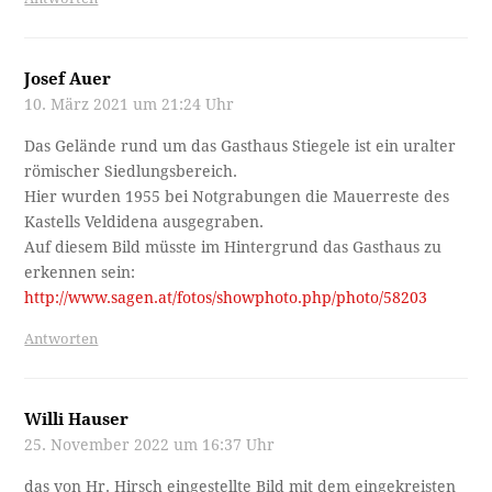
Josef Auer
10. März 2021 um 21:24 Uhr
Das Gelände rund um das Gasthaus Stiegele ist ein uralter
römischer Siedlungsbereich.
Hier wurden 1955 bei Notgrabungen die Mauerreste des
Kastells Veldidena ausgegraben.
Auf diesem Bild müsste im Hintergrund das Gasthaus zu
erkennen sein:
http://www.sagen.at/fotos/showphoto.php/photo/58203
Antworten
Willi Hauser
25. November 2022 um 16:37 Uhr
das von Hr. Hirsch eingestellte Bild mit dem eingekreisten