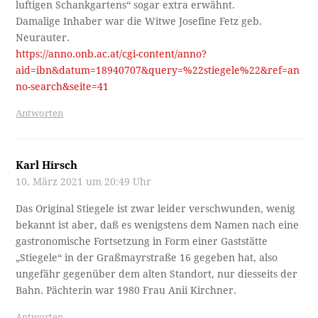
luftigen Schankgartens“ sogar extra erwähnt.
Damalige Inhaber war die Witwe Josefine Fetz geb.
Neurauter.
https://anno.onb.ac.at/cgi-content/anno?
aid=ibn&datum=18940707&query=%22stiegele%22&ref=an
no-search&seite=41
Antworten
Karl Hirsch
10. März 2021 um 20:49 Uhr
Das Original Stiegele ist zwar leider verschwunden, wenig
bekannt ist aber, daß es wenigstens dem Namen nach eine
gastronomische Fortsetzung in Form einer Gaststätte
„Stiegele“ in der Graßmayrstraße 16 gegeben hat, also
ungefähr gegenüber dem alten Standort, nur diesseits der
Bahn. Pächterin war 1980 Frau Anii Kirchner.
Antworten