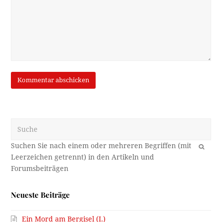
Suche
OK
Neueste Beiträge
Ein Mord am Bergisel (I.)