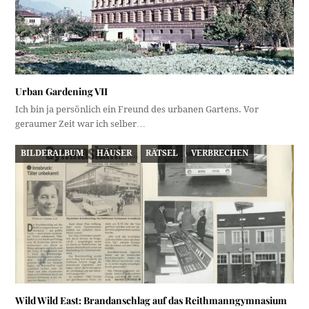
Urban Gardening VII
Ich bin ja persönlich ein Freund des urbanen Gartens. Vor
geraumer Zeit war ich selber…
BILDERALBUM
HÄUSER
RÄTSEL
VERBRECHEN
Wild Wild East: Brandanschlag auf das Reithmanngymnasium