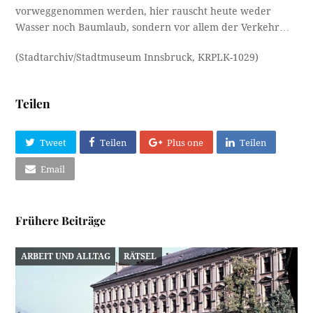
vorweggenommen werden, hier rauscht heute weder
Wasser noch Baumlaub, sondern vor allem der Verkehr…
(Stadtarchiv/Stadtmuseum Innsbruck, KRPLK-1029)
Teilen
Tweet
Teilen
Plus one
Teilen
Email
Frühere Beiträge
ARBEIT UND ALLTAG
RÄTSEL