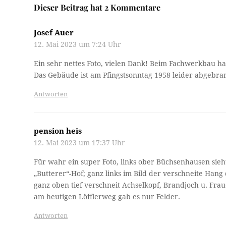
Dieser Beitrag hat 2 Kommentare
Josef Auer
12. Mai 2023 um 7:24 Uhr
Ein sehr nettes Foto, vielen Dank! Beim Fachwerkbau h
Das Gebäude ist am Pfingstsonntag 1958 leider abgebr
Antworten
pension heis
12. Mai 2023 um 17:37 Uhr
Für wahr ein super Foto, links ober Büchsenhausen si
„Butterer“-Hof; ganz links im Bild der verschneite Hang
ganz oben tief verschneit Achselkopf, Brandjoch u. Frau-
am heutigen Löfflerweg gab es nur Felder.
Antworten