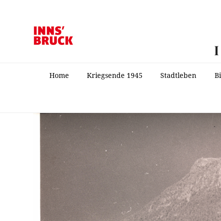
Home
Kriegsende 1945
Stadtleben
B