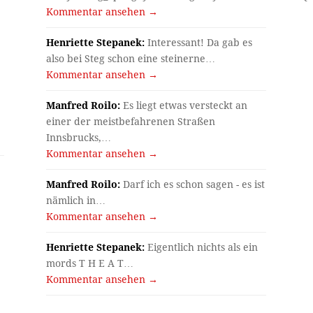
Kommentar ansehen →
Henriette Stepanek:
Interessant! Da gab es
also bei Steg schon eine steinerne…
Kommentar ansehen →
Manfred Roilo:
Es liegt etwas versteckt an
einer der meistbefahrenen Straßen
Innsbrucks,…
Kommentar ansehen →
Manfred Roilo:
Darf ich es schon sagen - es ist
nämlich in…
Kommentar ansehen →
Henriette Stepanek:
Eigentlich nichts als ein
mords T H E A T…
Kommentar ansehen →