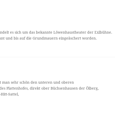
andelt es sich um das bekannte Löwenhaustheater der Exlbühne.
annt und bis auf die Grundmauern eingeäschert worden.
eht man sehr schön den unteren und oberen
 des Plattenhofes, direkt ober Büchsenhausen der Ölberg,
Hitt-Sattel,