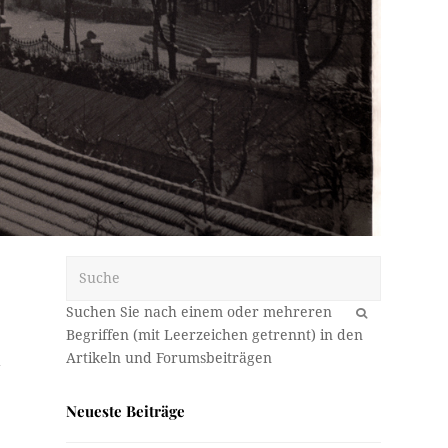
Suche
OK
d
Neueste Beiträge