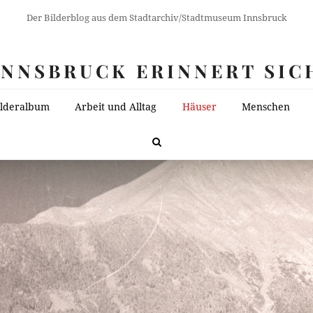
Der Bilderblog aus dem Stadtarchiv/Stadtmuseum Innsbruck
INNSBRUCK ERINNERT SIC
ilderalbum
Arbeit und Alltag
Häuser
Menschen