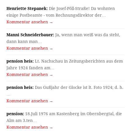
Henriette Stepanek:
Die Josef-Pöll-Straße! Da wohnten
einige Postbeamte - vom Rechnungsdirektor der…
Kommentar ansehen →
Manni Schneiderbauer:
Ja, wenn man weiß was da steht,
dann kann man…
Kommentar ansehen →
pension heis:
Lt. Nachschau in Zeitungsberichten aus dem
Jahre 1924 fanden am…
Kommentar ansehen →
pension heis:
Das Gußjahr der Glocke ist lt. Foto 1924; d. h.
…
Kommentar ansehen →
pension:
18.Juli 1976 am Kastenberg im Obernbergtal, die
Alm am 3.ten…
Kommentar ansehen →