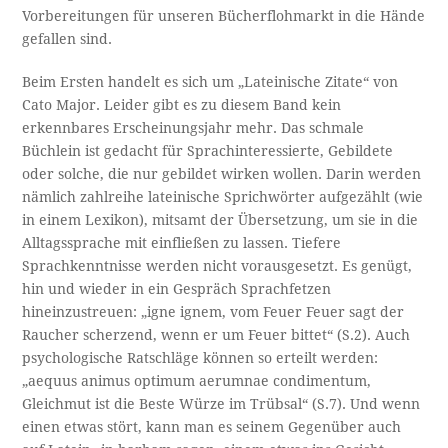
Vorbereitungen für unseren Bücherflohmarkt in die Hände
gefallen sind.
Beim Ersten handelt es sich um „Lateinische Zitate“ von
Cato Major. Leider gibt es zu diesem Band kein
erkennbares Erscheinungsjahr mehr. Das schmale
Büchlein ist gedacht für Sprachinteressierte, Gebildete
oder solche, die nur gebildet wirken wollen. Darin werden
nämlich zahlreihe lateinische Sprichwörter aufgezählt (wie
in einem Lexikon), mitsamt der Übersetzung, um sie in die
Alltagssprache mit einfließen zu lassen. Tiefere
Sprachkenntnisse werden nicht vorausgesetzt. Es genügt,
hin und wieder in ein Gespräch Sprachfetzen
hineinzustreuen: „igne ignem, vom Feuer Feuer sagt der
Raucher scherzend, wenn er um Feuer bittet“ (S.2). Auch
psychologische Ratschläge können so erteilt werden:
„aequus animus optimum aerumnae condimentum,
Gleichmut ist die Beste Würze im Trübsal“ (S.7). Und wenn
einen etwas stört, kann man es seinem Gegenüber auch