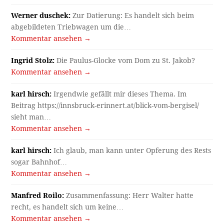
Werner duschek:
Zur Datierung: Es handelt sich beim
abgebildeten Triebwagen um die…
Kommentar ansehen →
Ingrid Stolz:
Die Paulus-Glocke vom Dom zu St. Jakob?
Kommentar ansehen →
karl hirsch:
Irgendwie gefällt mir dieses Thema. Im
Beitrag https://innsbruck-erinnert.at/blick-vom-bergisel/
sieht man…
Kommentar ansehen →
karl hirsch:
Ich glaub, man kann unter Opferung des Rests
sogar Bahnhof…
Kommentar ansehen →
Manfred Roilo:
Zusammenfassung: Herr Walter hatte
recht, es handelt sich um keine…
Kommentar ansehen →