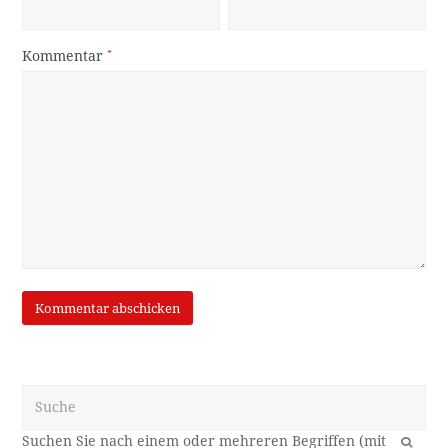
Kommentar
*
Suche
OK