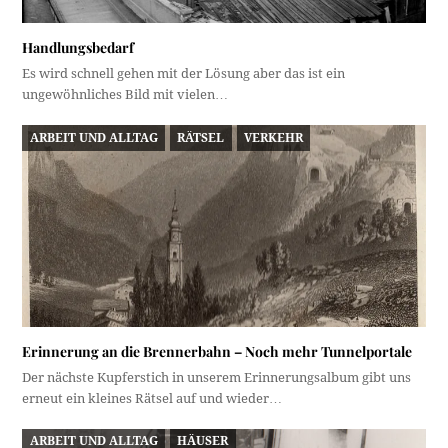
Handlungsbedarf
Es wird schnell gehen mit der Lösung aber das ist ein
ungewöhnliches Bild mit vielen…
ARBEIT UND ALLTAG
RÄTSEL
VERKEHR
Erinnerung an die Brennerbahn – Noch mehr Tunnelportale
Der nächste Kupferstich in unserem Erinnerungsalbum gibt uns
erneut ein kleines Rätsel auf und wieder…
ARBEIT UND ALLTAG
HÄUSER