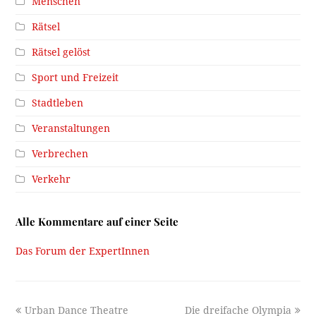
Menschen
Rätsel
Rätsel gelöst
Sport und Freizeit
Stadtleben
Veranstaltungen
Verbrechen
Verkehr
Alle Kommentare auf einer Seite
Das Forum der ExpertInnen
previous
next
Urban Dance Theatre
Die dreifache Olympia