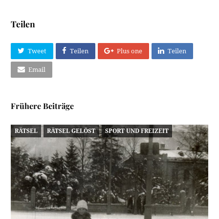
Teilen
Tweet
Teilen
Plus one
Teilen
Email
Frühere Beiträge
RÄTSEL
RÄTSEL GELÖST
SPORT UND FREIZEIT