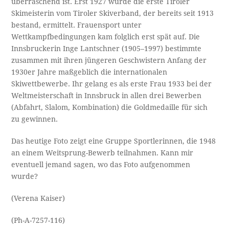
überraschend ist. Erst 1927 wurde die erste Tiroler
Skimeisterin vom Tiroler Skiverband, der bereits seit 1913
bestand, ermittelt. Frauensport unter
Wettkampfbedingungen kam folglich erst spät auf. Die
Innsbruckerin Inge Lantschner (1905–1997) bestimmte
zusammen mit ihren jüngeren Geschwistern Anfang der
1930er Jahre maßgeblich die internationalen
Skiwettbewerbe. Ihr gelang es als erste Frau 1933 bei der
Weltmeisterschaft in Innsbruck in allen drei Bewerben
(Abfahrt, Slalom, Kombination) die Goldmedaille für sich
zu gewinnen.
Das heutige Foto zeigt eine Gruppe Sportlerinnen, die 1948
an einem Weitsprung-Bewerb teilnahmen. Kann mir
eventuell jemand sagen, wo das Foto aufgenommen
wurde?
(Verena Kaiser)
(Ph-A-7257-116)