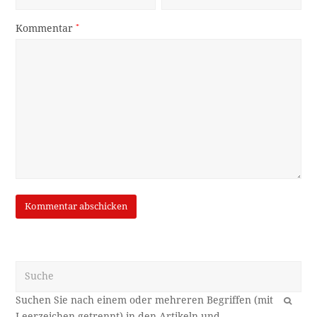
Kommentar
*
Suche
OK