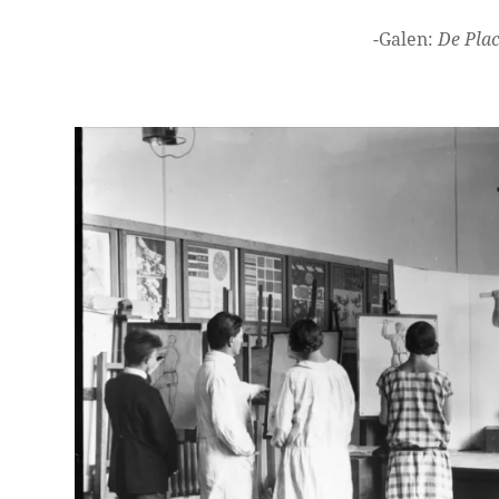
-Galen:
De Plac