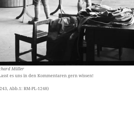
chard Müller
Lasst es uns in den Kommentaren gern wissen!
1243, Abb.1: RM-PL-1248)