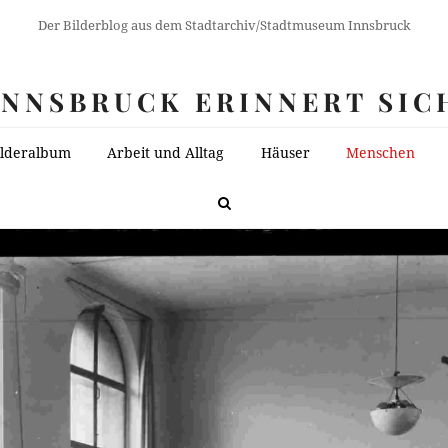
Der Bilderblog aus dem Stadtarchiv/Stadtmuseum Innsbruck
INNSBRUCK ERINNERT SIC
ilderalbum
Arbeit und Alltag
Häuser
Menschen