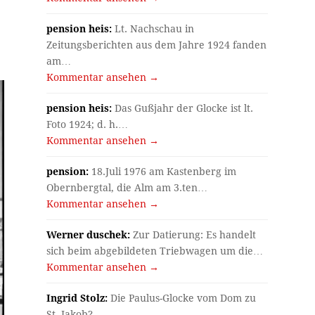
pension heis:
Lt. Nachschau in
Zeitungsberichten aus dem Jahre 1924 fanden
am…
Kommentar ansehen →
pension heis:
Das Gußjahr der Glocke ist lt.
Foto 1924; d. h.…
Kommentar ansehen →
pension:
18.Juli 1976 am Kastenberg im
Obernbergtal, die Alm am 3.ten…
Kommentar ansehen →
Werner duschek:
Zur Datierung: Es handelt
sich beim abgebildeten Triebwagen um die…
Kommentar ansehen →
Ingrid Stolz:
Die Paulus-Glocke vom Dom zu
St. Jakob?