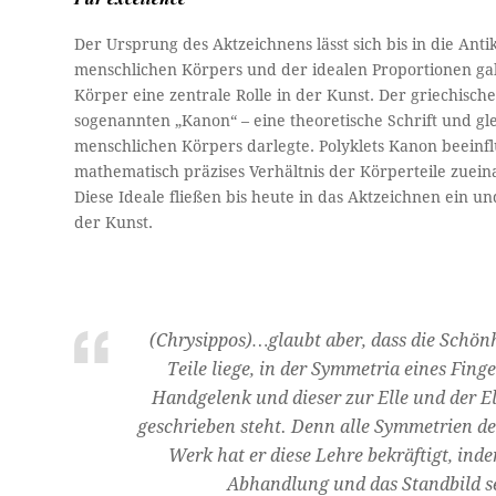
Der Ursprung des Aktzeichnens lässt sich bis in die Ant
menschlichen Körpers und der idealen Proportionen gal
Körper eine zentrale Rolle in der Kunst. Der griechische
sogenannten „Kanon“ – eine theoretische Schrift und gle
menschlichen Körpers darlegte. Polyklets Kanon beeinf
mathematisch präzises Verhältnis der Körperteile zueina
Diese Ideale fließen bis heute in das Aktzeichnen ein u
der Kunst.
(Chrysippos)…glaubt aber, dass die Schönh
Teile liege, in der Symmetria eines Fin
Handgelenk und dieser zur Elle und der E
geschrieben steht. Denn alle Symmetrien des
Werk hat er diese Lehre bekräftigt, ind
Abhandlung und das Standbild se