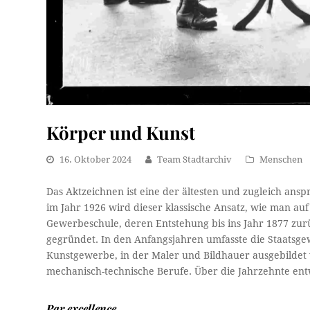
Körper und Kunst
16. Oktober 2024
Team Stadtarchiv
Menschen
Das Aktzeichnen ist eine der ältesten und zugleich ansp
im Jahr 1926 wird dieser klassische Ansatz, wie man auf
Gewerbeschule, deren Entstehung bis ins Jahr 1877 zurü
gegründet. In den Anfangsjahren umfasste die Staatsge
Kunstgewerbe, in der Maler und Bildhauer ausgebildet
mechanisch-technische Berufe. Über die Jahrzehnte entw
Par excellence