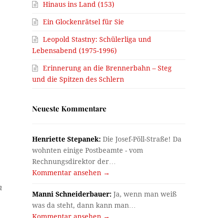
Hinaus ins Land (153)
Ein Glockenrätsel für Sie
Leopold Stastny: Schülerliga und
Lebensabend (1975-1996)
Erinnerung an die Brennerbahn – Steg
und die Spitzen des Schlern
Neueste Kommentare
Henriette Stepanek:
Die Josef-Pöll-Straße! Da
wohnten einige Postbeamte - vom
Rechnungsdirektor der…
Kommentar ansehen →
m
Manni Schneiderbauer:
Ja, wenn man weiß
was da steht, dann kann man…
Kommentar ansehen →