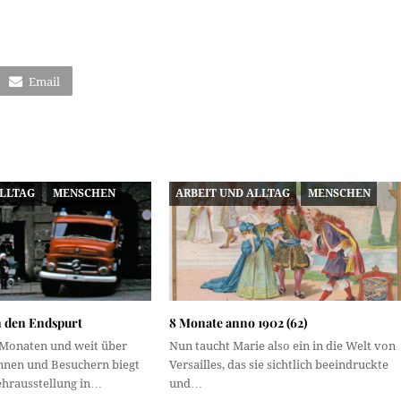
Email
ALLTAG
MENSCHEN
ARBEIT UND ALLTAG
MENSCHEN
in den Endspurt
8 Monate anno 1902 (62)
 Monaten und weit über
Nun taucht Marie also ein in die Welt von
nnen und Besuchern biegt
Versailles, das sie sichtlich beeindruckte
hrausstellung in…
und…