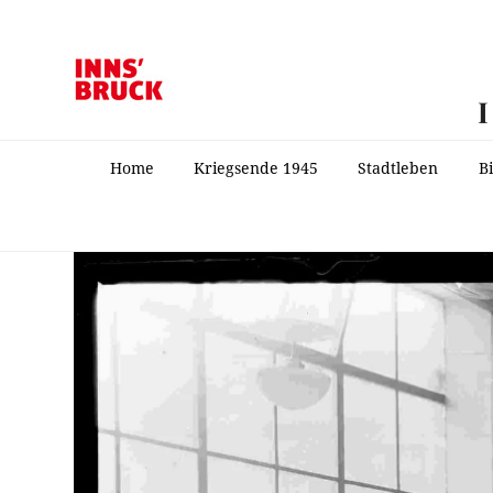
Home
Kriegsende 1945
Stadtleben
B