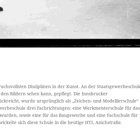
ruchsvollsten Disziplinen in der Kunst. An der Staatsgewerbeschul
 den Bildern sehen kann, gepflegt. Die Innsbrucker
ckreicht, wurde ursprünglich als „Zeichen- und Modellierschule“
werbeschule drei Fachrichtungen: eine Werkmeisterschule für da
 wurden, sowie eine für das Baugewerbe und eine Fachschule für
ickelte sich diese Schule in die heutige HTL Anichstraße.