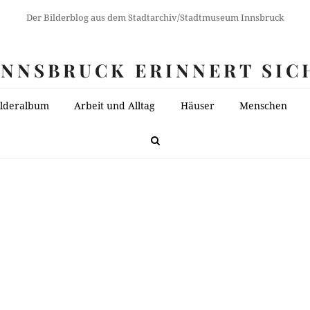
Der Bilderblog aus dem Stadtarchiv/Stadtmuseum Innsbruck
INNSBRUCK ERINNERT SIC
ilderalbum
Arbeit und Alltag
Häuser
Menschen