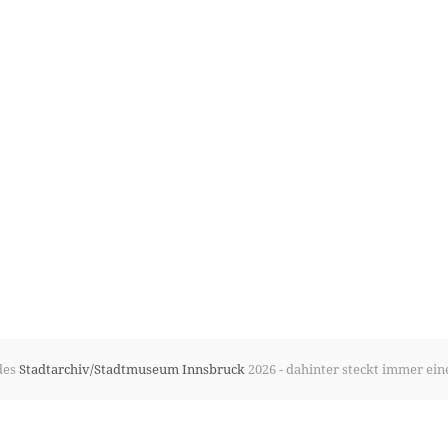
des
Stadtarchiv/Stadtmuseum Innsbruck
2026 - dahinter steckt immer ein