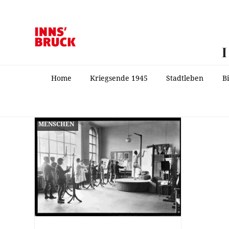
Home
Kriegsende 1945
Stadtleben
B
MENSCHEN