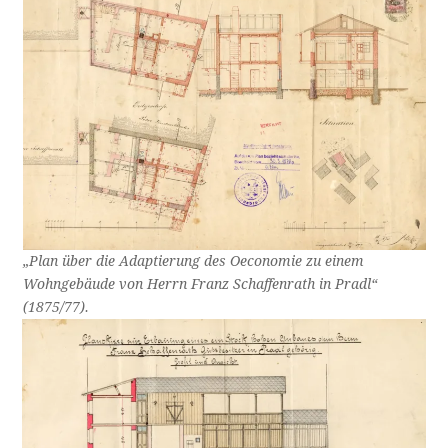
„Plan über die Adaptierung des Oeconomie zu einem
Wohngebäude von Herrn Franz Schaffenrath in Pradl“
(1875/77).