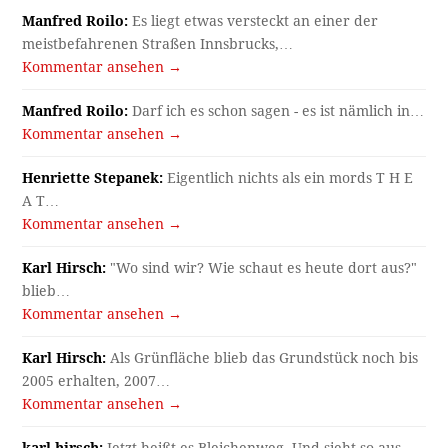
Manfred Roilo:
Es liegt etwas versteckt an einer der
meistbefahrenen Straßen Innsbrucks,…
Kommentar ansehen →
Manfred Roilo:
Darf ich es schon sagen - es ist nämlich in…
Kommentar ansehen →
Henriette Stepanek:
Eigentlich nichts als ein mords T H E
A T…
Kommentar ansehen →
Karl Hirsch:
"Wo sind wir? Wie schaut es heute dort aus?"
blieb…
Kommentar ansehen →
Karl Hirsch:
Als Grünfläche blieb das Grundstück noch bis
2005 erhalten, 2007…
Kommentar ansehen →