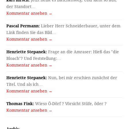
karl hirsch:
Jetzt heißt es Bleichenweg. Und sieht so aus,
der Standort…
Kommentar ansehen →
Pascal Permann:
Lieber Herr Schneiderbauer, unter dem
Link finden Sie das Bild…
Kommentar ansehen →
Henriette Stepanek:
Frage an die Amraser: Hieß das "die
Bloach"? Und Feststellung:…
Kommentar ansehen →
Henriette Stepanek:
Nun, bei mir erschien zunächst der
Titel. Und als ich…
Kommentar ansehen →
Thomas Fink:
Wieso Ö-Dörf ? Vörsicht Stüfe, öder ?
Kommentar ansehen →
Archiv