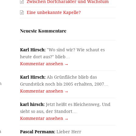
Zwischen Dorfcharakter und Wachstum
Eine unbekannte Kapelle?
Neueste Kommentare
.
Karl Hirsch:
"Wo sind wir? Wie schaut es
heute dort aus?" blieb…
Kommentar ansehen →
Karl Hirsch:
Als Grünfläche blieb das
n
Grundstück noch bis 2005 erhalten, 2007…
Kommentar ansehen →
karl hirsch:
Jetzt heißt es Bleichenweg. Und
sieht so aus, der Standort…
Kommentar ansehen →
h
Pascal Permann:
Lieber Herr