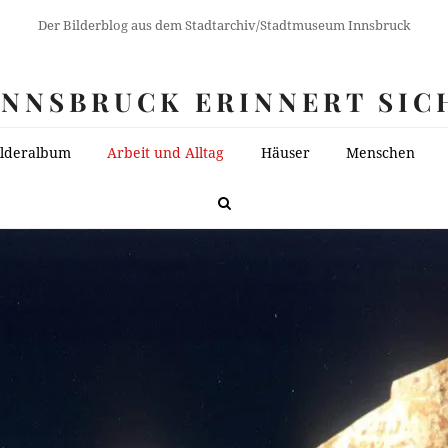
Der Bilderblog aus dem Stadtarchiv/Stadtmuseum Innsbruck
INNSBRUCK ERINNERT SIC
ilderalbum
Arbeit und Alltag
Häuser
Menschen