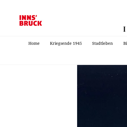
Home
Kriegsende 1945
Stadtleben
B