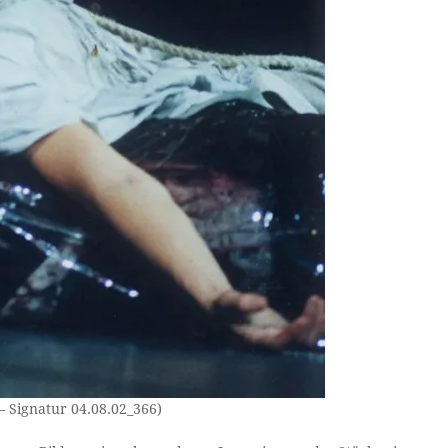
– Signatur 04.08.02_366)