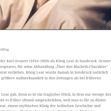
Alltag
ler Karl Grunert (1810–1869) als König Lear in Innsbruck. Gruner
hakespeares, für seine Abhandlung „Über den Macbeth-Charakter“
rat verliehen. König Lear wurde damals in Innsbruck natürlich
e größere Aufmerksamkeit in den Zeitungen als bei früheren
g Lear gab, denn es ist ein tragisches Stück, in dem nur wenige de
e es früher oftmals umgeschrieben, weil man es für zu düster
Lear, einem mythischen König der britischen Geschichte und