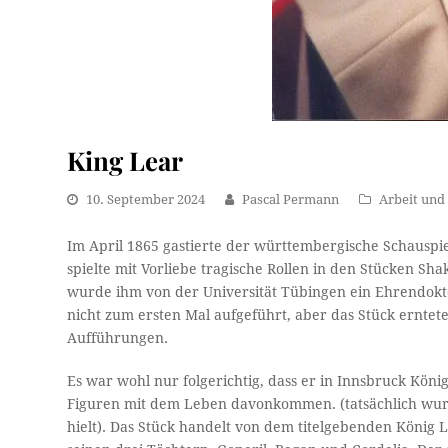
King Lear
10. September 2024
Pascal Permann
Arbeit und 
Im April 1865 gastierte der württembergische Schauspie
spielte mit Vorliebe tragische Rollen in den Stücken S
wurde ihm von der Universität Tübingen ein Ehrendokto
nicht zum ersten Mal aufgeführt, aber das Stück erntet
Aufführungen.
Es war wohl nur folgerichtig, dass er in Innsbruck Köni
Figuren mit dem Leben davonkommen. (tatsächlich wurd
hielt). Das Stück handelt von dem titelgebenden König 