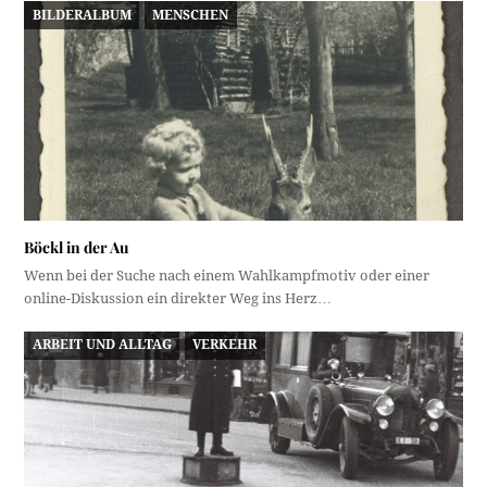
BILDERALBUM
MENSCHEN
Böckl in der Au
Wenn bei der Suche nach einem Wahlkampfmotiv oder einer
online-Diskussion ein direkter Weg ins Herz…
ARBEIT UND ALLTAG
VERKEHR