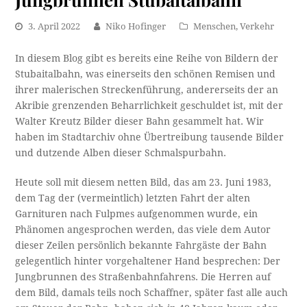
3. April 2022
Niko Hofinger
Menschen
,
Verkehr
In diesem Blog gibt es bereits eine Reihe von Bildern der
Stubaitalbahn, was einerseits den schönen Remisen und
ihrer malerischen Streckenführung, andererseits der an
Akribie grenzenden Beharrlichkeit geschuldet ist, mit der
Walter Kreutz Bilder dieser Bahn gesammelt hat. Wir
haben im Stadtarchiv ohne Übertreibung tausende Bilder
und dutzende Alben dieser Schmalspurbahn.
Heute soll mit diesem netten Bild, das am 23. Juni 1983,
dem Tag der (vermeintlich) letzten Fahrt der alten
Garnituren nach Fulpmes aufgenommen wurde, ein
Phänomen angesprochen werden, das viele dem Autor
dieser Zeilen persönlich bekannte Fahrgäste der Bahn
gelegentlich hinter vorgehaltener Hand besprechen: Der
Jungbrunnen des Straßenbahnfahrens. Die Herren auf
dem Bild, damals teils noch Schaffner, später fast alle auch