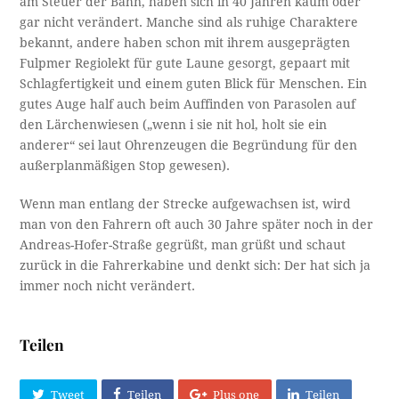
am Steuer der Bahn, haben sich in 40 Jahren kaum oder
gar nicht verändert. Manche sind als ruhige Charaktere
bekannt, andere haben schon mit ihrem ausgeprägten
Fulpmer Regiolekt für gute Laune gesorgt, gepaart mit
Schlagfertigkeit und einem guten Blick für Menschen. Ein
gutes Auge half auch beim Auffinden von Parasolen auf
den Lärchenwiesen („wenn i sie nit hol, holt sie ein
anderer“ sei laut Ohrenzeugen die Begründung für den
außerplanmäßigen Stop gewesen).
Wenn man entlang der Strecke aufgewachsen ist, wird
man von den Fahrern oft auch 30 Jahre später noch in der
Andreas-Hofer-Straße gegrüßt, man grüßt und schaut
zurück in die Fahrerkabine und denkt sich: Der hat sich ja
immer noch nicht verändert.
Teilen
Tweet
Teilen
Plus one
Teilen