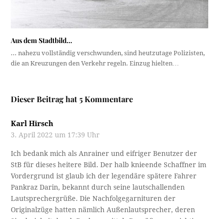
Aus dem Stadtbild…
... nahezu vollständig verschwunden, sind heutzutage Polizisten,
die an Kreuzungen den Verkehr regeln. Einzug hielten…
Dieser Beitrag hat 5 Kommentare
Karl Hirsch
3. April 2022 um 17:39 Uhr
Ich bedank mich als Anrainer und eifriger Benutzer der
StB für dieses heitere Bild. Der halb knieende Schaffner im
Vordergrund ist glaub ich der legendäre spätere Fahrer
Pankraz Darin, bekannt durch seine lautschallenden
Lautsprechergrüße. Die Nachfolgegarnituren der
Originalzüge hatten nämlich Außenlautsprecher, deren