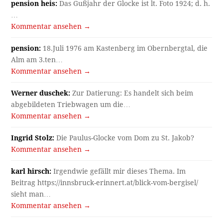
pension heis:
Das Gußjahr der Glocke ist lt. Foto 1924; d. h.
…
Kommentar ansehen →
pension:
18.Juli 1976 am Kastenberg im Obernbergtal, die
Alm am 3.ten…
Kommentar ansehen →
Werner duschek:
Zur Datierung: Es handelt sich beim
abgebildeten Triebwagen um die…
Kommentar ansehen →
Ingrid Stolz:
Die Paulus-Glocke vom Dom zu St. Jakob?
Kommentar ansehen →
karl hirsch:
Irgendwie gefällt mir dieses Thema. Im
Beitrag https://innsbruck-erinnert.at/blick-vom-bergisel/
sieht man…
Kommentar ansehen →