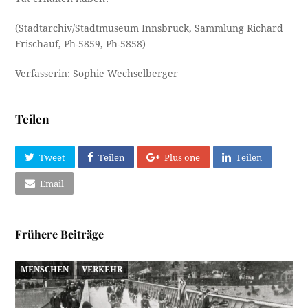
(Stadtarchiv/Stadtmuseum Innsbruck, Sammlung Richard
Frischauf, Ph-5859, Ph-5858)
Verfasserin: Sophie Wechselberger
Teilen
Tweet
Teilen
Plus one
Teilen
Email
Frühere Beiträge
MENSCHEN
VERKEHR