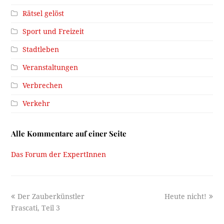
Rätsel gelöst
Sport und Freizeit
Stadtleben
Veranstaltungen
Verbrechen
Verkehr
Alle Kommentare auf einer Seite
Das Forum der ExpertInnen
previous
next
Der Zauberkünstler
Heute nicht!
post:
post:
Frascati, Teil 3