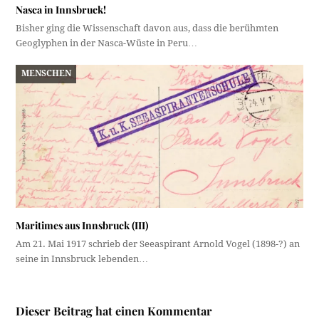
Nasca in Innsbruck!
Bisher ging die Wissenschaft davon aus, dass die berühmten
Geoglyphen in der Nasca-Wüste in Peru…
MENSCHEN
Maritimes aus Innsbruck (III)
Am 21. Mai 1917 schrieb der Seeaspirant Arnold Vogel (1898-?) an
seine in Innsbruck lebenden…
Dieser Beitrag hat einen Kommentar