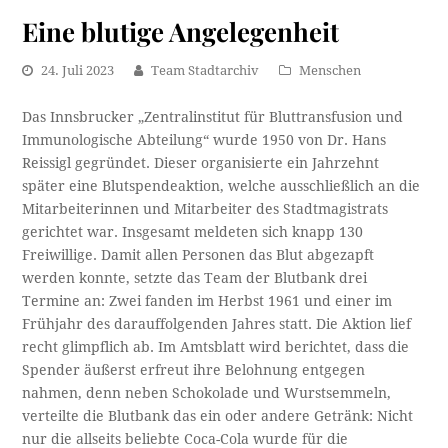
Eine blutige Angelegenheit
24. Juli 2023
Team Stadtarchiv
Menschen
Das Innsbrucker „Zentralinstitut für Bluttransfusion und
Immunologische Abteilung“ wurde 1950 von Dr. Hans
Reissigl gegründet. Dieser organisierte ein Jahrzehnt
später eine Blutspendeaktion, welche ausschließlich an die
Mitarbeiterinnen und Mitarbeiter des Stadtmagistrats
gerichtet war. Insgesamt meldeten sich knapp 130
Freiwillige. Damit allen Personen das Blut abgezapft
werden konnte, setzte das Team der Blutbank drei
Termine an: Zwei fanden im Herbst 1961 und einer im
Frühjahr des darauffolgenden Jahres statt. Die Aktion lief
recht glimpflich ab. Im Amtsblatt wird berichtet, dass die
Spender äußerst erfreut ihre Belohnung entgegen
nahmen, denn neben Schokolade und Wurstsemmeln,
verteilte die Blutbank das ein oder andere Getränk: Nicht
nur die allseits beliebte Coca-Cola wurde für die