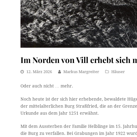
Im Norden von Vill erhebt sich 
12. März 2026
Markus Margreiter
Häuser
Oder auch nicht … mehr.
Noch heute ist der sich hier erhebende, bewaldete Hü
der mittelalterlichen Burg Straßfried, die an der Grenz
Urkunde aus dem Jahr 1251 erwähnt.
Mit dem Aussterben der Familie Helblinge im 15. Jahrhun
die Burg zu verfallen. Bei Grabungen im Jahr 1922 wurd