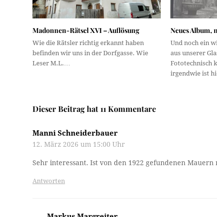
Madonnen-Rätsel XVI – Auflösung
Neues Album, n
Wie die Rätsler richtig erkannt haben
Und noch ein w
befinden wir uns in der Dorfgasse. Wie
aus unserer Gl
Leser M.L.…
Fototechnisch k
irgendwie ist h
Dieser Beitrag hat 11 Kommentare
Manni Schneiderbauer
12. März 2026 um 15:00 Uhr
Sehr interessant. Ist von den 1922 gefundenen Mauern
Antworten
Markus Margreiter