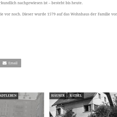
kundlich nachgewiesen ist – besteht bis heute.
 wie vor noch. Dieser wurde 1579 auf das Wohnhaus der Familie vo
Email
ADTLEBEN
HÄUSER
RÄTSEL