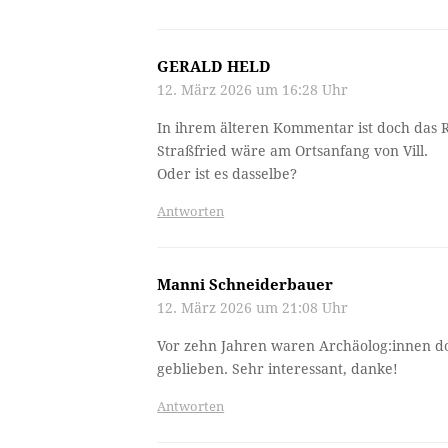
GERALD HELD
12. März 2026 um 16:28 Uhr
In ihrem älteren Kommentar ist doch das R
Straßfried wäre am Ortsanfang von Vill.
Oder ist es dasselbe?
Antworten
Manni Schneiderbauer
12. März 2026 um 21:08 Uhr
Vor zehn Jahren waren Archäolog:innen d
geblieben. Sehr interessant, danke!
Antworten