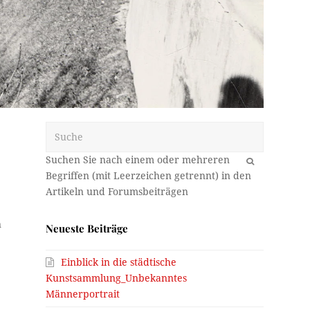
Suche
OK
n
Neueste Beiträge
Einblick in die städtische
Kunstsammlung_Unbekanntes
Männerportrait