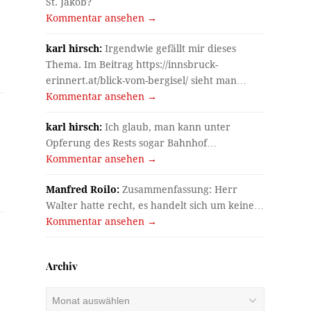
St. Jakob?
Kommentar ansehen →
karl hirsch:
Irgendwie gefällt mir dieses
Thema. Im Beitrag https://innsbruck-
erinnert.at/blick-vom-bergisel/ sieht man…
Kommentar ansehen →
karl hirsch:
Ich glaub, man kann unter
Opferung des Rests sogar Bahnhof…
Kommentar ansehen →
Manfred Roilo:
Zusammenfassung: Herr
Walter hatte recht, es handelt sich um keine…
Kommentar ansehen →
Archiv
Archiv