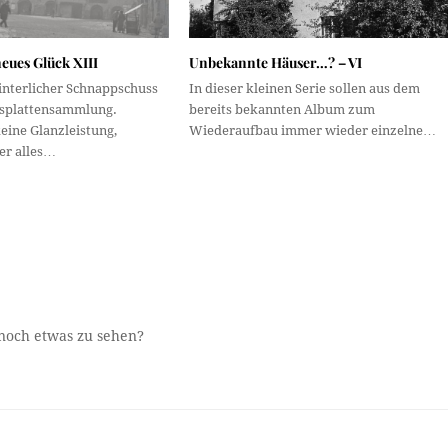
eues Glück XIII
Unbekannte Häuser…? – VI
interlicher Schnappschuss
In dieser kleinen Serie sollen aus dem
asplattensammlung.
bereits bekannten Album zum
eine Glanzleistung,
Wiederaufbau immer wieder einzelne…
ier alles…
 noch etwas zu sehen?