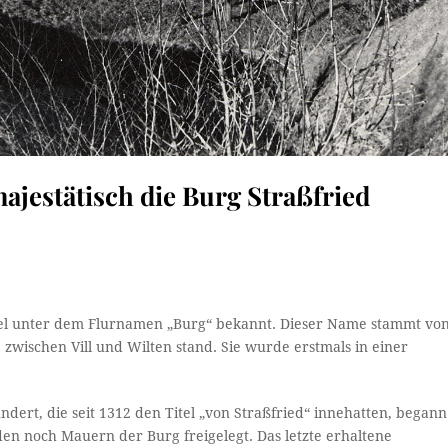
majestätisch die Burg Straßfried
gel unter dem Flurnamen „Burg“ bekannt. Dieser Name stammt vo
e zwischen Vill und Wilten stand. Sie wurde erstmals in einer
dert, die seit 1312 den Titel „von Straßfried“ innehatten, begann
en noch Mauern der Burg freigelegt. Das letzte erhaltene