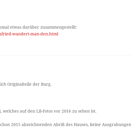
einmal etwas darüber zusammengestellt:
trafried-wandert-man-den.html
ich Originalteile der Burg.
, welches auf den LB-Fotos vor 2016 zu sehen ist.
h schon 2015 abzeichnenden Abriß des Hauses, keine Ausgrabungen