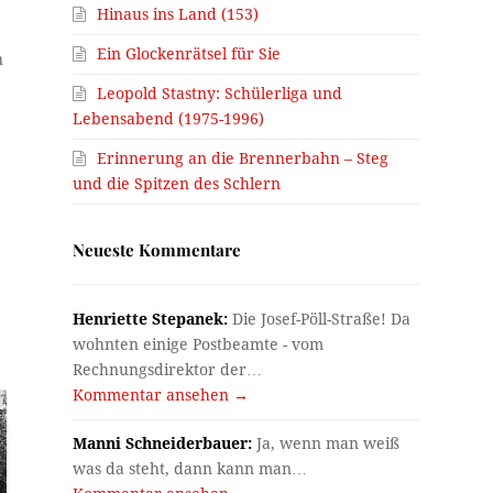
Hinaus ins Land (153)
Ein Glockenrätsel für Sie
n
Leopold Stastny: Schülerliga und
Lebensabend (1975-1996)
Erinnerung an die Brennerbahn – Steg
und die Spitzen des Schlern
Neueste Kommentare
Henriette Stepanek:
Die Josef-Pöll-Straße! Da
wohnten einige Postbeamte - vom
Rechnungsdirektor der…
Kommentar ansehen →
Manni Schneiderbauer:
Ja, wenn man weiß
was da steht, dann kann man…