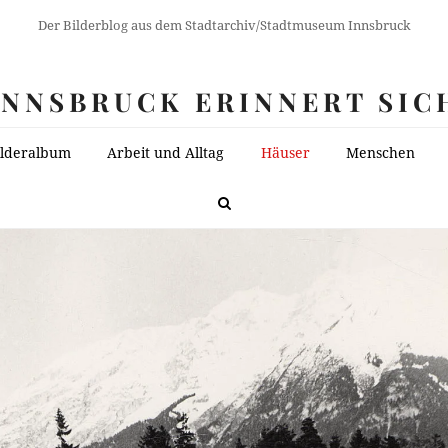
Der Bilderblog aus dem Stadtarchiv/Stadtmuseum Innsbruck
INNSBRUCK ERINNERT SIC
ilderalbum
Arbeit und Alltag
Häuser
Menschen