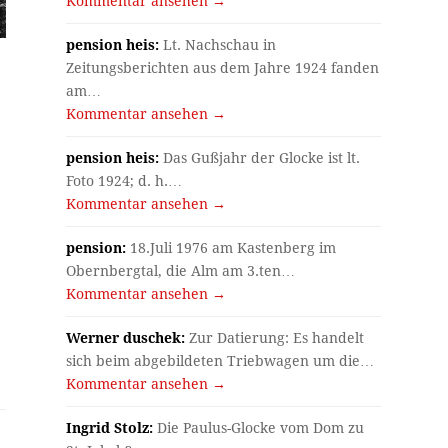
Kommentar ansehen →
pension heis:
Lt. Nachschau in
Zeitungsberichten aus dem Jahre 1924 fanden
am…
Kommentar ansehen →
pension heis:
Das Gußjahr der Glocke ist lt.
Foto 1924; d. h.…
Kommentar ansehen →
pension:
18.Juli 1976 am Kastenberg im
Obernbergtal, die Alm am 3.ten…
Kommentar ansehen →
Werner duschek:
Zur Datierung: Es handelt
sich beim abgebildeten Triebwagen um die…
Kommentar ansehen →
Ingrid Stolz:
Die Paulus-Glocke vom Dom zu