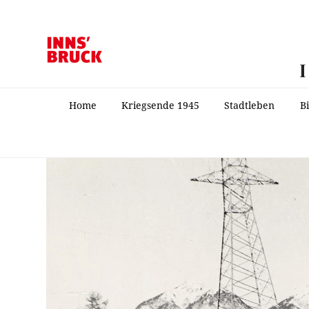
Home
Kriegsende 1945
Stadtleben
B