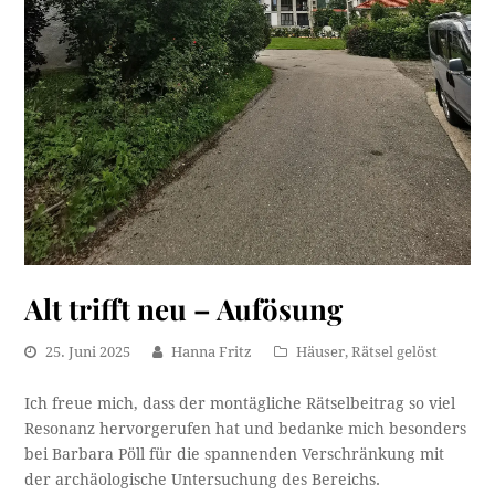
Alt trifft neu – Aufösung
25. Juni 2025
Hanna Fritz
Häuser
,
Rätsel gelöst
Ich freue mich, dass der montägliche Rätselbeitrag so viel
Resonanz hervorgerufen hat und bedanke mich besonders
bei Barbara Pöll für die spannenden Verschränkung mit
der archäologische Untersuchung des Bereichs.