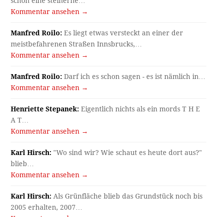
schon eine steinerne…
Kommentar ansehen →
Manfred Roilo:
Es liegt etwas versteckt an einer der
meistbefahrenen Straßen Innsbrucks,…
Kommentar ansehen →
Manfred Roilo:
Darf ich es schon sagen - es ist nämlich in…
Kommentar ansehen →
Henriette Stepanek:
Eigentlich nichts als ein mords T H E
A T…
Kommentar ansehen →
Karl Hirsch:
"Wo sind wir? Wie schaut es heute dort aus?"
blieb…
Kommentar ansehen →
Karl Hirsch:
Als Grünfläche blieb das Grundstück noch bis
2005 erhalten, 2007…