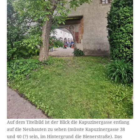
Auf dem Titelbild ist der Blick die Kapuzinergasse entlang
auf die Neubauten zu sehen (müsste Kapuzinergasse 38
und 40 (?) sein, im Hintergrund die Bienerstraße). Das