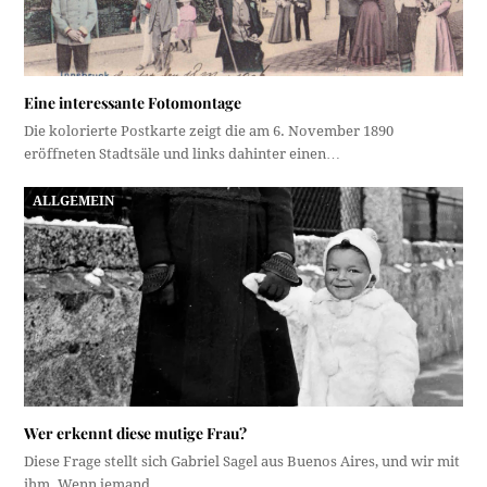
Eine interessante Fotomontage
Die kolorierte Postkarte zeigt die am 6. November 1890
eröffneten Stadtsäle und links dahinter einen…
ALLGEMEIN
Wer erkennt diese mutige Frau?
Diese Frage stellt sich Gabriel Sagel aus Buenos Aires, und wir mit
ihm. Wenn jemand…