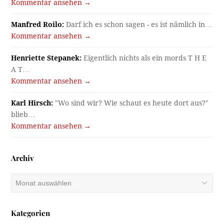
Kommentar ansehen →
Manfred Roilo:
Darf ich es schon sagen - es ist nämlich in…
Kommentar ansehen →
Henriette Stepanek:
Eigentlich nichts als ein mords T H E
A T…
Kommentar ansehen →
Karl Hirsch:
"Wo sind wir? Wie schaut es heute dort aus?"
blieb…
Kommentar ansehen →
Archiv
Archiv
Kategorien