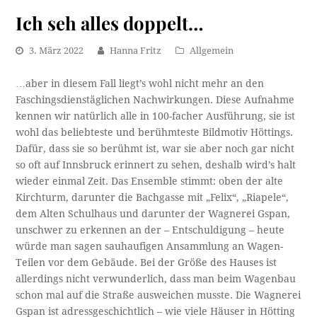
Ich seh alles doppelt…
3. März 2022
Hanna Fritz
Allgemein
…aber in diesem Fall liegt’s wohl nicht mehr an den
Faschingsdienstäglichen Nachwirkungen. Diese Aufnahme
kennen wir natürlich alle in 100-facher Ausführung, sie ist
wohl das beliebteste und berühmteste Bildmotiv Höttings.
Dafür, dass sie so berühmt ist, war sie aber noch gar nicht
so oft auf Innsbruck erinnert zu sehen, deshalb wird’s halt
wieder einmal Zeit. Das Ensemble stimmt: oben der alte
Kirchturm, darunter die Bachgasse mit „Felix“, „Riapele“,
dem Alten Schulhaus und darunter der Wagnerei Gspan,
unschwer zu erkennen an der – Entschuldigung – heute
würde man sagen sauhaufigen Ansammlung an Wagen-
Teilen vor dem Gebäude. Bei der Größe des Hauses ist
allerdings nicht verwunderlich, dass man beim Wagenbau
schon mal auf die Straße ausweichen musste. Die Wagnerei
Gspan ist adressgeschichtlich – wie viele Häuser in Hötting