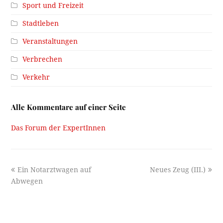
Sport und Freizeit
Stadtleben
Veranstaltungen
Verbrechen
Verkehr
Alle Kommentare auf einer Seite
Das Forum der ExpertInnen
previous
next
Ein Notarztwagen auf
Neues Zeug (III.)
post:
post:
Abwegen