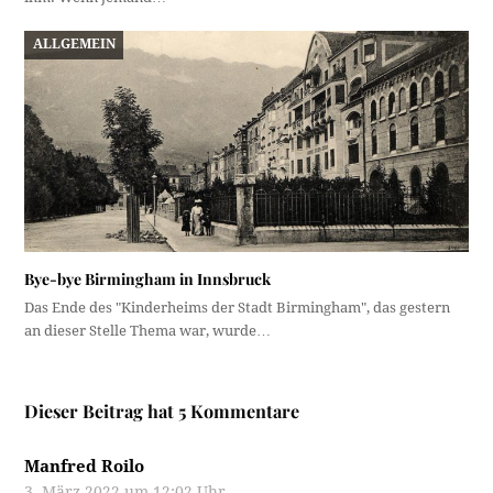
ALLGEMEIN
Bye-bye Birmingham in Innsbruck
Das Ende des "Kinderheims der Stadt Birmingham", das gestern
an dieser Stelle Thema war, wurde…
Dieser Beitrag hat 5 Kommentare
Manfred Roilo
3. März 2022 um 12:02 Uhr