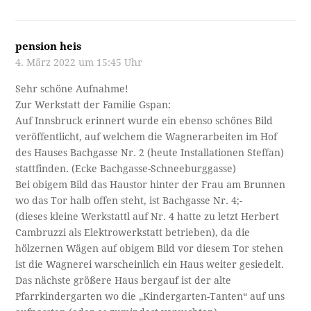
pension heis
4. März 2022 um 15:45 Uhr
Sehr schöne Aufnahme!
Zur Werkstatt der Familie Gspan:
Auf Innsbruck erinnert wurde ein ebenso schönes Bild
veröffentlicht, auf welchem die Wagnerarbeiten im Hof
des Hauses Bachgasse Nr. 2 (heute Installationen Steffan)
stattfinden. (Ecke Bachgasse-Schneeburggasse)
Bei obigem Bild das Haustor hinter der Frau am Brunnen
wo das Tor halb offen steht, ist Bachgasse Nr. 4;-
(dieses kleine Werkstattl auf Nr. 4 hatte zu letzt Herbert
Cambruzzi als Elektrowerkstatt betrieben), da die
hölzernen Wägen auf obigem Bild vor diesem Tor stehen
ist die Wagnerei warscheinlich ein Haus weiter gesiedelt.
Das nächste größere Haus bergauf ist der alte
Pfarrkindergarten wo die „Kindergarten-Tanten“ auf uns