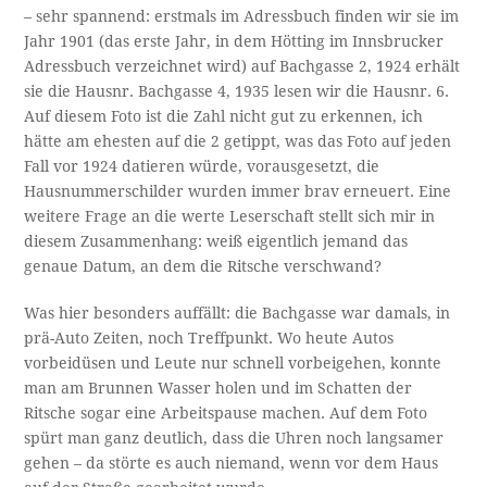
– sehr spannend: erstmals im Adressbuch finden wir sie im
Jahr 1901 (das erste Jahr, in dem Hötting im Innsbrucker
Adressbuch verzeichnet wird) auf Bachgasse 2, 1924 erhält
sie die Hausnr. Bachgasse 4, 1935 lesen wir die Hausnr. 6.
Auf diesem Foto ist die Zahl nicht gut zu erkennen, ich
hätte am ehesten auf die 2 getippt, was das Foto auf jeden
Fall vor 1924 datieren würde, vorausgesetzt, die
Hausnummerschilder wurden immer brav erneuert. Eine
weitere Frage an die werte Leserschaft stellt sich mir in
diesem Zusammenhang: weiß eigentlich jemand das
genaue Datum, an dem die Ritsche verschwand?
Was hier besonders auffällt: die Bachgasse war damals, in
prä-Auto Zeiten, noch Treffpunkt. Wo heute Autos
vorbeidüsen und Leute nur schnell vorbeigehen, konnte
man am Brunnen Wasser holen und im Schatten der
Ritsche sogar eine Arbeitspause machen. Auf dem Foto
spürt man ganz deutlich, dass die Uhren noch langsamer
gehen – da störte es auch niemand, wenn vor dem Haus