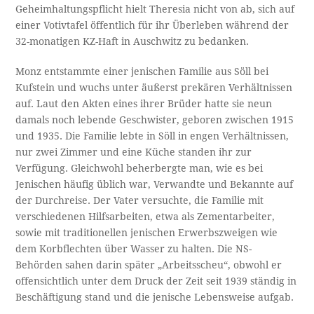
Geheimhaltungspflicht hielt Theresia nicht von ab, sich auf
einer Votivtafel öffentlich für ihr Überleben während der
32-monatigen KZ-Haft in Auschwitz zu bedanken.
Monz entstammte einer jenischen Familie aus Söll bei
Kufstein und wuchs unter äußerst prekären Verhältnissen
auf. Laut den Akten eines ihrer Brüder hatte sie neun
damals noch lebende Geschwister, geboren zwischen 1915
und 1935. Die Familie lebte in Söll in engen Verhältnissen,
nur zwei Zimmer und eine Küche standen ihr zur
Verfügung. Gleichwohl beherbergte man, wie es bei
Jenischen häufig üblich war, Verwandte und Bekannte auf
der Durchreise. Der Vater versuchte, die Familie mit
verschiedenen Hilfsarbeiten, etwa als Zementarbeiter,
sowie mit traditionellen jenischen Erwerbszweigen wie
dem Korbflechten über Wasser zu halten. Die NS-
Behörden sahen darin später „Arbeitsscheu“, obwohl er
offensichtlich unter dem Druck der Zeit seit 1939 ständig in
Beschäftigung stand und die jenische Lebensweise aufgab.