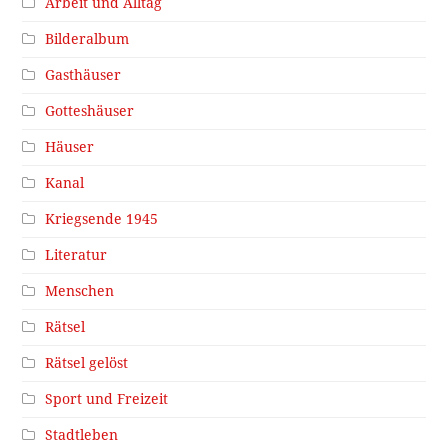
Arbeit und Alltag
Bilderalbum
Gasthäuser
Gotteshäuser
Häuser
Kanal
Kriegsende 1945
Literatur
Menschen
Rätsel
Rätsel gelöst
Sport und Freizeit
Stadtleben