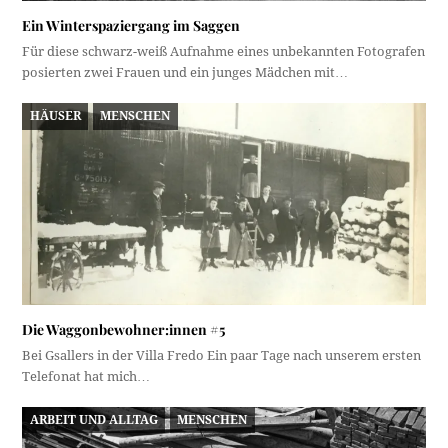
Ein Winterspaziergang im Saggen
Für diese schwarz-weiß Aufnahme eines unbekannten Fotografen
posierten zwei Frauen und ein junges Mädchen mit…
HÄUSER
MENSCHEN
Die Waggonbewohner:innen #5
Bei Gsallers in der Villa Fredo Ein paar Tage nach unserem ersten
Telefonat hat mich…
ARBEIT UND ALLTAG
MENSCHEN