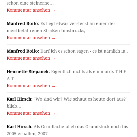
schon eine steinerne…
Kommentar ansehen →
Manfred Roilo:
Es liegt etwas versteckt an einer der
meistbefahrenen Straßen Innsbrucks,…
Kommentar ansehen →
Manfred Roilo:
Darf ich es schon sagen - es ist nämlich in…
Kommentar ansehen →
Henriette Stepanek:
Eigentlich nichts als ein mords T H E
A T…
Kommentar ansehen →
Karl Hirsch:
"Wo sind wir? Wie schaut es heute dort aus?"
blieb…
Kommentar ansehen →
Karl Hirsch:
Als Grünfläche blieb das Grundstück noch bis
2005 erhalten, 2007…