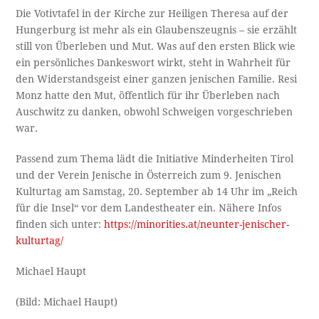
Die Votivtafel in der Kirche zur Heiligen Theresa auf der
Hungerburg ist mehr als ein Glaubenszeugnis – sie erzählt
still von Überleben und Mut. Was auf den ersten Blick wie
ein persönliches Dankeswort wirkt, steht in Wahrheit für
den Widerstandsgeist einer ganzen jenischen Familie. Resi
Monz hatte den Mut, öffentlich für ihr Überleben nach
Auschwitz zu danken, obwohl Schweigen vorgeschrieben
war.
Passend zum Thema lädt die Initiative Minderheiten Tirol
und der Verein Jenische in Österreich zum 9. Jenischen
Kulturtag am Samstag, 20. September ab 14 Uhr im „Reich
für die Insel“ vor dem Landestheater ein. Nähere Infos
finden sich unter:
https://minorities.at/neunter-jenischer-
kulturtag/
Michael Haupt
(Bild: Michael Haupt)