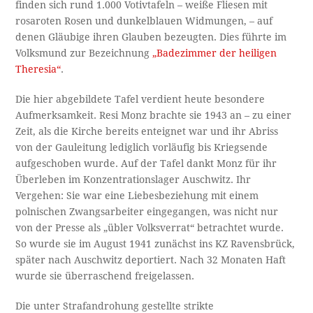
finden sich rund 1.000 Votivtafeln – weiße Fliesen mit
rosaroten Rosen und dunkelblauen Widmungen, – auf
denen Gläubige ihren Glauben bezeugten. Dies führte im
Volksmund zur Bezeichnung
„Badezimmer der heiligen
Theresia“
.
Die hier abgebildete Tafel verdient heute besondere
Aufmerksamkeit. Resi Monz brachte sie 1943 an – zu einer
Zeit, als die Kirche bereits enteignet war und ihr Abriss
von der Gauleitung lediglich vorläufig bis Kriegsende
aufgeschoben wurde. Auf der Tafel dankt Monz für ihr
Überleben im Konzentrationslager Auschwitz. Ihr
Vergehen: Sie war eine Liebesbeziehung mit einem
polnischen Zwangsarbeiter eingegangen, was nicht nur
von der Presse als „übler Volksverrat“ betrachtet wurde.
So wurde sie im August 1941 zunächst ins KZ Ravensbrück,
später nach Auschwitz deportiert. Nach 32 Monaten Haft
wurde sie überraschend freigelassen.
Die unter Strafandrohung gestellte strikte