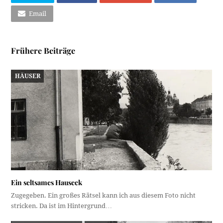
Email
Frühere Beiträge
HÄUSER
Ein seltsames Hauseck
Zugegeben. Ein großes Rätsel kann ich aus diesem Foto nicht
stricken. Da ist im Hintergrund…