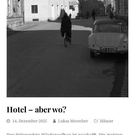
Hotel – aber wo?
14. Dezember 2025
Lukas Morscher
Häuser
Der dringendste Wiederaufbau ist geschafft. Die meisten