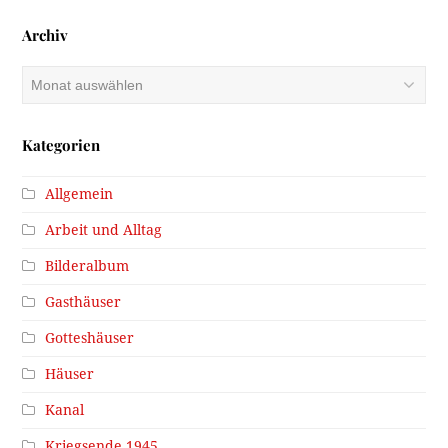
Archiv
Archiv
Kategorien
Allgemein
Arbeit und Alltag
Bilderalbum
Gasthäuser
Gotteshäuser
Häuser
Kanal
Kriegsende 1945