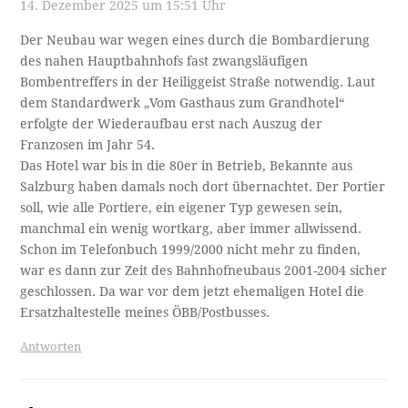
14. Dezember 2025 um 15:51 Uhr
Der Neubau war wegen eines durch die Bombardierung
des nahen Hauptbahnhofs fast zwangsläufigen
Bombentreffers in der Heiliggeist Straße notwendig. Laut
dem Standardwerk „Vom Gasthaus zum Grandhotel“
erfolgte der Wiederaufbau erst nach Auszug der
Franzosen im Jahr 54.
Das Hotel war bis in die 80er in Betrieb, Bekannte aus
Salzburg haben damals noch dort übernachtet. Der Portier
soll, wie alle Portiere, ein eigener Typ gewesen sein,
manchmal ein wenig wortkarg, aber immer allwissend.
Schon im Telefonbuch 1999/2000 nicht mehr zu finden,
war es dann zur Zeit des Bahnhofneubaus 2001-2004 sicher
geschlossen. Da war vor dem jetzt ehemaligen Hotel die
Ersatzhaltestelle meines ÖBB/Postbusses.
Antworten