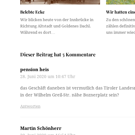
Belebte Ecke
Wir hatten ei
Wir blicken heute von der Innbrücke in
Zu den schönen
Richtung Altstadt und Goldenes Dachl.
zählen definiti
Während es dort…
uns immer wie
Dieser Beitrag hat 5 Kommentare
pension heis
28. Juni 2020 um 10:47 Uhr
das Geschäft daneben ist vermutlich das Tiroler Landes
in der Wilhelm Greil-Str. nähe Boznerplatz sein?
Antworten
Martin Schönherr