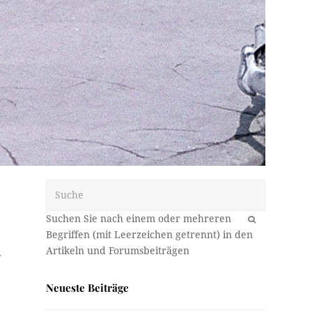
Suche
OK
.
Neueste Beiträge