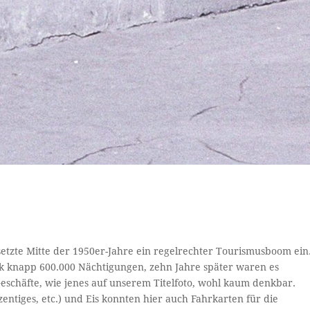
etzte Mitte der 1950er-Jahre ein regelrechter Tourismusboom ein
ck knapp 600.000 Nächtigungen, zehn Jahre später waren es
schäfte, wie jenes auf unserem Titelfoto, wohl kaum denkbar.
ntiges, etc.) und Eis konnten hier auch Fahrkarten für die