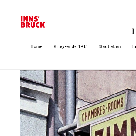
Home
Kriegsende 1945
Stadtleben
B