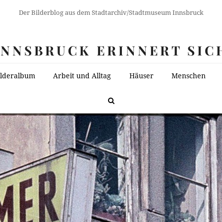
Der Bilderblog aus dem Stadtarchiv/Stadtmuseum Innsbruck
INNSBRUCK ERINNERT SIC
ilderalbum
Arbeit und Alltag
Häuser
Menschen