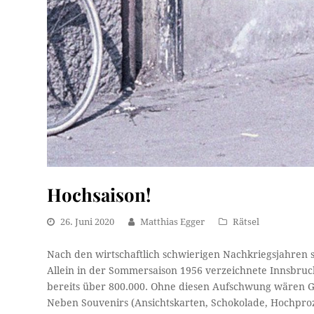
Hochsaison!
26. Juni 2020
Matthias Egger
Rätsel
Nach den wirtschaftlich schwierigen Nachkriegsjahren s
Allein in der Sommersaison 1956 verzeichnete Innsbru
bereits über 800.000. Ohne diesen Aufschwung wären Ge
Neben Souvenirs (Ansichtskarten, Schokolade, Hochproze