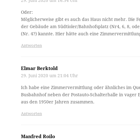
29. Juni 2020 um 16:54 Uhr
Oder:
Möglicherweise gibt es auch das Haus nicht mehr. Die F
der Gebäude am Südtioler/Bahnhofsplatz (Nr4, 6, 8, oder
(Nr. 4?) kannte. Hier hätte auch eine Zimmervermittlun
Antworten
Elmar Berktold
29. Juni 2020 um 21:04 Uhr
Ich habe eine Zimmervermittlung oder ähnliches im Que
Busbahnhof neben der Postauto-Schalterhalle in vager 
aus den 1950er Jahren zusammen.
Antworten
Manfred Roilo