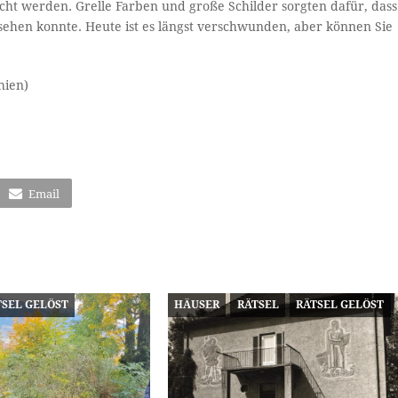
ht werden. Grelle Farben und große Schilder sorgten dafür, dass
rsehen konnte. Heute ist es längst verschwunden, aber können Sie
hien)
Email
TSEL GELÖST
HÄUSER
RÄTSEL
RÄTSEL GELÖST