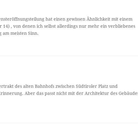
ensteröffnungsteilung hat einen gewissen Ähnlichkeit mit einem
 14) , von denen ich selbst allerdings nur mehr ein verbliebenes
g am meisten Sinn.
rtrakt des alten Bahnhofs zwischen Südtiroler Platz und
Erinnerung. Aber das passt nicht mit der Architektur des Gebäude