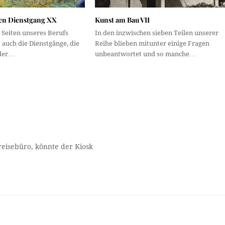
nen Dienstgang XX
Kunst am Bau VII
 Seiten unseres Berufs
In den inzwischen sieben Teilen unserer
v auch die Dienstgänge, die
Reihe blieben mitunter einige Fragen
der…
unbeantwortet und so manche…
reisebüro, könnte der Kiosk