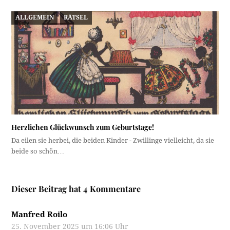
ALLGEMEIN
RÄTSEL
Herzlichen Glückwunsch zum Geburtstage!
Da eilen sie herbei, die beiden Kinder - Zwillinge vielleicht, da sie
beide so schön…
Dieser Beitrag hat 4 Kommentare
Manfred Roilo
25. November 2025 um 16:06 Uhr