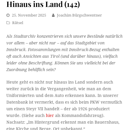
Hinaus ins Land (142)
25. November 2025
Joachim Bürgschwentner
Rätsel
A
ls Stadtarchiv konzentrieren sich unsere Bestände natürlich
vor allem – aber nicht nur – auf das Stadtgebiet von
Innsbruck. Fotosammlungen mit Innsbruck-Bezug enthalten
oft auch Ansichten aus Tirol (und darüber hinaus), vielfach
leider ohne Beschriftung. Können Sie uns vielleicht bei der
Zuordnung behilflich sein?
Heute geht es nicht nur hinaus ins Land sondern auch
weiter zurück in die Vergangenheit, wie man an dem
Uniformierten und dem Auto erkennen kann. In unserer
Datenbank ist vermerkt, dass es sich beim PKW vermutlich
um einen Steyr VII handelt – der ab 1926 produziert
wurde. (Siehe auch
hier
als Kommandofahrzeug).
Nachsatz: „Im Hintergrund erkennt man ein Bauernhaus,
eine Kirche und Berge. Ort unbekannt.“