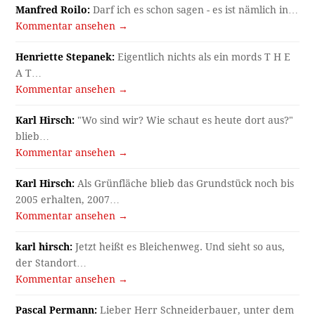
Manfred Roilo:
Darf ich es schon sagen - es ist nämlich in…
Kommentar ansehen →
Henriette Stepanek:
Eigentlich nichts als ein mords T H E
A T…
Kommentar ansehen →
Karl Hirsch:
"Wo sind wir? Wie schaut es heute dort aus?"
blieb…
Kommentar ansehen →
Karl Hirsch:
Als Grünfläche blieb das Grundstück noch bis
2005 erhalten, 2007…
Kommentar ansehen →
karl hirsch:
Jetzt heißt es Bleichenweg. Und sieht so aus,
der Standort…
Kommentar ansehen →
Pascal Permann:
Lieber Herr Schneiderbauer, unter dem