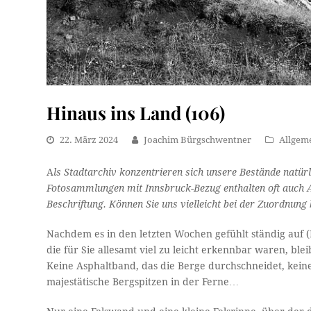
Hinaus ins Land (106)
22. März 2024
Joachim Bürgschwentner
Allgem
A
ls Stadtarchiv konzentrieren sich unsere Bestände natürl
Fotosammlungen mit Innsbruck-Bezug enthalten oft auch An
Beschriftung. Können Sie uns vielleicht bei der Zuordnung b
Nachdem es in den letzten Wochen gefühlt ständig auf (
die für Sie allesamt viel zu leicht erkennbar waren, bl
Keine Asphaltband, das die Berge durchschneidet, keine
majestätische Bergspitzen in der Ferne…