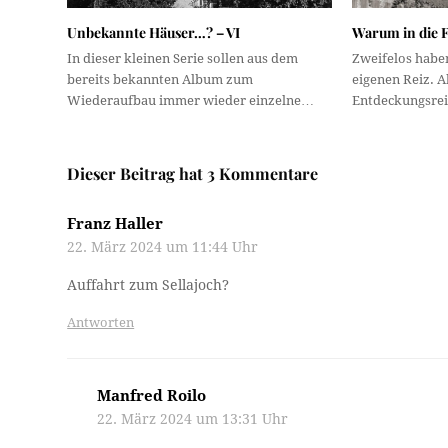
Unbekannte Häuser…? – VI
Warum in die 
In dieser kleinen Serie sollen aus dem
Zweifelos habe
bereits bekannten Album zum
eigenen Reiz. A
Wiederaufbau immer wieder einzelne…
Entdeckungsrei
Dieser Beitrag hat 3 Kommentare
Franz Haller
22. März 2024 um 11:44 Uhr
Auffahrt zum Sellajoch?
Antworten
Manfred Roilo
22. März 2024 um 13:31 Uhr