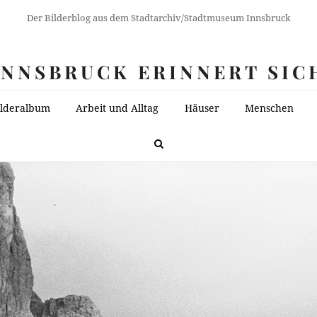
Der Bilderblog aus dem Stadtarchiv/Stadtmuseum Innsbruck
INNSBRUCK ERINNERT SIC
ilderalbum
Arbeit und Alltag
Häuser
Menschen