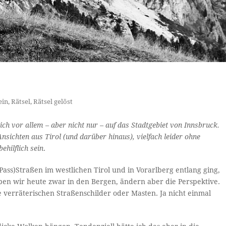
ein
,
Rätsel
,
Rätsel gelöst
ich vor allem – aber nicht nur – auf das Stadtgebiet von Innsbruck.
sichten aus Tirol (und darüber hinaus), vielfach leider ohne
ehilflich sein
.
Pass)Straßen im westlichen Tirol und in Vorarlberg entlang ging,
eiben wir heute zwar in den Bergen, ändern aber die Perspektive.
 verräterischen Straßenschilder oder Masten. Ja nicht einmal