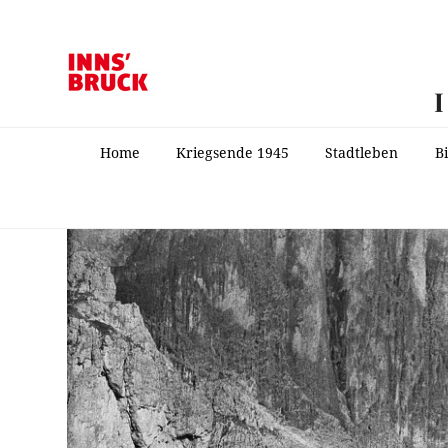
Home
Kriegsende 1945
Stadtleben
B