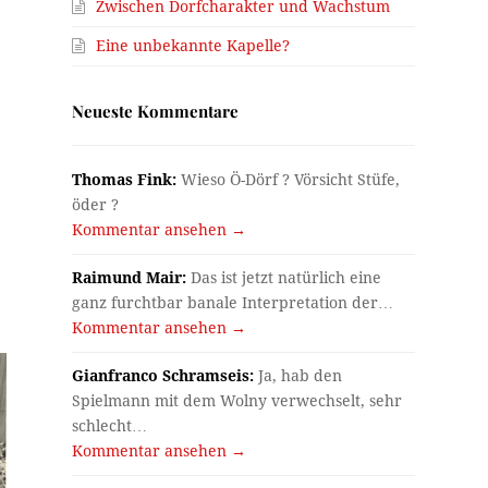
Zwischen Dorfcharakter und Wachstum
Eine unbekannte Kapelle?
Neueste Kommentare
Thomas Fink:
Wieso Ö-Dörf ? Vörsicht Stüfe,
öder ?
Kommentar ansehen →
Raimund Mair:
Das ist jetzt natürlich eine
ganz furchtbar banale Interpretation der…
Kommentar ansehen →
Gianfranco Schramseis:
Ja, hab den
Spielmann mit dem Wolny verwechselt, sehr
schlecht…
Kommentar ansehen →