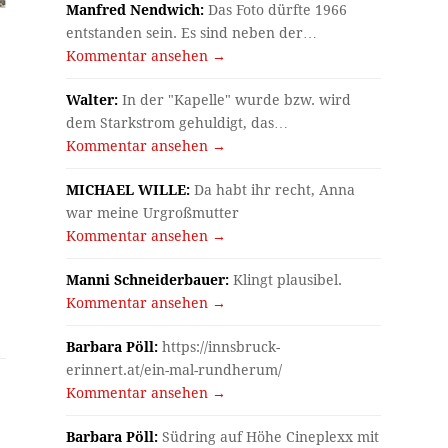
Manfred Nendwich:
Das Foto dürfte 1966
entstanden sein. Es sind neben der…
Kommentar ansehen →
Walter:
In der "Kapelle" wurde bzw. wird
dem Starkstrom gehuldigt, das…
Kommentar ansehen →
MICHAEL WILLE:
Da habt ihr recht, Anna
war meine Urgroßmutter
Kommentar ansehen →
Manni Schneiderbauer:
Klingt plausibel.
Kommentar ansehen →
Barbara Pöll:
https://innsbruck-
erinnert.at/ein-mal-rundherum/
Kommentar ansehen →
Barbara Pöll:
Südring auf Höhe Cineplexx mit