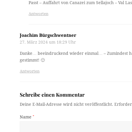
Passt – Auffahrt von Canazei zum Sellajoch – Val Las
Antworten
Joachim Bürgschwentner
27. März 2024 um 18:29 Uhr
Danke… beeindruckend wieder einmal… – Zumindest hat
gestimmt! 🙂
Antworten
Schreibe einen Kommentar
Deine E-Mail-Adresse wird nicht veröffentlicht.
Erforder
Name
*