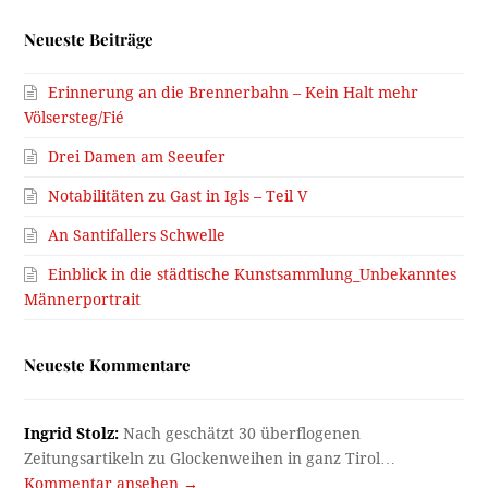
Neueste Beiträge
Erinnerung an die Brennerbahn – Kein Halt mehr
Völsersteg/Fié
Drei Damen am Seeufer
Notabilitäten zu Gast in Igls – Teil V
An Santifallers Schwelle
Einblick in die städtische Kunstsammlung_Unbekanntes
Männerportrait
Neueste Kommentare
Ingrid Stolz:
Nach geschätzt 30 überflogenen
Zeitungsartikeln zu Glockenweihen in ganz Tirol…
Kommentar ansehen →