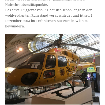
Hubschrauberstützpunkte.
Das erste Fluggerät von C 1 hat sich schon lange in den
wohlverdienten Ruhestand verabschiedet und ist seit 1.
Dezember 2003 im Technischen Museum in Wien zu
bewundern.