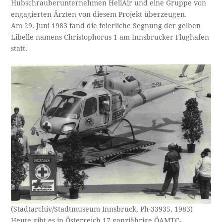
Hubschrauberunternehmen HeliAir und eine Gruppe von
engagierten Ärzten von diesem Projekt überzeugen.
Am 29. Juni 1983 fand die feierliche Segnung der gelben
Libelle namens Christophorus 1 am Innsbrucker Flughafen
statt.
(Stadtarchiv/Stadtmuseum Innsbruck, Ph-33935, 1983)
Heute gibt es in Österreich 17 ganzjährige ÖAMTC-