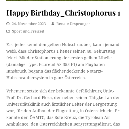
Happy Birthday_Christophorus 1
24. November 2023
Renate Ursprunger
Sport und Freizeit
Fast jeder kennt den gelben Hubschrauber, kaum jemand
weiß, dass Christophorus 1 heuer seinen 40. Geburtstag
feiert. Mit der Stationierung der ersten gelben Libelle
(damalige Type: Ecureuil AS 355 F1) am Flughafen
Innsbruck, begann das flächendeckende Notarzt-
Hubschraubersystem in ganz Österreich.
Vehement setzte sich der bekannte Gefäßchirurg Univ.-
Prof. Dr. Gerhard Flora, der neben seiner Tätigkeit an der
Universitätsklinik auch ärztlicher Leiter der Bergrettung
war, für den Aufbau der Flugrettung in Österreich ein. Er
konnte den ÖAMTC, das Rote Kreuz, die Tyrolean Air
Ambulance, den Österreichischen Bergrettungsdienst, das