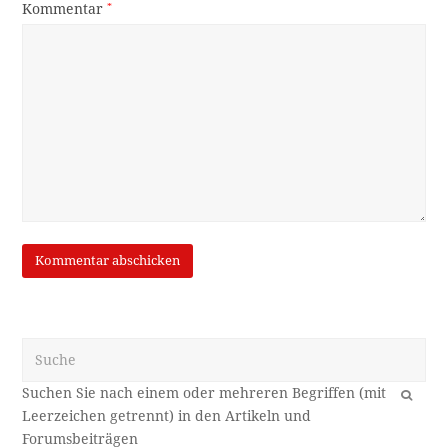
Kommentar
*
Suche
OK