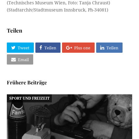
(Technisches Museum Wien, Foto: Tanja Chraust)
(Stadtarchiv/Stadtmuseum Innsbruck, Ph-34081)
Teilen
Tweet
Teilen
Plus one
Teilen
Email
Frühere Beiträge
SPORT UND FREIZEIT