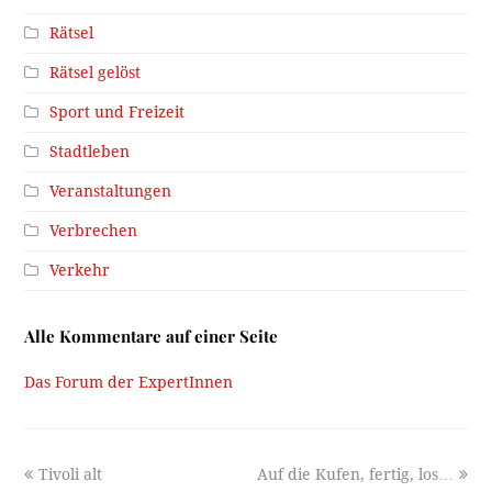
Rätsel
Rätsel gelöst
Sport und Freizeit
Stadtleben
Veranstaltungen
Verbrechen
Verkehr
Alle Kommentare auf einer Seite
Das Forum der ExpertInnen
previous
next
Tivoli alt
Auf die Kufen, fertig, los…