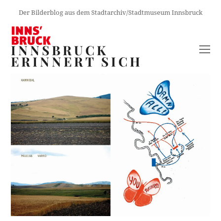
Der Bilderblog aus dem Stadtarchiv/Stadtmuseum Innsbruck
INNSBRUCK
O
ERINNERT SICH
M
M