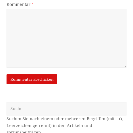
Kommentar
*
Suche
OK