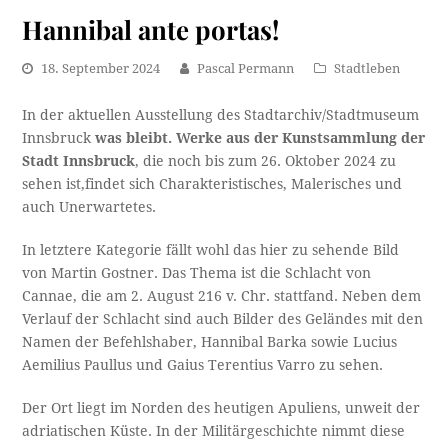
Hannibal ante portas!
18. September 2024
Pascal Permann
Stadtleben
In der aktuellen Ausstellung des Stadtarchiv/Stadtmuseum
Innsbruck
was bleibt. Werke aus der Kunstsammlung der
Stadt Innsbruck
, die noch bis zum 26. Oktober 2024 zu
sehen ist,findet sich Charakteristisches, Malerisches und
auch Unerwartetes.
In letztere Kategorie fällt wohl das hier zu sehende Bild
von Martin Gostner. Das Thema ist die Schlacht von
Cannae, die am 2. August 216 v. Chr. stattfand. Neben dem
Verlauf der Schlacht sind auch Bilder des Geländes mit den
Namen der Befehlshaber, Hannibal Barka sowie Lucius
Aemilius Paullus und Gaius Terentius Varro zu sehen.
Der Ort liegt im Norden des heutigen Apuliens, unweit der
adriatischen Küste. In der Militärgeschichte nimmt diese