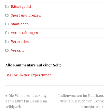
Rätsel gelöst
Sport und Freizeit
Stadtleben
Veranstaltungen
Verbrechen
Verkehr
Alle Kommentare auf einer Seite
Das Forum der ExpertInnen
previous
next
Die Wiederentdeckung
Indienwochen im Kaufhaus
post:
post:
der Natur: Ein Besuch im
Tyrol: ein Hauch von Exotik
Wildpark
in Innsbruck