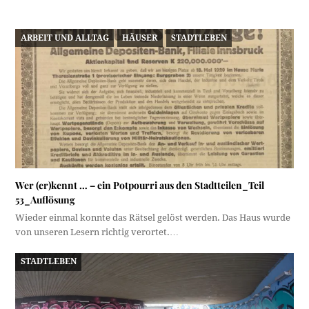
ARBEIT UND ALLTAG
HÄUSER
STADTLEBEN
Wer (er)kennt … – ein Potpourri aus den Stadtteilen_Teil
53_Auflösung
Wieder einmal konnte das Rätsel gelöst werden. Das Haus wurde
von unseren Lesern richtig verortet.…
STADTLEBEN