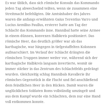
Es war üblich, dass sich römische Konsuln das Kommando
jeden Tag abwechselnd teilten, wenn sie zusammen eine
Streitmacht befehligten. Die Amtsinhaber des Jahres
waren die anfangs erwähnten Gaius Terentius Varro und
Lucius Aemilius Paullus, ersterer hatte am Tag der
Schlacht das Kommando inne. Hannibal hatte seine Armee
in einem dünnen, konvexen Halbkreis positioniert. Das
römische Heer, das deutlich größer war als das
karthagische, war hingegen in tiefgestaffelten Kolonnen
aufmarschiert. Im Verlauf der Schlacht drängten die
römischen Truppen immer weiter vor, während sich der
karthagische Halbkreis langsam invertierte, womit sie
immer stärker in das Zentrum des Schlachtfelds gedrängt
wurden. Gleichzeitig schlug Hannibals Kavallerie ihr
römisches Gegenstück in die Flucht und fiel anschließend
dem feindlichen Heer in den Rücken. Damit waren die
unglücklichen Soldaten Roms vollständig umzingelt und
aus dem Kampf wurde ein Schlachten, dem nur eine Hand
voll entkommen konnte.