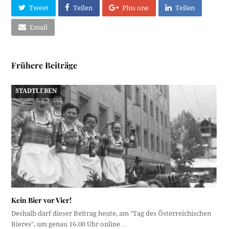
Tweet
Teilen
Plus one
Teilen
Email
Frühere Beiträge
STADTLEBEN
Kein Bier vor Vier!
Deshalb darf dieser Beitrag heute, am "Tag des Österreichischen
Bieres", um genau 16.00 Uhr online…