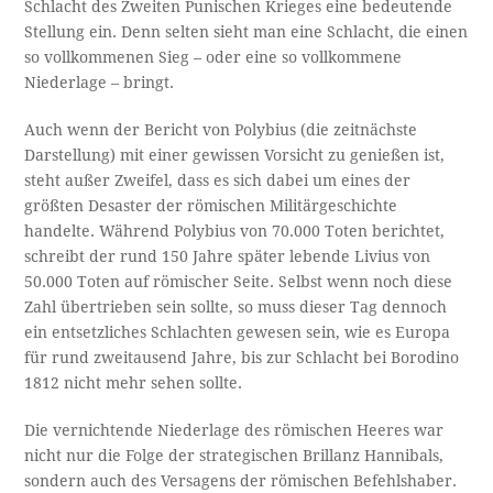
Schlacht des Zweiten Punischen Krieges eine bedeutende
Stellung ein. Denn selten sieht man eine Schlacht, die einen
so vollkommenen Sieg – oder eine so vollkommene
Niederlage – bringt.
Auch wenn der Bericht von Polybius (die zeitnächste
Darstellung) mit einer gewissen Vorsicht zu genießen ist,
steht außer Zweifel, dass es sich dabei um eines der
größten Desaster der römischen Militärgeschichte
handelte. Während Polybius von 70.000 Toten berichtet,
schreibt der rund 150 Jahre später lebende Livius von
50.000 Toten auf römischer Seite. Selbst wenn noch diese
Zahl übertrieben sein sollte, so muss dieser Tag dennoch
ein entsetzliches Schlachten gewesen sein, wie es Europa
für rund zweitausend Jahre, bis zur Schlacht bei Borodino
1812 nicht mehr sehen sollte.
Die vernichtende Niederlage des römischen Heeres war
nicht nur die Folge der strategischen Brillanz Hannibals,
sondern auch des Versagens der römischen Befehlshaber.