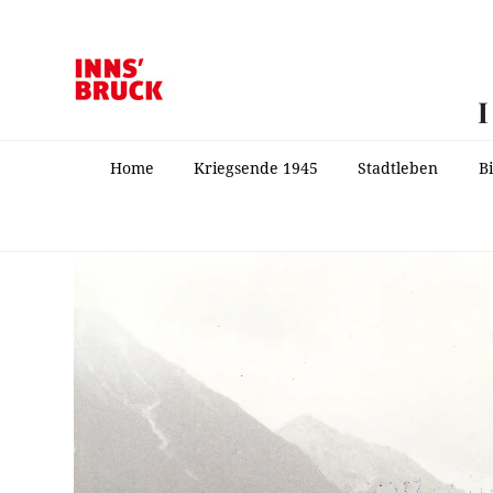
Home
Kriegsende 1945
Stadtleben
B