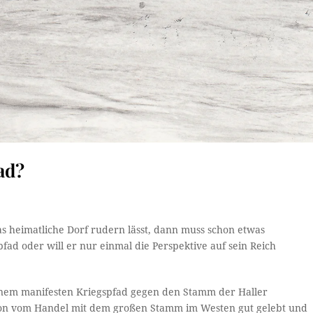
ad?
s heimatliche Dorf rudern lässt, dann muss schon etwas
pfad oder will er nur einmal die Perspektive auf sein Reich
keinem manifesten Kriegspfad gegen den Stamm der Haller
n vom Handel mit dem großen Stamm im Westen gut gelebt und