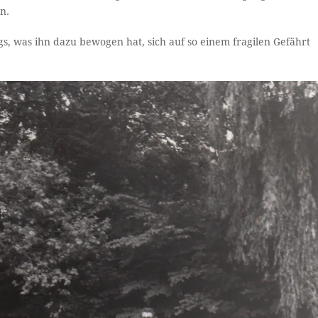
n.
gs, was ihn dazu bewogen hat, sich auf so einem fragilen Gefährt