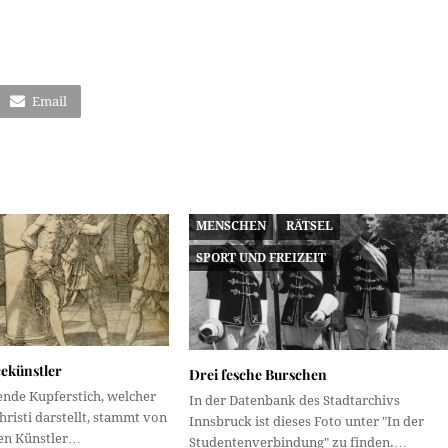
Email
MENSCHEN
RÄTSEL
SPORT UND FREIZEIT
cekünstler
Drei fesche Burschen
ende Kupferstich, welcher
In der Datenbank des Stadtarchivs
hristi darstellt, stammt von
Innsbruck ist dieses Foto unter "In der
hen Künstler…
Studentenverbindung" zu finden.…