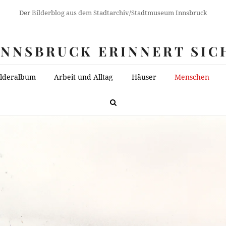
Der Bilderblog aus dem Stadtarchiv/Stadtmuseum Innsbruck
INNSBRUCK ERINNERT SIC
ilderalbum
Arbeit und Alltag
Häuser
Menschen