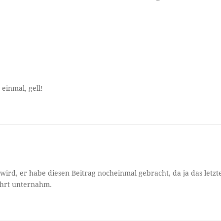
einmal, gell!
wird, er habe diesen Beitrag nocheinmal gebracht, da ja das letzt
ahrt unternahm.