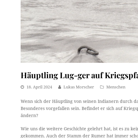
Häuptling Lug-ger auf Kriegspf
18. April 2024
Lukas Morscher
Menschen
Wenn sich der Häuptling von seinen Indianern durch da
Besonderes vorgefallen sein. Befindet er sich auf Kriegs
ändern?
Wie uns die weitere Geschichte gelehrt hat, ist es zu 
gekommen. Auch der Stamm der Rumer hat immer scho