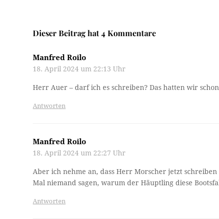
Dieser Beitrag hat 4 Kommentare
Manfred Roilo
18. April 2024 um 22:13 Uhr
Herr Auer – darf ich es schreiben? Das hatten wir schon 
Antworten
Manfred Roilo
18. April 2024 um 22:27 Uhr
Aber ich nehme an, dass Herr Morscher jetzt schreiben 
Mal niemand sagen, warum der Häuptling diese Bootsf
Antworten