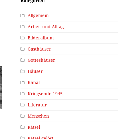
Kategorien
Allgemein
Arbeit und Alltag
Bilderalbum
Gasthäuser
Gotteshäuser
Häuser
Kanal
Kriegsende 1945
Literatur
Menschen
Rätsel
Rätsel gelöst