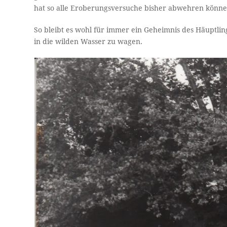
hat so alle Eroberungsversuche bisher abwehren könne
So bleibt es wohl für immer ein Geheimnis des Häuptlin
in die wilden Wasser zu wagen.