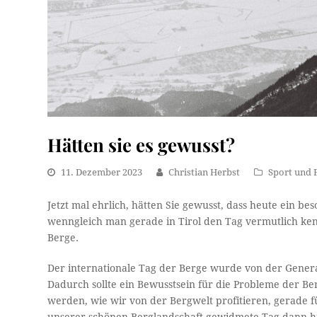
Hätten sie es gewusst?
11. Dezember 2023
Christian Herbst
Sport und F
Jetzt mal ehrlich, hätten Sie gewusst, dass heute ein be
wenngleich man gerade in Tirol den Tag vermutlich kenn
Berge.
Der internationale Tag der Berge wurde von der Gener
Dadurch sollte ein Bewusstsein für die Probleme der Be
werden, wie wir von der Bergwelt profitieren, gerade f
unserer schönen Berglandschaft gewidmete Tag dann hie