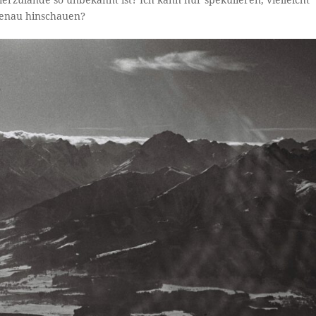
 genau hinschauen?