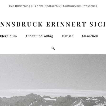
Der Bilderblog aus dem Stadtarchiv/Stadtmuseum Innsbruck
INNSBRUCK ERINNERT SIC
ilderalbum
Arbeit und Alltag
Häuser
Menschen