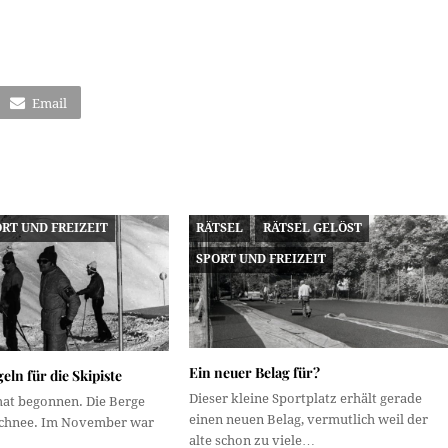
Email
RT UND FREIZEIT
RÄTSEL
RÄTSEL GELÖST
SPORT UND FREIZEIT
Ein neuer Belag für?
ln für die Skipiste
Dieser kleine Sportplatz erhält gerade
at begonnen. Die Berge
einen neuen Belag, vermutlich weil der
Schnee. Im November war
alte schon zu viele…