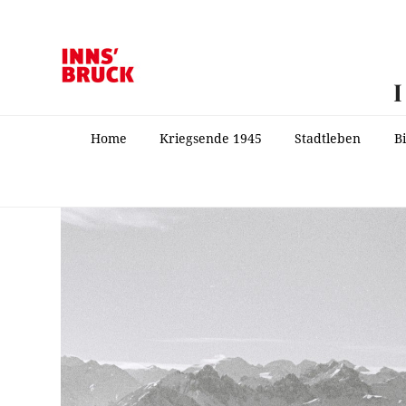
Home
Kriegsende 1945
Stadtleben
B