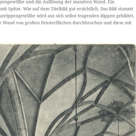
rippengewölbe und die Auflösung der massiven Wand. Ein
mit Spitze. Wie auf dem Titelbild gut ersichtlich. Das Bild stammt
zrippengewölbe wird aus sich selbst tragenden Rippen gebildet,
ive Wand von großen Fensterflächen durchbrochen und diese mit