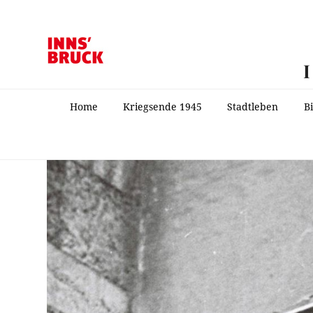
Home
Kriegsende 1945
Stadtleben
B