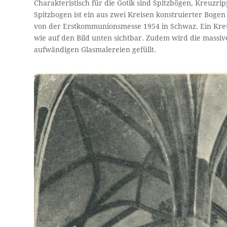
Charakteristisch für die Gotik sind Spitzbögen, Kreuz
Spitzbogen ist ein aus zwei Kreisen konstruierter Bogen 
von der Erstkommunionsmesse 1954 in Schwaz. Ein Kreu
wie auf den Bild unten sichtbar. Zudem wird die mass
aufwändigen Glasmalereien gefüllt.