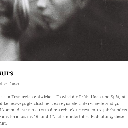
kurs
tteshäuser
erts in Frankreich entwickelt. Es wird die Früh, Hoch und Spätgoti
d keineswegs gleichschnell, es regionale Unterschiede sind gut
rol kommt diese neue Form der Architektur erst im 13. Jahrhundert
Kunstform bis ins 16. und 17. Jahrhundert ihre Bedeutung, diese
nnt.