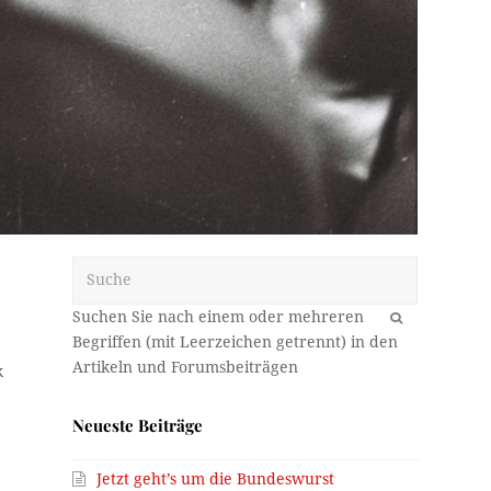
Suche
OK
k
Neueste Beiträge
Jetzt geht’s um die Bundeswurst