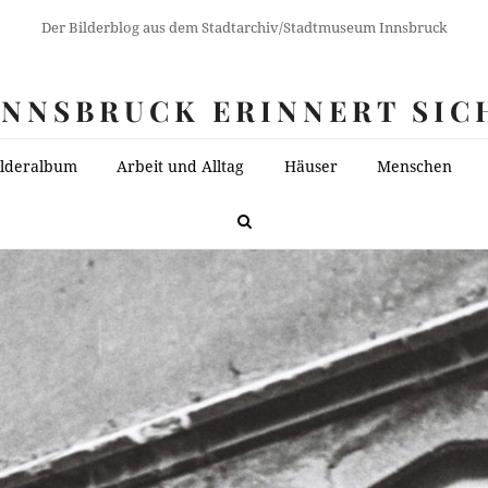
Der Bilderblog aus dem Stadtarchiv/Stadtmuseum Innsbruck
INNSBRUCK ERINNERT SIC
ilderalbum
Arbeit und Alltag
Häuser
Menschen