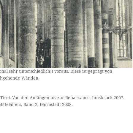
ional sehr unterschiedlich!) voraus. Diese ist geprägt von
rchgehende Wänden.
n Tirol. Von den Anfängen bis zur Renaissance, Innsbruck 2007.
Mittelalters, Band 2, Darmstadt 2008.