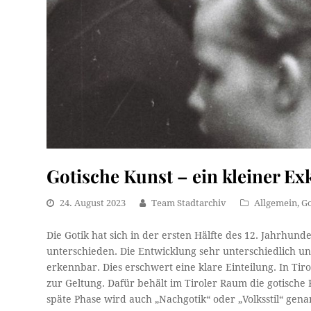
Gotische Kunst – ein kleiner Ex
24. August 2023
Team Stadtarchiv
Allgemein
,
Go
Die Gotik hat sich in der ersten Hälfte des 12. Jahrhund
unterschieden. Die Entwicklung sehr unterschiedlich un
erkennbar. Dies erschwert eine klare Einteilung. In Ti
zur Geltung. Dafür behält im Tiroler Raum die gotische 
späte Phase wird auch „Nachgotik“ oder „Volksstil“ gena