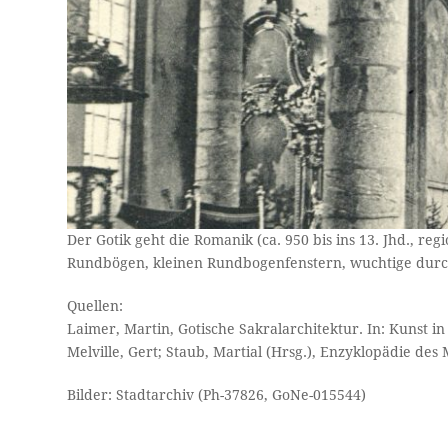
Der Gotik geht die Romanik (ca. 950 bis ins 13. Jhd., reg
Rundbögen, kleinen Rundbogenfenstern, wuchtige du
Quellen:
Laimer, Martin, Gotische Sakralarchitektur. In: Kunst i
Melville, Gert; Staub, Martial (Hrsg.), Enzyklopädie des 
Bilder: Stadtarchiv (Ph-37826, GoNe-015544)