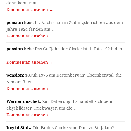
dann kann man…
Kommentar ansehen →
pension heis:
Lt. Nachschau in Zeitungsberichten aus dem
Jahre 1924 fanden am…
Kommentar ansehen →
pension heis:
Das Gußjahr der Glocke ist lt. Foto 1924; d. h.
…
Kommentar ansehen →
pension:
18.Juli 1976 am Kastenberg im Obernbergtal, die
Alm am 3.ten…
Kommentar ansehen →
Werner duschek:
Zur Datierung: Es handelt sich beim
abgebildeten Triebwagen um die…
Kommentar ansehen →
Ingrid Stolz:
Die Paulus-Glocke vom Dom zu St. Jakob?