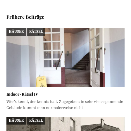
Frühere Beiträge
HÄUSER
RÄTSEL
Indoor-Rätsel IV
Wer's kennt, der kennts halt. Zugegeben: in sehr viele spannende
Gebäude kommt man normalerweise nicht…
HÄUSER
RÄTSEL