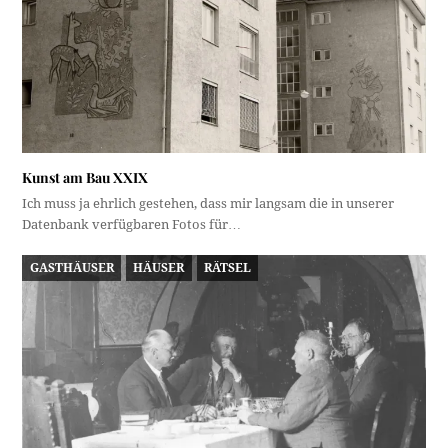
Kunst am Bau XXIX
Ich muss ja ehrlich gestehen, dass mir langsam die in unserer
Datenbank verfügbaren Fotos für…
GASTHÄUSER
HÄUSER
RÄTSEL