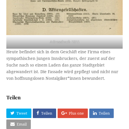
Adressbuch 1911
Heute befindet sich in dem Geschäft eine Firma eines
sympathischen jungen Innsbruckers, der zuerst auf der
Suche nach so einem Laden das ganze Stadtgebiet
abgewandert ist. Die Fassade wird gepflegt und nicht nur
von hoffnungslosen Nostalgiker*innen bewundert.
Teilen
Tweet
Teilen
Plus one
Teilen
Email