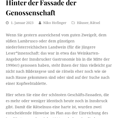
Hinter der Fassade der
Genossenschaft
1. Januar 2023
Niko Hofinger
Häuser
,
Rätsel
Wenn Sie gestern ausreichend vom guten Zweigelt, dem
süßen Lambrusco oder dem günstigen
niederösterreichischen Landwein (für die jüngere
Leser*innenschaft: das war in etwa das Weinkarten-
Angebot der Innsbrucker Gastronomie bis in die Mitte der
1990er) genossen haben, steht ihnen der Sinn vielleicht gar
nicht nach Bildexegese und sie rätseln eher noch wie sie
nach Hause gekommen sind oder sind auf der Suche nach
einer Kopfwehtablette.
Hier sehen Sie eine der schönsten Geschäfts-Fassaden, die
es mehr oder weniger identisch heute noch in Innsbruck
gibt. Damit die Rätselnuss eine harte ist, wurden zwei
entscheidende Hinweise im Plan aus der Einreichung des