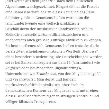
Josef Retter aus dem Jahr 1911 nach dem Gauß’schen
Algorithmus weichgezeichnet. Hingestellt hat die Fassade
eine Genossenschaft, der zu dieser Zeit auch das Haus
dahinter gehörte. Genossenschaften waren um die
Jahrhundertwende eine vielfach praktizierte
Geschäftsform der Innsbrucker Handwerker, sich im
Kollektiv einerseits wirtschaftlich abzusichern und
andererseits auch größere Aufträge abwickeln zu können.
Bis heute erfreuen sich Genossenschaften trotz des darin
versteckten scheinkommunistischen Wortteils „Genosse“
einer besonderen Bedeutung. Die Entscheidungen werden,
sei es bei Bankenkonzepten aus dem 19. Jahrhundert wie
Raiffeisen
oder bei modernen Digitalisierungs-
Unternehmen wie
Transkribus
, von den Mitgliedern gefällt
und verantwortet. Man denkt und handelt
marktwirtschaftlich-kapitalistisch, aber doch im
demokratischen Konsens der Mitglieder und unter einer
dieser Gesellschaftsform eigenen strengen Kontrolle und
völliger Bilanzen-Transparenz.