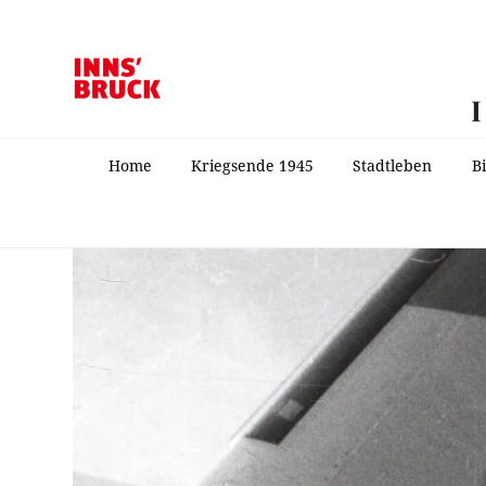
Home
Kriegsende 1945
Stadtleben
B