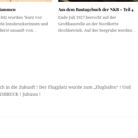
Flammen
Aus dem Bautagebuch der NKB – Teil 4
1841 wurden "kurz vor
Ende Juli 1927 herrscht auf der
iele Innsbruckerinnen und
Großbaustelle an der Nordkette
ßerst unsanft von…
Hochbetrieb. Auf der Seegrube werden…
ch in die Zukunft ! Der Flugplatz wurde zum „Flughafen“ ! Und
NSBRUCK ! Juhuuu !