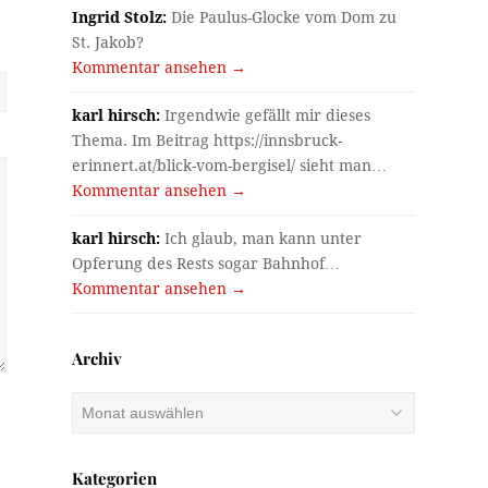
Ingrid Stolz:
Die Paulus-Glocke vom Dom zu
St. Jakob?
Kommentar ansehen →
karl hirsch:
Irgendwie gefällt mir dieses
Thema. Im Beitrag https://innsbruck-
erinnert.at/blick-vom-bergisel/ sieht man…
Kommentar ansehen →
karl hirsch:
Ich glaub, man kann unter
Opferung des Rests sogar Bahnhof…
Kommentar ansehen →
Archiv
Archiv
Kategorien