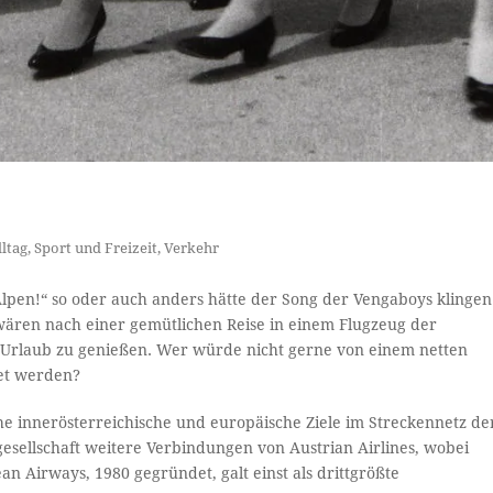
lltag
,
Sport und Freizeit
,
Verkehr
lpen!“ so oder auch anders hätte der Song der Vengaboys klingen
 wären nach einer gemütlichen Reise in einem Flugzeug der
n Urlaub zu genießen. Wer würde nicht gerne von einem netten
tet werden?
che innerösterreichische und europäische Ziele im Streckennetz de
esellschaft weitere Verbindungen von Austrian Airlines, wobei
 Airways, 1980 gegründet, galt einst als drittgrößte