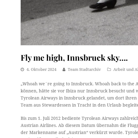
Fly me high, Innsbruck sky….
4. Oktober 2024
Team Stadtarchiv
Arbeit und A
„Whoah we´re going to Innsbruck. Whoah back to the A
können, hätte sie vor Ibiza nur Innsbruck besucht und
Tyrolean Airways in Innsbruck gelandet, um dort ihre
Team aus Stewardessen in Tracht in den Urlaub beglei
Bis zum 1. Juli 2012 bediente Tyrolean Airways zahlrei
Austrian Airlines. Ab diesem Datum übernahm die Flugg
der Markenname auf „Austrian“ verkürzt wurde. Tyrolean