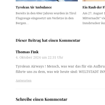
Tyrolean Air Ambulance
Ein Raub der 
Bereits in den 60er Jahren wurden in Tirol
Am 27. August 
Flugzeuge eingesetzt um Verletze in den
Mitternacht" v
Bergen…
Innsbrucker äu
Dieser Beitrag hat einen Kommentar
Thomas Fink
4. Oktober 2024 um 22:31 Uhr
Tyrolean Airways ! Mensch, was war das für ein Aufbru
führte uns zu dem, was wir heute sind: WELTSTADT IN
Antworten
Schreibe einen Kommentar