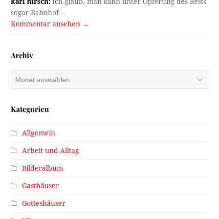
karl hirsch:
Ich glaub, man kann unter Opferung des Rests
sogar Bahnhof…
Kommentar ansehen →
Archiv
Archiv
Kategorien
Allgemein
Arbeit und Alltag
Bilderalbum
Gasthäuser
Gotteshäuser