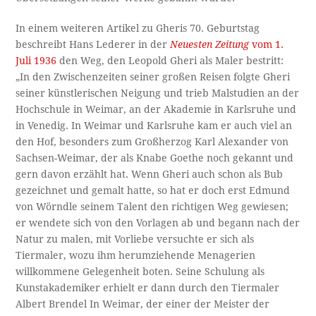
In einem weiteren Artikel zu Gheris 70. Geburtstag
beschreibt Hans Lederer in der
Neuesten Zeitung
vom 1.
Juli 1936
den Weg, den Leopold Gheri als Maler bestritt:
„In den Zwischenzeiten seiner großen Reisen folgte Gheri
seiner künstlerischen Neigung und trieb Malstudien an der
Hochschule in Weimar, an der Akademie in Karlsruhe und
in Venedig. In Weimar und Karlsruhe kam er auch viel an
den Hof, besonders zum Großherzog Karl Alexander von
Sachsen-Weimar, der als Knabe Goethe noch gekannt und
gern davon erzählt hat. Wenn Gheri auch schon als Bub
gezeichnet und gemalt hatte, so hat er doch erst Edmund
von Wörndle seinem Talent den richtigen Weg gewiesen;
er wendete sich von den Vorlagen ab und begann nach der
Natur zu malen, mit Vorliebe versuchte er sich als
Tiermaler, wozu ihm herumziehende Menagerien
willkommene Gelegenheit boten. Seine Schulung als
Kunstakademiker erhielt er dann durch den Tiermaler
Albert Brendel In Weimar, der einer der Meister der