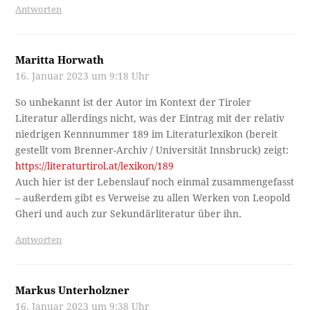
Antworten
Maritta Horwath
16. Januar 2023 um 9:18 Uhr
So unbekannt ist der Autor im Kontext der Tiroler
Literatur allerdings nicht, was der Eintrag mit der relativ
niedrigen Kennnummer 189 im Literaturlexikon (bereit
gestellt vom Brenner-Archiv / Universität Innsbruck) zeigt:
https://literaturtirol.at/lexikon/189
Auch hier ist der Lebenslauf noch einmal zusammengefasst
– außerdem gibt es Verweise zu allen Werken von Leopold
Gheri und auch zur Sekundärliteratur über ihn.
Antworten
Markus Unterholzner
16. Januar 2023 um 9:38 Uhr