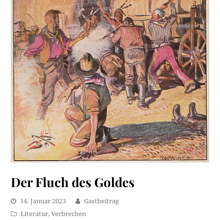
Der Fluch des Goldes
14. Januar 2023
Gastbeitrag
Literatur
,
Verbrechen