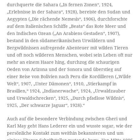
durchquerte die Sahara („In fernen Zonen“, 1924,
„Erlebnisse in der Sahara“, 1928), bereiste den Sudan und
Aegypten („Die rächende Nemesis“, 1906), durchforschte
auf dem italienischen Schiffe „Beata“ das Rote Meer und
den Indischen Ozean („An Arabiens Gestaden“, 1907),
bestand in den südamerikanischen Urwäldern und
Bergwildnissen aufregende Abenteuer mit wilden Tieren
und oft noch wilderen Menschen, wobei sein Leben oft nur
mehr an einem Haare hing, durchzog die schaurigen
Oeden von Arizona und der Sonora und überstieg auf
einer Reise von Bolivien nach Peru die Kordilleren („Wilde
Welt“, 1907, „Unter Dämonen“, 1910, „Stierkampf in
Brasilien,“ 1924, „Indianerwache“, 1924, „Urwaldzauber
und Urwaldschrecken“, 1925, „Durch pfadlose Wildnis“,
1925, „Der schwarze Jaguar“, 1928).“
Auch auf die besondere Verbindung zwischen Gheri und
Karl May geht Hans Lederer ein und wusste sogar, wie der
persönliche Kontakt zum weithin bekannteren und um