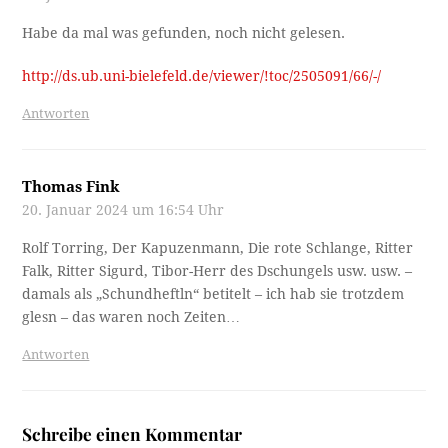
Habe da mal was gefunden, noch nicht gelesen.
http://ds.ub.uni-bielefeld.de/viewer/!toc/2505091/66/-/
Antworten
Thomas Fink
20. Januar 2024 um 16:54 Uhr
Rolf Torring, Der Kapuzenmann, Die rote Schlange, Ritter
Falk, Ritter Sigurd, Tibor-Herr des Dschungels usw. usw. –
damals als „Schundheftln“ betitelt – ich hab sie trotzdem
glesn – das waren noch Zeiten…
Antworten
Schreibe einen Kommentar