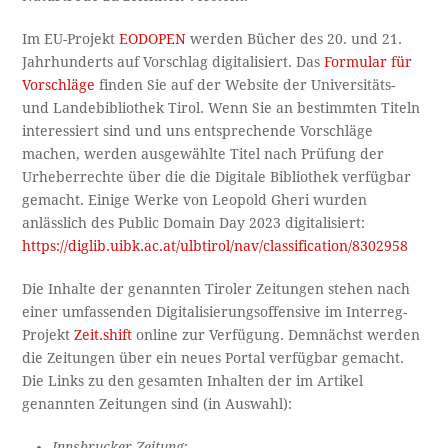
Im EU-Projekt
EODOPEN
werden Bücher des 20. und 21.
Jahrhunderts auf Vorschlag digitalisiert. Das
Formular für
Vorschläge
finden Sie auf der Website der Universitäts-
und Landebibliothek Tirol. Wenn Sie an bestimmten Titeln
interessiert sind und uns entsprechende Vorschläge
machen, werden ausgewählte Titel nach Prüfung der
Urheberrechte über die die Digitale Bibliothek verfügbar
gemacht. Einige Werke von Leopold Gheri wurden
anlässlich des Public Domain Day 2023 digitalisiert:
https://diglib.uibk.ac.at/ulbtirol/nav/classification/8302958
Die Inhalte der genannten Tiroler Zeitungen stehen nach
einer umfassenden Digitalisierungsoffensive im Interreg-
Projekt
Zeit.shift
online zur Verfügung. Demnächst werden
die Zeitungen über ein neues Portal verfügbar gemacht.
Die Links zu den gesamten Inhalten der im Artikel
genannten Zeitungen sind (in Auswahl):
Innsbrucker Zeitung
: