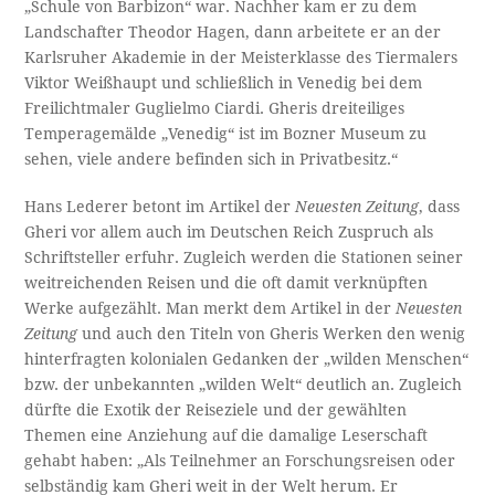
„Schule von Barbizon“ war. Nachher kam er zu dem
Landschafter Theodor Hagen, dann arbeitete er an der
Karlsruher Akademie in der Meisterklasse des Tiermalers
Viktor Weißhaupt und schließlich in Venedig bei dem
Freilichtmaler Guglielmo Ciardi. Gheris dreiteiliges
Temperagemälde „Venedig“ ist im Bozner Museum zu
sehen, viele andere befinden sich in Privatbesitz.“
Hans Lederer betont im Artikel der
Neuesten Zeitung
, dass
Gheri vor allem auch im Deutschen Reich Zuspruch als
Schriftsteller erfuhr. Zugleich werden die Stationen seiner
weitreichenden Reisen und die oft damit verknüpften
Werke aufgezählt. Man merkt dem Artikel in der
Neuesten
Zeitung
und auch den Titeln von Gheris Werken den wenig
hinterfragten kolonialen Gedanken der „wilden Menschen“
bzw. der unbekannten „wilden Welt“ deutlich an. Zugleich
dürfte die Exotik der Reiseziele und der gewählten
Themen eine Anziehung auf die damalige Leserschaft
gehabt haben: „Als Teilnehmer an Forschungsreisen oder
selbständig kam Gheri weit in der Welt herum. Er