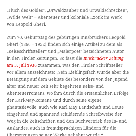
„Fluch des Goldes“, „Urwaldzauber und Urwaldschrecken“,
„Wilde Welt“ – Abenteuer und koloniale Exotik im Werk
von Leopold Gheri.
Zum 70. Geburtstag des gebürtigen Innsbruckers Leopold
Gheri (1866 – 1952) finden sich einige Artikel zu dem als
„Reiseschriftsteller“ und „Malerpoet“ bezeichneten Autor
in den Tiroler Zeitungen. So fasst die
Innsbrucker Zeitung
am 3. Juli 1936
zusammen, was den Tiroler Schriftsteller
vor allem auszeichnete: „Sein Lieblingsfach wurde aber die
Betätigung auf dem Gebiete des besonders von der Jugend
alter und neuer Zeit sehr begehrten Reise- und
Abenteuerromans, wo ihm durch die erstaunlichen Erfolge
der Karl-May-Romane und durch seine eigene
phantasievolle, auch wie Karl May Landschaft und Leute
eingehend und spannend schildernde Schreibweise der
Weg in die Zeitschriften und den Buchvertrieb des In- und
Auslandes, auch in fremdsprachigen Ländern für die
Übersetzungen seiner Werke gebahnt wurde.“