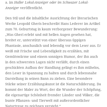
a. im
Haller Lokal-Anzeiger oder im Schwazer Lokal-
Anzeiger
veröffentlicht.
Den Stil und die inhaltliche Ausrichtung der literarischen
Werke Leopold Gheris beschreibt Hans Lederer im Artikel
zum 70. Geburtstag in kaum verborgener Bewunderung:
„Was Gheri erlebt und mit hellen Augen gesehen hat,
breitet er, unterstützt von einer überaus üppigen
Phantasie, anschaulich und lebendig vor dem Leser aus. Er
weiß mit Frische und Lebendigkeit zu erzählen, mit
Gemütswärme und einem sonnigen Humor, der ihn auch
in den schwersten Lagen nicht verläßt, durch einen
geschickten Aufbau der Handlung gelingt es ihm mühelos,
den Leser in Spannung zu halten und durch lebensnahe
Darstellung in seinen Bann zu ziehen. Eine besondere
Stärke seiner Erzählungskunst ist die Naturschilderung. Da
kommt der Maler zu Wort, der die Wunder der Schöpfung,
die eigenartige Schönheit fremder Länder und Völker, die
bunte Pflanzen- und Tierwelt mit außerordentlicher
Naturtreue zu zeichnen versteht.“