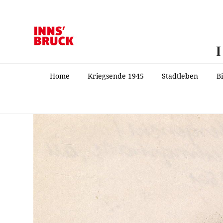
Home
Kriegsende 1945
Stadtleben
B