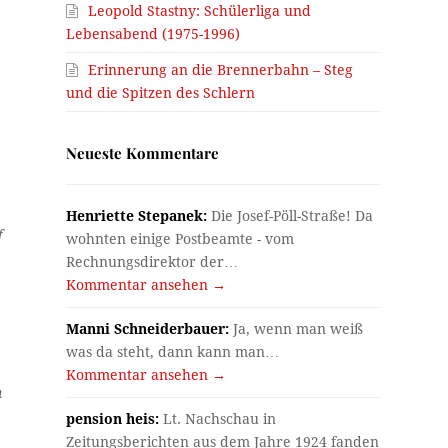
Leopold Stastny: Schülerliga und
Lebensabend (1975-1996)
Erinnerung an die Brennerbahn – Steg
und die Spitzen des Schlern
Neueste Kommentare
Henriette Stepanek:
Die Josef-Pöll-Straße! Da
f
wohnten einige Postbeamte - vom
Rechnungsdirektor der…
Kommentar ansehen →
Manni Schneiderbauer:
Ja, wenn man weiß
was da steht, dann kann man…
Kommentar ansehen →
n
pension heis:
Lt. Nachschau in
Zeitungsberichten aus dem Jahre 1924 fanden