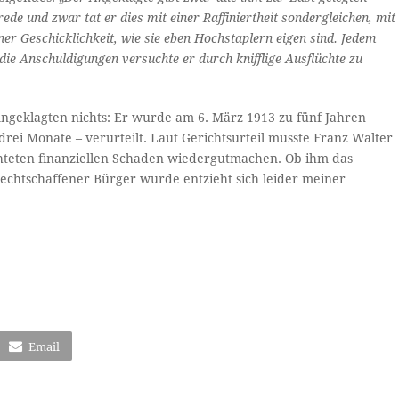
rede und zwar tat er dies mit einer Raffiniertheit sondergleichen, mit
er Geschicklichkeit, wie sie eben Hochstaplern eigen sind. Jedem
die Anschuldigungen versuchte er durch knifflige Ausflüchte zu
geklagten nichts: Er wurde am 6. März 1913 zu fünf Jahren
drei Monate – verurteilt. Laut Gerichtsurteil musste Franz Walter
chteten finanziellen Schaden wiedergutmachen. Ob ihm das
 rechtschaffener Bürger wurde entzieht sich leider meiner
Email