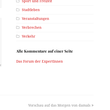
Sport und Freizeit
Stadtleben
Veranstaltungen
Verbrechen
Verkehr
Alle Kommentare auf einer Seite
Das Forum der ExpertInnen
next
Vorschau auf das Morgen von damals