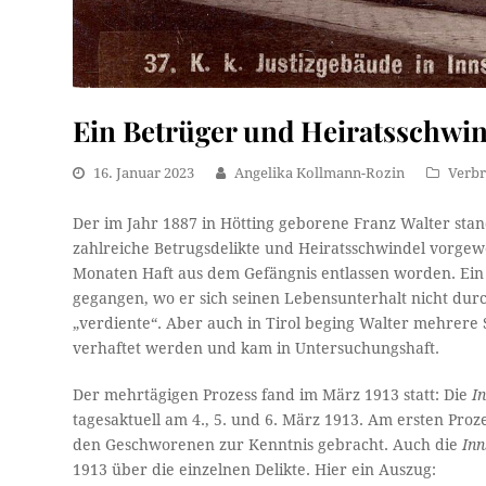
Ein Betrüger und Heiratsschwin
16. Januar 2023
Angelika Kollmann-Rozin
Verb
Der im Jahr 1887 in Hötting geborene Franz Walter sta
zahlreiche Betrugsdelikte und Heiratsschwindel vorgewo
Monaten Haft aus dem Gefängnis entlassen worden. Ei
gegangen, wo er sich seinen Lebensunterhalt nicht dur
„verdiente“. Aber auch in Tirol beging Walter mehrere S
verhaftet werden und kam in Untersuchungshaft.
Der mehrtägigen Prozess fand im März 1913 statt: Die
I
tagesaktuell am 4., 5. und 6. März 1913. Am ersten Pr
den Geschworenen zur Kenntnis gebracht. Auch die
Inn
1913 über die einzelnen Delikte. Hier ein Auszug: