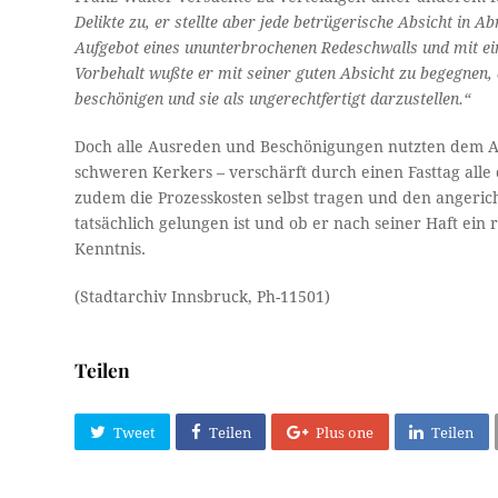
Delikte zu, er stellte aber jede betrügerische Absicht in Ab
Aufgebot eines ununterbrochenen Redeschwalls und mit ein
Vorbehalt wußte er mit seiner guten Absicht zu begegnen, 
beschönigen und sie als ungerechtfertigt darzustellen.“
Doch alle Ausreden und Beschönigungen nutzten dem An
schweren Kerkers – verschärft durch einen Fasttag alle 
zudem die Prozesskosten selbst tragen und den angeri
tatsächlich gelungen ist und ob er nach seiner Haft ein
Kenntnis.
(Stadtarchiv Innsbruck, Ph-11501)
Teilen
Tweet
Teilen
Plus one
Teilen