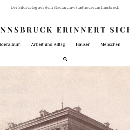
Der Bilderblog aus dem Stadtarchiv/Stadtmuseum Innsbruck
INNSBRUCK ERINNERT SIC
ilderalbum
Arbeit und Alltag
Häuser
Menschen