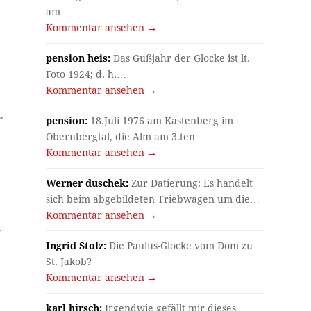
am…
Kommentar ansehen →
pension heis:
Das Gußjahr der Glocke ist lt.
Foto 1924; d. h.…
Kommentar ansehen →
r
pension:
18.Juli 1976 am Kastenberg im
Obernbergtal, die Alm am 3.ten…
Kommentar ansehen →
Werner duschek:
Zur Datierung: Es handelt
sich beim abgebildeten Triebwagen um die…
Kommentar ansehen →
e
Ingrid Stolz:
Die Paulus-Glocke vom Dom zu
St. Jakob?
Kommentar ansehen →
karl hirsch:
Irgendwie gefällt mir dieses