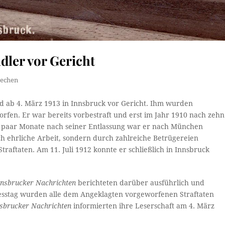
dler vor Gericht
rechen
nd ab 4. März 1913 in Innsbruck vor Gericht. Ihm wurden
rfen. Er war bereits vorbestraft und erst im Jahr 1910 nach zehn
n paar Monate nach seiner Entlassung war er nach München
ch ehrliche Arbeit, sondern durch zahlreiche Betrügereien
traftaten. Am 11. Juli 1912 konnte er schließlich in Innsbruck
nnsbrucker Nachrichten
berichteten darüber ausführlich und
ozesstag wurden alle dem Angeklagten vorgeworfenen Straftaten
sbrucker Nachrichten
informierten ihre Leserschaft am 4. März