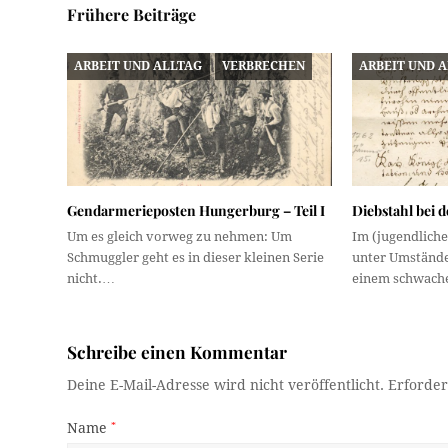
Frühere Beiträge
ARBEIT UND ALLTAG
VERBRECHEN
ARBEIT UND 
Gendarmerieposten Hungerburg – Teil I
Diebstahl bei 
Um es gleich vorweg zu nehmen: Um
Im (jugendliche
Schmuggler geht es in dieser kleinen Serie
unter Umstände
nicht.…
einem schwach
Schreibe einen Kommentar
Deine E-Mail-Adresse wird nicht veröffentlicht.
Erforder
Name
*