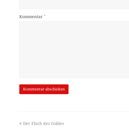
Kommentar
*
previous
Der Fluch des Goldes