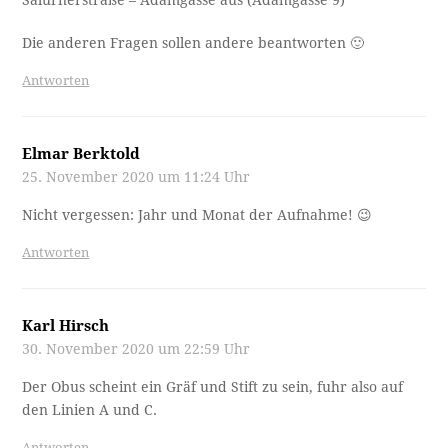
Salurnerstraße – Adamgasse aus (Adamgasse 9)
Die anderen Fragen sollen andere beantworten 🙂
Antworten
Elmar Berktold
25. November 2020 um 11:24 Uhr
Nicht vergessen: Jahr und Monat der Aufnahme! 😉
Antworten
Karl Hirsch
30. November 2020 um 22:59 Uhr
Der Obus scheint ein Gräf und Stift zu sein, fuhr also auf
den Linien A und C.
Antworten