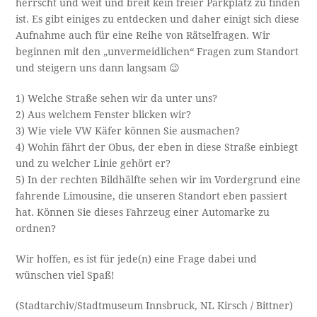
herrscht und weit und breit kein freier Parkplatz zu finden
ist. Es gibt einiges zu entdecken und daher einigt sich diese
Aufnahme auch für eine Reihe von Rätselfragen. Wir
beginnen mit den „unvermeidlichen“ Fragen zum Standort
und steigern uns dann langsam 😉
1) Welche Straße sehen wir da unter uns?
2) Aus welchem Fenster blicken wir?
3) Wie viele VW Käfer können Sie ausmachen?
4) Wohin fährt der Obus, der eben in diese Straße einbiegt
und zu welcher Linie gehört er?
5) In der rechten Bildhälfte sehen wir im Vordergrund eine
fahrende Limousine, die unseren Standort eben passiert
hat. Können Sie dieses Fahrzeug einer Automarke zu
ordnen?
Wir hoffen, es ist für jede(n) eine Frage dabei und
wünschen viel Spaß!
(Stadtarchiv/Stadtmuseum Innsbruck, NL Kirsch / Bittner)