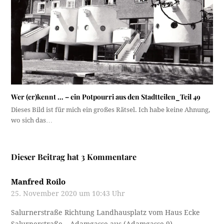
Wer (er)kennt … – ein Potpourri aus den Stadtteilen_Teil 49
Dieses Bild ist für mich ein großes Rätsel. Ich habe keine Ahnung,
wo sich das…
Dieser Beitrag hat 3 Kommentare
Manfred Roilo
25. November 2020 um 10:43 Uhr
Salurnerstraße Richtung Landhausplatz vom Haus Ecke