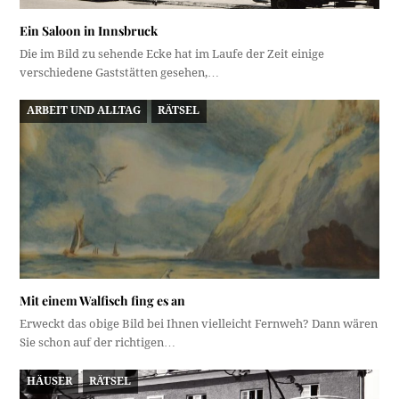
Ein Saloon in Innsbruck
Die im Bild zu sehende Ecke hat im Laufe der Zeit einige
verschiedene Gaststätten gesehen,…
ARBEIT UND ALLTAG
RÄTSEL
Mit einem Walfisch fing es an
Erweckt das obige Bild bei Ihnen vielleicht Fernweh? Dann wären
Sie schon auf der richtigen…
HÄUSER
RÄTSEL