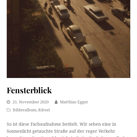
Fensterblick
25. November 2020
Matthias Egger
Bilderalbum
,
Rätsel
So ist diese Farbaufnahme betitelt. Wir sehen eine in
Sonnenlicht getauchte Straße auf der reger Verkehr