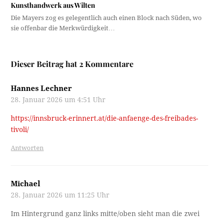
Kunsthandwerk aus Wilten
Die Mayers zog es gelegentlich auch einen Block nach Süden, wo
sie offenbar die Merkwürdigkeit…
Dieser Beitrag hat 2 Kommentare
Hannes Lechner
28. Januar 2026 um 4:51 Uhr
https://innsbruck-erinnert.at/die-anfaenge-des-freibades-
tivoli/
Antworten
Michael
28. Januar 2026 um 11:25 Uhr
Im Hintergrund ganz links mitte/oben sieht man die zwei