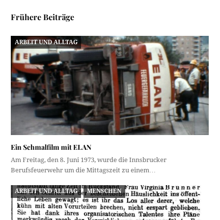
Frühere Beiträge
ARBEIT UND ALLTAG
Ein Schmalfilm mit ELAN
Am Freitag, den 8. Juni 1973, wurde die Innsbrucker
Berufsfeuerwehr um die Mittagszeit zu einem…
ARBEIT UND ALLTAG
MENSCHEN