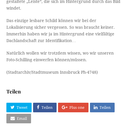
gestaltete „Leiste“, die sich im Hintergrund durch das Bild
windet.
Das einzige lesbare Schild können wir bei der
Lokalisierung sicher vergessen. So was braucht keiner.
Immerhin haben wir ja im Hintergrund eine vielfältige
Dachlandschaft zur Identifikation…
Natürlich wollen wir trotzdem wissen, wo wir unseren
Foto-Schilling einwerfen können/müssen.
(Stadtarchiv/Stadtmuseum Innsbruck Ph-4748)
Teilen
Tweet
Teilen
Plus one
Teilen
Email