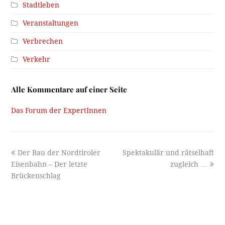
Stadtleben
Veranstaltungen
Verbrechen
Verkehr
Alle Kommentare auf einer Seite
Das Forum der ExpertInnen
previous
next
Der Bau der Nordtiroler
Spektakulär und rätselhaft
post:
post:
Eisenbahn – Der letzte
zugleich …
Brückenschlag