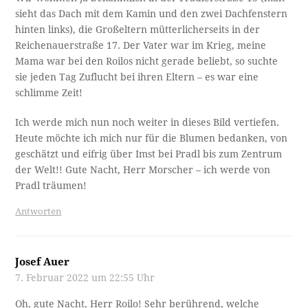
sieht das Dach mit dem Kamin und den zwei Dachfenstern
hinten links), die Großeltern mütterlicherseits in der
Reichenauerstraße 17. Der Vater war im Krieg, meine
Mama war bei den Roilos nicht gerade beliebt, so suchte
sie jeden Tag Zuflucht bei ihren Eltern – es war eine
schlimme Zeit!
Ich werde mich nun noch weiter in dieses Bild vertiefen.
Heute möchte ich mich nur für die Blumen bedanken, von
geschätzt und eifrig über Imst bei Pradl bis zum Zentrum
der Welt!! Gute Nacht, Herr Morscher – ich werde von
Pradl träumen!
Antworten
Josef Auer
7. Februar 2022 um 22:55 Uhr
Oh, gute Nacht, Herr Roilo! Sehr berührend, welche