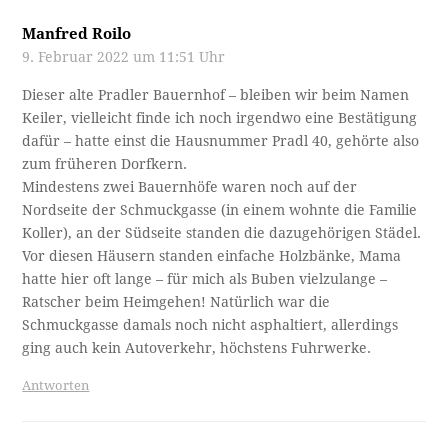
Manfred Roilo
9. Februar 2022 um 11:51 Uhr
Dieser alte Pradler Bauernhof – bleiben wir beim Namen
Keiler, vielleicht finde ich noch irgendwo eine Bestätigung
dafür – hatte einst die Hausnummer Pradl 40, gehörte also
zum früheren Dorfkern.
Mindestens zwei Bauernhöfe waren noch auf der
Nordseite der Schmuckgasse (in einem wohnte die Familie
Koller), an der Südseite standen die dazugehörigen Städel.
Vor diesen Häusern standen einfache Holzbänke, Mama
hatte hier oft lange – für mich als Buben vielzulange –
Ratscher beim Heimgehen! Natürlich war die
Schmuckgasse damals noch nicht asphaltiert, allerdings
ging auch kein Autoverkehr, höchstens Fuhrwerke.
Antworten