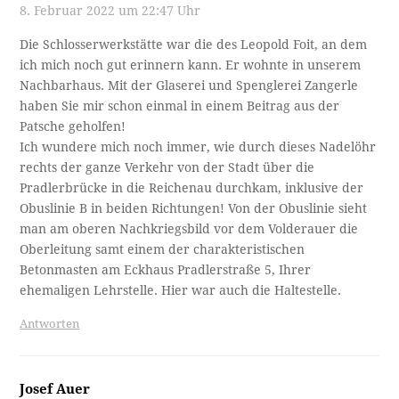
8. Februar 2022 um 22:47 Uhr
Die Schlosserwerkstätte war die des Leopold Foit, an dem
ich mich noch gut erinnern kann. Er wohnte in unserem
Nachbarhaus. Mit der Glaserei und Spenglerei Zangerle
haben Sie mir schon einmal in einem Beitrag aus der
Patsche geholfen!
Ich wundere mich noch immer, wie durch dieses Nadelöhr
rechts der ganze Verkehr von der Stadt über die
Pradlerbrücke in die Reichenau durchkam, inklusive der
Obuslinie B in beiden Richtungen! Von der Obuslinie sieht
man am oberen Nachkriegsbild vor dem Volderauer die
Oberleitung samt einem der charakteristischen
Betonmasten am Eckhaus Pradlerstraße 5, Ihrer
ehemaligen Lehrstelle. Hier war auch die Haltestelle.
Antworten
Josef Auer