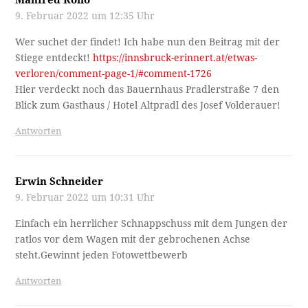
Manfred Roilo
9. Februar 2022 um 12:35 Uhr
Wer suchet der findet! Ich habe nun den Beitrag mit der
Stiege entdeckt!
https://innsbruck-erinnert.at/etwas-
verloren/comment-page-1/#comment-1726
Hier verdeckt noch das Bauernhaus Pradlerstraße 7 den
Blick zum Gasthaus / Hotel Altpradl des Josef Volderauer!
Antworten
Erwin Schneider
9. Februar 2022 um 10:31 Uhr
Einfach ein herrlicher Schnappschuss mit dem Jungen der
ratlos vor dem Wagen mit der gebrochenen Achse
steht.Gewinnt jeden Fotowettbewerb
Antworten