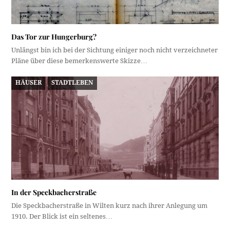
Das Tor zur Hungerburg?
Unlängst bin ich bei der Sichtung einiger noch nicht verzeichneter
Pläne über diese bemerkenswerte Skizze…
HÄUSER
STADTLEBEN
In der Speckbacherstraße
Die Speckbacherstraße in Wilten kurz nach ihrer Anlegung um
1910. Der Blick ist ein seltenes…