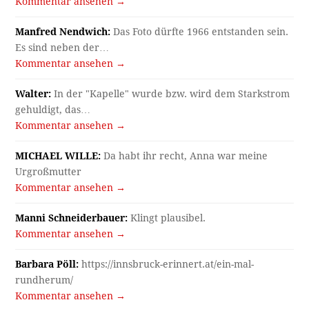
Kommentar ansehen →
Manfred Nendwich:
Das Foto dürfte 1966 entstanden sein.
Es sind neben der…
Kommentar ansehen →
Walter:
In der "Kapelle" wurde bzw. wird dem Starkstrom
gehuldigt, das…
Kommentar ansehen →
MICHAEL WILLE:
Da habt ihr recht, Anna war meine
Urgroßmutter
Kommentar ansehen →
Manni Schneiderbauer:
Klingt plausibel.
Kommentar ansehen →
Barbara Pöll:
https://innsbruck-erinnert.at/ein-mal-
rundherum/
Kommentar ansehen →