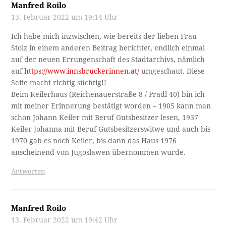
Manfred Roilo
13. Februar 2022 um 19:14 Uhr
Ich habe mich inzwischen, wie bereits der lieben Frau
Stolz in einem anderen Beitrag berichtet, endlich einmal
auf der neuen Errungenschaft des Stadtarchivs, nämlich
auf
https://www.innsbruckerinnen.at/
umgeschaut. Diese
Seite macht richtig süchtig!!
Beim Keilerhaus (Reichenauerstraße 8 / Pradl 40) bin ich
mit meiner Erinnerung bestätigt worden – 1905 kann man
schon Johann Keiler mit Beruf Gutsbesitzer lesen, 1937
Keiler Johanna mit Beruf Gutsbesitzerswitwe und auch bis
1970 gab es noch Keiler, bis dann das Haus 1976
anscheinend von Jugoslawen übernommen wurde.
Antworten
Manfred Roilo
13. Februar 2022 um 19:42 Uhr