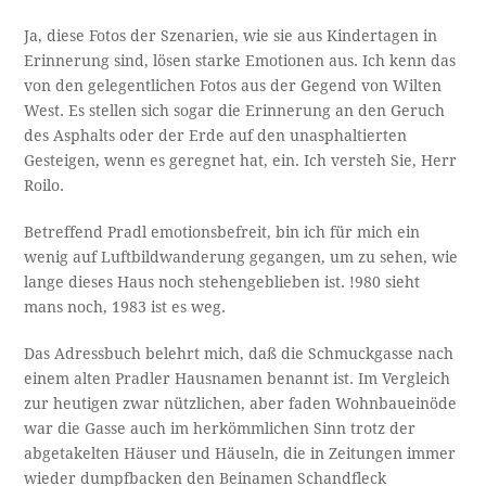
Ja, diese Fotos der Szenarien, wie sie aus Kindertagen in
Erinnerung sind, lösen starke Emotionen aus. Ich kenn das
von den gelegentlichen Fotos aus der Gegend von Wilten
West. Es stellen sich sogar die Erinnerung an den Geruch
des Asphalts oder der Erde auf den unasphaltierten
Gesteigen, wenn es geregnet hat, ein. Ich versteh Sie, Herr
Roilo.
Betreffend Pradl emotionsbefreit, bin ich für mich ein
wenig auf Luftbildwanderung gegangen, um zu sehen, wie
lange dieses Haus noch stehengeblieben ist. !980 sieht
mans noch, 1983 ist es weg.
Das Adressbuch belehrt mich, daß die Schmuckgasse nach
einem alten Pradler Hausnamen benannt ist. Im Vergleich
zur heutigen zwar nützlichen, aber faden Wohnbaueinöde
war die Gasse auch im herkömmlichen Sinn trotz der
abgetakelten Häuser und Häuseln, die in Zeitungen immer
wieder dumpfbacken den Beinamen Schandfleck