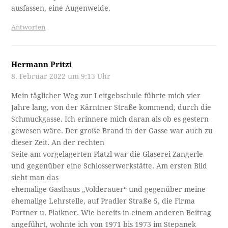
ausfassen, eine Augenweide.
Antworten
Hermann Pritzi
8. Februar 2022 um 9:13 Uhr
Mein täglicher Weg zur Leitgebschule führte mich vier
Jahre lang, von der Kärntner Straße kommend, durch die
Schmuckgasse. Ich erinnere mich daran als ob es gestern
gewesen wäre. Der große Brand in der Gasse war auch zu
dieser Zeit. An der rechten
Seite am vorgelagerten Platzl war die Glaserei Zangerle
und gegenüber eine Schlosserwerkstätte. Am ersten Bild
sieht man das
ehemalige Gasthaus „Volderauer“ und gegenüber meine
ehemalige Lehrstelle, auf Pradler Straße 5, die Firma
Partner u. Plaikner. Wie bereits in einem anderen Beitrag
angeführt, wohnte ich von 1971 bis 1973 im Stepanek