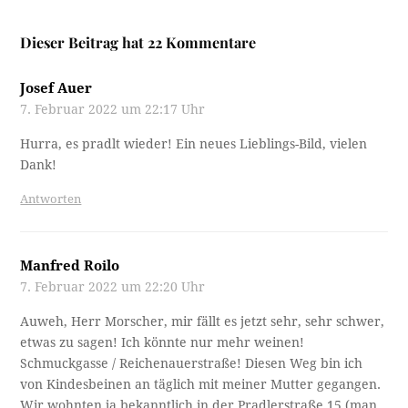
Dieser Beitrag hat 22 Kommentare
Josef Auer
7. Februar 2022 um 22:17 Uhr
Hurra, es pradlt wieder! Ein neues Lieblings-Bild, vielen
Dank!
Antworten
Manfred Roilo
7. Februar 2022 um 22:20 Uhr
Auweh, Herr Morscher, mir fällt es jetzt sehr, sehr schwer,
etwas zu sagen! Ich könnte nur mehr weinen!
Schmuckgasse / Reichenauerstraße! Diesen Weg bin ich
von Kindesbeinen an täglich mit meiner Mutter gegangen.
Wir wohnten ja bekanntlich in der Pradlerstraße 15 (man