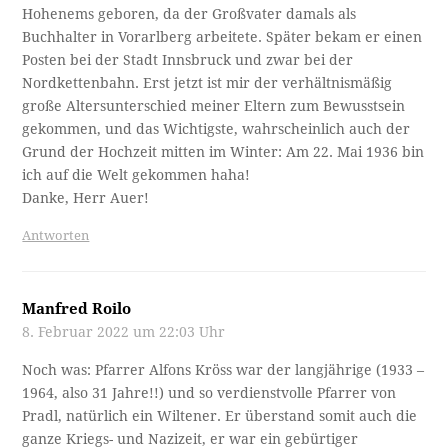
Hohenems geboren, da der Großvater damals als
Buchhalter in Vorarlberg arbeitete. Später bekam er einen
Posten bei der Stadt Innsbruck und zwar bei der
Nordkettenbahn. Erst jetzt ist mir der verhältnismäßig
große Altersunterschied meiner Eltern zum Bewusstsein
gekommen, und das Wichtigste, wahrscheinlich auch der
Grund der Hochzeit mitten im Winter: Am 22. Mai 1936 bin
ich auf die Welt gekommen haha!
Danke, Herr Auer!
Antworten
Manfred Roilo
8. Februar 2022 um 22:03 Uhr
Noch was: Pfarrer Alfons Kröss war der langjährige (1933 –
1964, also 31 Jahre!!) und so verdienstvolle Pfarrer von
Pradl, natürlich ein Wiltener. Er überstand somit auch die
ganze Kriegs- und Nazizeit, er war ein gebürtiger