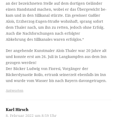
an der bezeichneten Stelle auf dem dortigen Geländer
einen Handstand machen, wobei er das Übergewicht be­-
kam und in den Sillkanal stürzte. Ein gewisser Gaßler
Alois, Erzherzog-Eugen-Straße wohnhaft, sprang sofort
dem Thaler nach, um ihn zu retten, jedoch ohne Erfolg.
Auch die Nachforschungen nach erfolgter
Abkehrung des Sillkanales waren erfolglos.“
Der angehende Kunstmaler Alois Thaler war 20 Jahre alt
und konnte erst am 26. Juli in Langkampfen aus dem Inn
gezogen werden!
Der Bäcker Ludwig von Fioresi, Vorgänger der
Bäckerdynastie Roilo, ertrank seinerzeit ebenfalls im Inn
und wurde vom Wasser bis nach Bayern davongetragen.
Antworten
Karl Hirsch
8. Februar 2022 um 8:59 Uhr