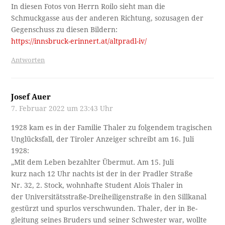
In diesen Fotos von Herrn Roilo sieht man die
Schmuckgasse aus der anderen Richtung, sozusagen der
Gegenschuss zu diesen Bildern:
https://innsbruck-erinnert.at/altpradl-iv/
Antworten
Josef Auer
7. Februar 2022 um 23:43 Uhr
1928 kam es in der Familie Thaler zu folgendem tragischen
Unglücksfall, der Tiroler Anzeiger schreibt am 16. Juli
1928:
„Mit dem Leben bezahlter Übermut. Am 15. Juli
kurz nach 12 Uhr nachts ist der in der Pradler Straße
Nr. 32, 2. Stock, wohnhafte Student Alois Thaler in
der Universitätsstraße-Dreiheiligenstraße in den Sillkanal
gestürzt und spurlos verschwunden. Thaler, der in Be­-
gleitung seines Bruders und seiner Schwester war, wollte