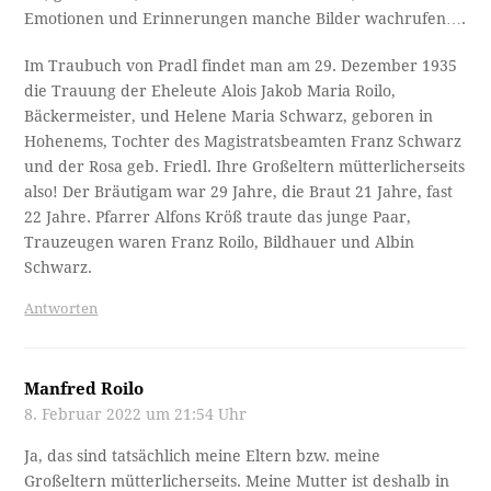
Emotionen und Erinnerungen manche Bilder wachrufen….
Im Traubuch von Pradl findet man am 29. Dezember 1935
die Trauung der Eheleute Alois Jakob Maria Roilo,
Bäckermeister, und Helene Maria Schwarz, geboren in
Hohenems, Tochter des Magistratsbeamten Franz Schwarz
und der Rosa geb. Friedl. Ihre Großeltern mütterlicherseits
also! Der Bräutigam war 29 Jahre, die Braut 21 Jahre, fast
22 Jahre. Pfarrer Alfons Kröß traute das junge Paar,
Trauzeugen waren Franz Roilo, Bildhauer und Albin
Schwarz.
Antworten
Manfred Roilo
8. Februar 2022 um 21:54 Uhr
Ja, das sind tatsächlich meine Eltern bzw. meine
Großeltern mütterlicherseits. Meine Mutter ist deshalb in