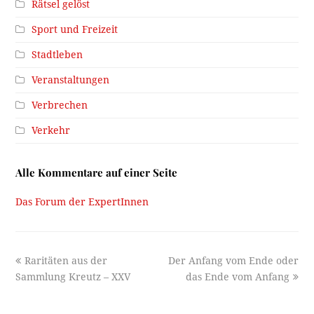
Rätsel gelöst
Sport und Freizeit
Stadtleben
Veranstaltungen
Verbrechen
Verkehr
Alle Kommentare auf einer Seite
Das Forum der ExpertInnen
previous
next
Raritäten aus der
Der Anfang vom Ende oder
post:
post:
Sammlung Kreutz – XXV
das Ende vom Anfang