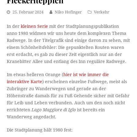
Fleckerlteppich
25. Februar 2024
Niko Hofinger
Verkehr
In der
kleinen Serie
mit der Stadtplanungspublikation
anno 1980 widmen wir uns heute dem komplexen Thema
Radwege. In der Titelgrafik sind einige davon zu sehen, mit
einem Schönheitsfehler: Die gepunktelten Routen waren
erst erdacht, es gab zu dieser Zeit eigentlich nur an der
Kranebitter Allee und entlang des Inn reguläre Radwege.
Im etwas helleren Orange (
hier ist wie immer die
interaktive Karte
) erscheinen einzelne Fußwege, meist als
Zubringer zu Wanderwegen und gerade an der
Höhenstraße damals für zu Fuß Gehende sicher mit Gefahr
für Leib und Leben verbunden. Auch um den noch nicht
errichteten
Lago Maggiore di Iglo
ist bereits ein
Wanderweg angedacht.
Die Stadtplanung hält 1980 fest: