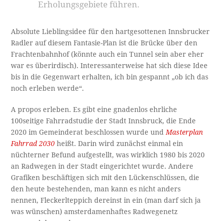
Erholungsgebiete führen.
Absolute Lieblingsidee für den hartgesottenen Innsbrucker
Radler auf diesem Fantasie-Plan ist die Brücke über den
Frachtenbahnhof (könnte auch ein Tunnel sein aber eher
war es überirdisch). Interessanterweise hat sich diese Idee
bis in die Gegenwart erhalten, ich bin gespannt „ob ich das
noch erleben werde“.
A propos erleben. Es gibt eine gnadenlos ehrliche
100seitige Fahrradstudie der Stadt Innsbruck, die Ende
2020 im Gemeinderat beschlossen wurde und
Masterplan
Fahrrad 2030
heißt. Darin wird zunächst einmal ein
nüchterner Befund aufgestellt, was wirklich 1980 bis 2020
an Radwegen in der Stadt eingerichtet wurde. Andere
Grafiken beschäftigen sich mit den Lückenschlüssen, die
den heute bestehenden, man kann es nicht anders
nennen, Fleckerlteppich dereinst in ein (man darf sich ja
was wünschen) amsterdamenhaftes Radwegenetz