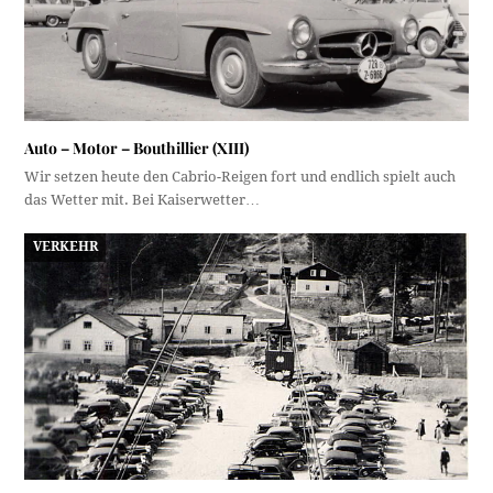
Auto – Motor – Bouthillier (XIII)
Wir setzen heute den Cabrio-Reigen fort und endlich spielt auch
das Wetter mit. Bei Kaiserwetter…
VERKEHR