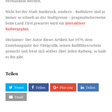
verwandeln werden.
Nicht bei der Stadt Innsbruck, sondern – Radfahrer sind ja
immer so schnell an der Stadtgrenze – pragmatischerweise
beim Land Tirol gewartet wird ein
interaktiver
Radwegeplan
.
Disclaimer: Der Autor dieses Artikels hat 1979, dem
Enstehungsjahr der Titelgrafik, seinen Radlführerschein
gemacht und freut sich seither über jeden Radweg, so bald
es ihn gibt.
Teilen
Tweet
Teilen
Plus one
Teilen
Email