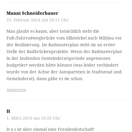
Manni Schneiderbauer
29. Februar 2024 um 18:11 Uhr
Man glaubt es kaum, aber tatsächlich steht die
Fuß-/Fahrradwegbrücke vom Sillzwickel nach Mühlau vor
der Realisierung. Im Radmasterplan steht sie an erster
Stelle der Radbrückenprojekte. Wenn der Radmasterplan
in der laufenden Gemeinderatsperiode angemessen
budgetiert werden hätte können (was leider verhindert
wurde von der Achse der Autoparteien in Stadtsenat und
Gemeinderat), dann gäbe es sie schon.
Antworten
H
1. März 2024 um 10:20 Uhr
D a s ist aber einmal eine Freudenbotschaft!