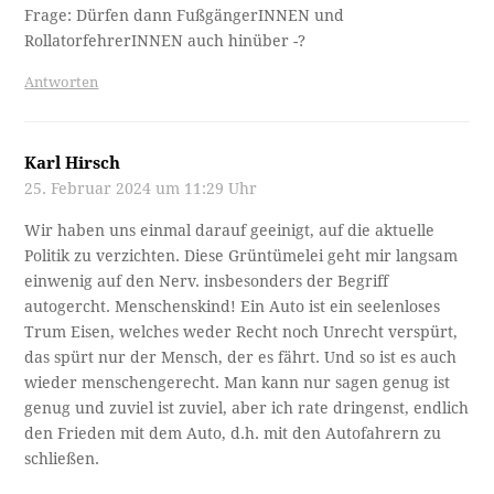
Frage: Dürfen dann FußgängerINNEN und
RollatorfehrerINNEN auch hinüber -?
Antworten
Karl Hirsch
25. Februar 2024 um 11:29 Uhr
Wir haben uns einmal darauf geeinigt, auf die aktuelle
Politik zu verzichten. Diese Grüntümelei geht mir langsam
einwenig auf den Nerv. insbesonders der Begriff
autogercht. Menschenskind! Ein Auto ist ein seelenloses
Trum Eisen, welches weder Recht noch Unrecht verspürt,
das spürt nur der Mensch, der es fährt. Und so ist es auch
wieder menschengerecht. Man kann nur sagen genug ist
genug und zuviel ist zuviel, aber ich rate dringenst, endlich
den Frieden mit dem Auto, d.h. mit den Autofahrern zu
schließen.