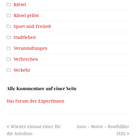
Rätsel
Rätsel gelöst
Sport und Freizeit
Stadtleben
Veranstaltungen
Verbrechen
Verkehr
Alle Kommentare auf einer Seite
Das Forum der ExpertInnen
previous
next
Wieder einmal einer für
Auto – Motor – Bouthillier
post:
post:
die Autofans
(XII)