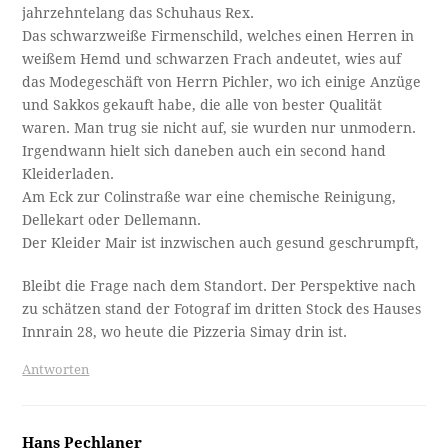
jahrzehntelang das Schuhaus Rex.
Das schwarzweiße Firmenschild, welches einen Herren in
weißem Hemd und schwarzen Frach andeutet, wies auf
das Modegeschäft von Herrn Pichler, wo ich einige Anzüge
und Sakkos gekauft habe, die alle von bester Qualität
waren. Man trug sie nicht auf, sie wurden nur unmodern.
Irgendwann hielt sich daneben auch ein second hand
Kleiderladen.
Am Eck zur Colinstraße war eine chemische Reinigung,
Dellekart oder Dellemann.
Der Kleider Mair ist inzwischen auch gesund geschrumpft,
Bleibt die Frage nach dem Standort. Der Perspektive nach
zu schätzen stand der Fotograf im dritten Stock des Hauses
Innrain 28, wo heute die Pizzeria Simay drin ist.
Antworten
Hans Pechlaner