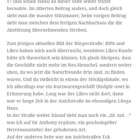
17 (das schale Haus) au dieser Seite seiner Stütze
beraubte. Im zitierten Beitrag anders, und doch gleich
sieht man die massive Stützmauer, beim vorigen Beitrag
sieht man zwischen dem fertigen Nachbarhaus die die
Abstützung übernehmenden Streben.
Zum jetzigen aktuellen Bild der Bürgerstraße: BIPA und
Libro haben mich auch überrascht, wenistens Libro Kunde
hätte ich theoretisch sein können. Ich glaub übrigens, dass
die Geschäfte nicht mehr im Neo-Henschel, sondern weiter
oben, da wo jetzt die Naturfreunde drin sind, zu finden
waren. Und da vielleicht in einem der Stöcklgebäude, wo
ich allerdings nur ein Kurzwarengeschäft (Knöpfe usw) in
Erinnerung habe. Lang war der Libro nicht dort, dann
war er lange Zeit in der Anichstraße im ehemaligen Litega
Haus.
In der Straße weiter hinauf sieht man noch ein „Sir Ant…“
was ich auf Sir Anthony ergänze, ein geschniegelter
Herrenausstatter der gehobenen Art.
Auf der anderen Seite war am Anichstraßen Eck