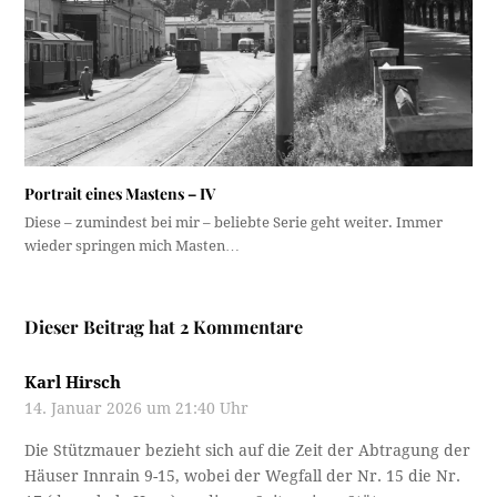
Portrait eines Mastens – IV
Diese – zumindest bei mir – beliebte Serie geht weiter. Immer
wieder springen mich Masten…
Dieser Beitrag hat 2 Kommentare
Karl Hirsch
14. Januar 2026 um 21:40 Uhr
Die Stützmauer bezieht sich auf die Zeit der Abtragung der
Häuser Innrain 9-15, wobei der Wegfall der Nr. 15 die Nr.