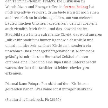
den Terminal-Neubau 1994/95. Die Diskussion zu
Wandstützen und Eisengestellen im
letzten Beitrag
hat
mich irgendwie verwirrt, drum biete ich jetzt noch einen
anderen Blick an in Richtung Süden, um von meinem
bautechnischen Unwissen abzulenken, den ich übrigens
auch ziemlich fesch finde. Und das, obwohl das im
Stadtbild stets hinten aufragende Objekt, das wohl unseren
„Blick“ für Stadtfotos immer irgendwie abschließt und
umrahmt, hier kein schöner Kirchturm, sondern ein
unschönes Oberlandesgerichtsgebäude ist. Nicht mehr
geläufig ist mir, dass im Hentschel-Gebäude hinten
offenbar eine Libro und eine Bipa Filiale untergebracht
waren, der Rest der Schilder ist leider schwierig zu
erkennen.
Diesmal kann Fotograf/-in nicht auf dem Kirchturm
gestanden haben. Was käme sonst infrage? Baukran?
(Stadtarchiv Innsbruck, Ph-26190)