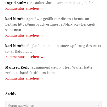
Ingrid Stolz:
Die Paulus-Glocke vom Dom zu St. Jakob?
Kommentar ansehen →
karl hirsch:
Irgendwie gefällt mir dieses Thema. Im
Beitrag https://innsbruck-erinnert.at/blick-vom-bergisel/
sieht man…
Kommentar ansehen →
karl hirsch:
Ich glaub, man kann unter Opferung des Rests
sogar Bahnhof…
Kommentar ansehen →
Manfred Roilo:
Zusammenfassung: Herr Walter hatte
recht, es handelt sich um keine…
Kommentar ansehen →
Archiv
Archiv