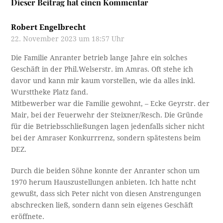
Dieser Beitrag hat einen Kommentar
Robert Engelbrecht
22. November 2023 um 18:57 Uhr
Die Familie Anranter betrieb lange Jahre ein solches
Geschäft in der Phil.Welserstr. im Amras. Oft stehe ich
davor und kann mir kaum vorstellen, wie da alles inkl.
Wursttheke Platz fand.
Mitbewerber war die Familie gewohnt, – Ecke Geyrstr. der
Mair, bei der Feuerwehr der Steixner/Resch. Die Gründe
für die Betriebsschließungen lagen jedenfalls sicher nicht
bei der Amraser Konkurrrenz, sondern spätestens beim
DEZ.
Durch die beiden Söhne konnte der Anranter schon um
1970 herum Hauszustellungen anbieten. Ich hatte ncht
gewußt, dass sich Peter nicht von diesen Anstrengungen
abschrecken ließ, sondern dann sein eigenes Geschäft
eröffnete.