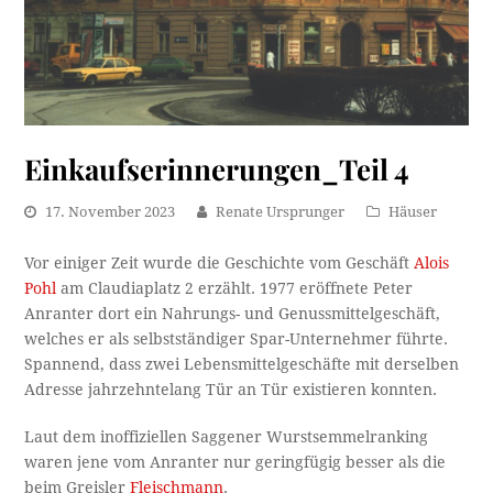
Einkaufserinnerungen_Teil 4
17. November 2023
Renate Ursprunger
Häuser
Vor einiger Zeit wurde die Geschichte vom Geschäft
Alois
Pohl
am Claudiaplatz 2 erzählt. 1977 eröffnete Peter
Anranter dort ein Nahrungs- und Genussmittelgeschäft,
welches er als selbstständiger Spar-Unternehmer führte.
Spannend, dass zwei Lebensmittelgeschäfte mit derselben
Adresse jahrzehntelang Tür an Tür existieren konnten.
Laut dem inoffiziellen Saggener Wurstsemmelranking
waren jene vom Anranter nur geringfügig besser als die
beim Greisler
Fleischmann
.