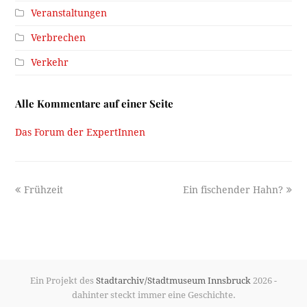
Veranstaltungen
Verbrechen
Verkehr
Alle Kommentare auf einer Seite
Das Forum der ExpertInnen
previous
next
Frühzeit
Ein fischender Hahn?
post:
post:
Ein Projekt des
Stadtarchiv/Stadtmuseum Innsbruck
2026 -
dahinter steckt immer eine Geschichte.