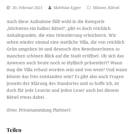
20. Februar 2021
Matthias Egger
Häuser
,
Rätsel
Auch diese Aufnahme fällt wohl in die Kategorie
„höchstens ein halbes Rätsel“, gibt es doch reichlich
Anhaltspunkte, die eine Orientierung erleichtern. Wir
sehen wieder einmal eine stattliche Villa, die von reichlich
Grün umgeben ist und dennoch den BewohnerInnen so
manchen schönen Blick auf die Stadt eröffnet. Ob sich das
Anwesen auch heute noch so idyllisch präsentiert? Wann
mag die Villa erbaut worden sein und von wem? Und wann
könnte das Foto entstanden sein? Es gibt also auch Fragen
jenseits der Klärung des Standortes und so hoffe ich, ist
doch für jede Leserin und jeden Leser auch bei diesem
Rätsel etwas dabei…
(Foto: Privatsammlung Plattner)
Teilen