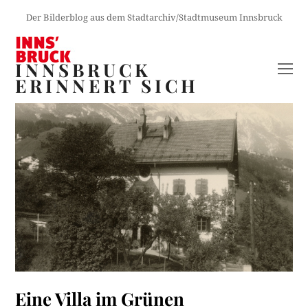
Der Bilderblog aus dem Stadtarchiv/Stadtmuseum Innsbruck
INNSBRUCK
O
ERINNERT SICH
M
M
Eine Villa im Grünen