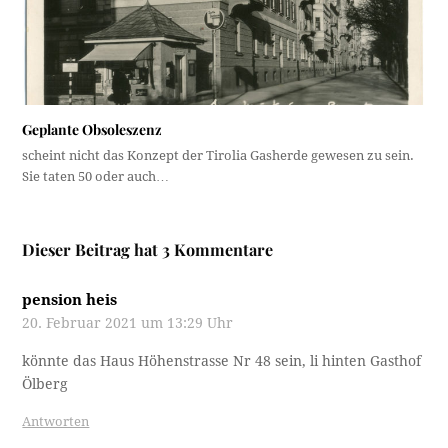
Geplante Obsoleszenz
scheint nicht das Konzept der Tirolia Gasherde gewesen zu sein.
Sie taten 50 oder auch…
Dieser Beitrag hat 3 Kommentare
pension heis
20. Februar 2021 um 13:29 Uhr
könnte das Haus Höhenstrasse Nr 48 sein, li hinten Gasthof
Ölberg
Antworten