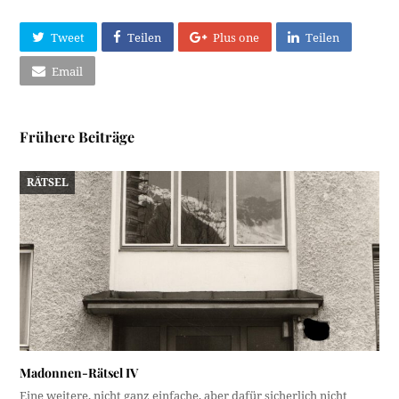
Tweet
Teilen
Plus one
Teilen
Email
Frühere Beiträge
RÄTSEL
Madonnen-Rätsel IV
Eine weitere, nicht ganz einfache, aber dafür sicherlich nicht