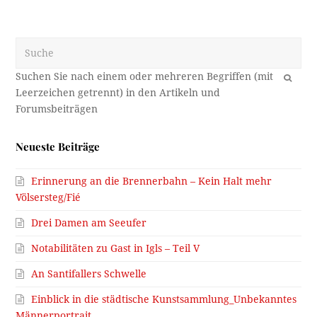
Suche
OK
Neueste Beiträge
Erinnerung an die Brennerbahn – Kein Halt mehr
Völsersteg/Fié
Drei Damen am Seeufer
Notabilitäten zu Gast in Igls – Teil V
An Santifallers Schwelle
Einblick in die städtische Kunstsammlung_Unbekanntes
Männerportrait