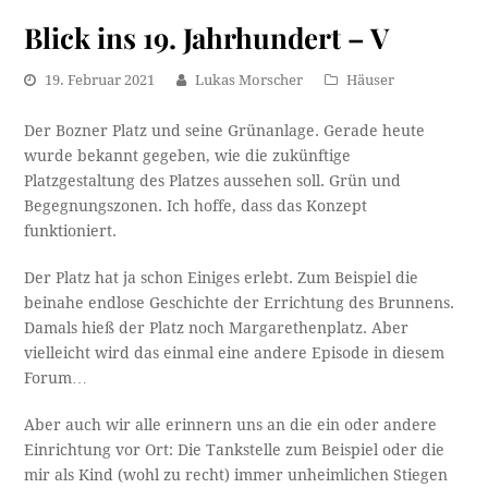
Blick ins 19. Jahrhundert – V
19. Februar 2021
Lukas Morscher
Häuser
Der Bozner Platz und seine Grünanlage. Gerade heute
wurde bekannt gegeben, wie die zukünftige
Platzgestaltung des Platzes aussehen soll. Grün und
Begegnungszonen. Ich hoffe, dass das Konzept
funktioniert.
Der Platz hat ja schon Einiges erlebt. Zum Beispiel die
beinahe endlose Geschichte der Errichtung des Brunnens.
Damals hieß der Platz noch Margarethenplatz. Aber
vielleicht wird das einmal eine andere Episode in diesem
Forum…
Aber auch wir alle erinnern uns an die ein oder andere
Einrichtung vor Ort: Die Tankstelle zum Beispiel oder die
mir als Kind (wohl zu recht) immer unheimlichen Stiegen