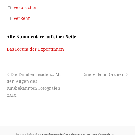
Verbrechen
Verkehr
Alle Kommentare auf einer Seite
Das Forum der ExpertInnen
previous
next
Die Familienresidenz: Mit
Eine Villa im Grünen
post:
post:
den Augen des
(un)bekannten Fotografen
XXIX