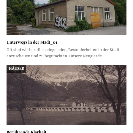
Unterwegs in der Stadt_01
Oft sind wir beruflich eingeladen, Besonderheiten in der Stadt
anzuschauen und zu begutachten. Unsere Neugierde…
HÄUSER
Berührende Klarheit