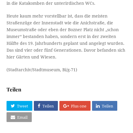
in die Katakomben der unterirdischen WCs.
Heute kaum mehr vorstellbar ist, dass die meisten
Straßenzüge der Innenstadt wie die Anichstraße, die
Museumstraße oder eben der Bozner Platz nicht „schon
immer“ bestanden haben, sondern erst in der zweiten
Hälfte des 19. Jahrhunderts geplant und angelegt wurden.
Das sind vier oder fünf Generationen. Davor befanden sich
hier Gärten und Wiesen.
(Stadtarchiv/Stadtmuseum, Bi/g-71)
Teilen
Tweet
Teilen
Plus one
Teilen
Email