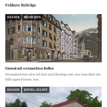
Frühere Beiträge
HÄUSER
MENSCHEN
Einmal mit vertauschten Rollen
Normalerweise sitze ich hier und überlege mir, was man über ein
Bild sagen könnte, was…
HÄUSER
RÄTSEL GELÖST