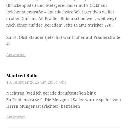
(Brückenplatzl) und Metzgerei Sailer auf 9 (Eckhaus
Reichenauerstraße – Egerdachstraße). Irgendwo weiter
droben (für uns Alt-Pradler Buben schon weit, weit weg)
noch einer auf der ‚geraden‘ Seite (Name Stricker ??)!!
Zu Fa. Obst Stauder (jetzt 55) war früher auf Pradlerstraße
4!
Antworten
Manfred Roilo
13. Februar 2025 um 20:31 Uhr
Nachtrag (weil ich gerade draufgestoßen bin):
Zu Pradlerstraße 9: Die Metzgerei Sailer wurde später vom
Herrn Mungenast (Pächter) betrieben
Antworten