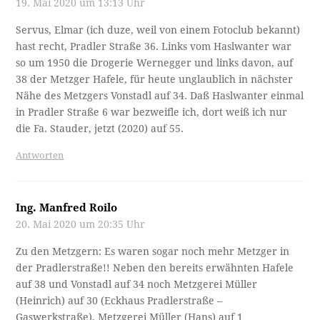
19. Mai 2020 um 13:13 Uhr
Servus, Elmar (ich duze, weil von einem Fotoclub bekannt)
hast recht, Pradler Straße 36. Links vom Haslwanter war
so um 1950 die Drogerie Wernegger und links davon, auf
38 der Metzger Hafele, für heute unglaublich in nächster
Nähe des Metzgers Vonstadl auf 34. Daß Haslwanter einmal
in Pradler Straße 6 war bezweifle ich, dort weiß ich nur
die Fa. Stauder, jetzt (2020) auf 55.
Antworten
Ing. Manfred Roilo
20. Mai 2020 um 20:35 Uhr
Zu den Metzgern: Es waren sogar noch mehr Metzger in
der Pradlerstraße!! Neben den bereits erwähnten Hafele
auf 38 und Vonstadl auf 34 noch Metzgerei Müller
(Heinrich) auf 30 (Eckhaus Pradlerstraße –
Gaswerkstraße), Metzgerei Müller (Hans) auf 1