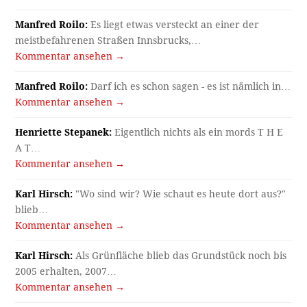
Manfred Roilo:
Es liegt etwas versteckt an einer der
meistbefahrenen Straßen Innsbrucks,…
Kommentar ansehen →
Manfred Roilo:
Darf ich es schon sagen - es ist nämlich in…
Kommentar ansehen →
Henriette Stepanek:
Eigentlich nichts als ein mords T H E
A T…
Kommentar ansehen →
Karl Hirsch:
"Wo sind wir? Wie schaut es heute dort aus?"
blieb…
Kommentar ansehen →
Karl Hirsch:
Als Grünfläche blieb das Grundstück noch bis
2005 erhalten, 2007…
Kommentar ansehen →