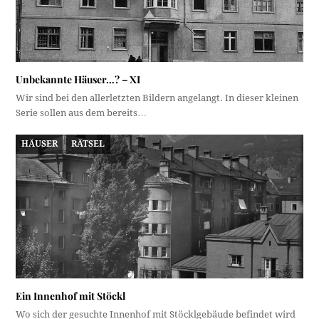
Unbekannte Häuser…? – XI
Wir sind bei den allerletzten Bildern angelangt. In dieser kleinen
Serie sollen aus dem bereits…
HÄUSER
RÄTSEL
Ein Innenhof mit Stöckl
Wo sich der gesuchte Innenhof mit Stöcklgebäude befindet wird