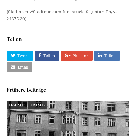
(Stadtarchiv/Stadtmuseum Innsbruck, Signatur: Ph/A-
24375-30)
Teilen
Tweet
Teilen
Plus one
Teilen
Email
Frühere Beiträge
HÄUSER
RÄTSEL