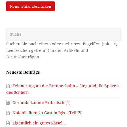
Suche
OK
Neueste Beiträge
Erinnerung an die Brennerbahn – Steg und die Spitzen
des Schlern
Der unbekannte Erdrutsch (1)
Notabilitäten zu Gast in Igls – Teil IV
Eigentlich ein gutes Rätsel…