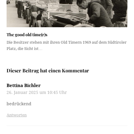
The good old time(r)s
Die Besitzer stehen mit ihren Old Timern 1969 auf dem Südtiroler
Platz, die Sicht ist…
Dieser Beitrag hat einen Kommentar
Bettina Bichler
26. Januar 2025 um 10:45 Uhr
bedrückend
Antworten