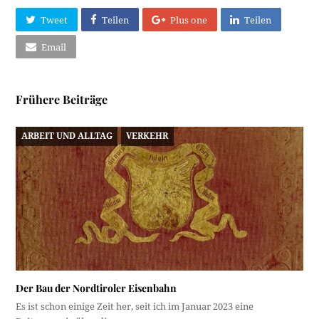
Tweet
Teilen
Plus one
Teilen
Email
Frühere Beiträge
ARBEIT UND ALLTAG
VERKEHR
Der Bau der Nordtiroler Eisenbahn
Es ist schon einige Zeit her, seit ich im Januar 2023 eine