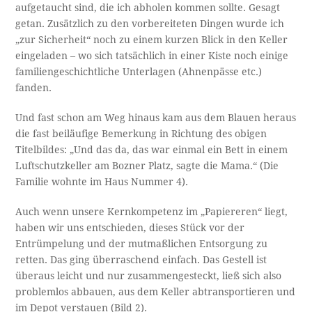
aufgetaucht sind, die ich abholen kommen sollte. Gesagt
getan. Zusätzlich zu den vorbereiteten Dingen wurde ich
„zur Sicherheit“ noch zu einem kurzen Blick in den Keller
eingeladen – wo sich tatsächlich in einer Kiste noch einige
familiengeschichtliche Unterlagen (Ahnenpässe etc.)
fanden.
Und fast schon am Weg hinaus kam aus dem Blauen heraus
die fast beiläufige Bemerkung in Richtung des obigen
Titelbildes: „Und das da, das war einmal ein Bett in einem
Luftschutzkeller am Bozner Platz, sagte die Mama.“ (Die
Familie wohnte im Haus Nummer 4).
Auch wenn unsere Kernkompetenz im „Papiereren“ liegt,
haben wir uns entschieden, dieses Stück vor der
Entrümpelung und der mutmaßlichen Entsorgung zu
retten. Das ging überraschend einfach. Das Gestell ist
überaus leicht und nur zusammengesteckt, ließ sich also
problemlos abbauen, aus dem Keller abtransportieren und
im Depot verstauen (Bild 2).