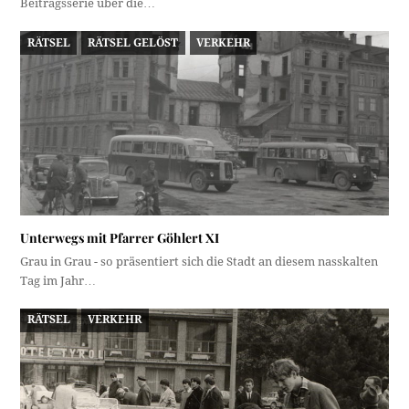
Beitragsserie über die…
RÄTSEL
RÄTSEL GELÖST
VERKEHR
Unterwegs mit Pfarrer Göhlert XI
Grau in Grau - so präsentiert sich die Stadt an diesem nasskalten
Tag im Jahr…
RÄTSEL
VERKEHR