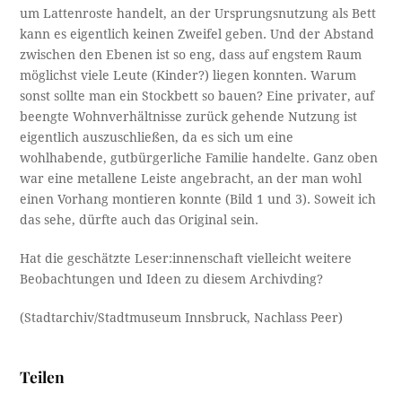
um Lattenroste handelt, an der Ursprungsnutzung als Bett
kann es eigentlich keinen Zweifel geben. Und der Abstand
zwischen den Ebenen ist so eng, dass auf engstem Raum
möglichst viele Leute (Kinder?) liegen konnten. Warum
sonst sollte man ein Stockbett so bauen? Eine privater, auf
beengte Wohnverhältnisse zurück gehende Nutzung ist
eigentlich auszuschließen, da es sich um eine
wohlhabende, gutbürgerliche Familie handelte. Ganz oben
war eine metallene Leiste angebracht, an der man wohl
einen Vorhang montieren konnte (Bild 1 und 3). Soweit ich
das sehe, dürfte auch das Original sein.
Hat die geschätzte Leser:innenschaft vielleicht weitere
Beobachtungen und Ideen zu diesem Archivding?
(Stadtarchiv/Stadtmuseum Innsbruck, Nachlass Peer)
Teilen