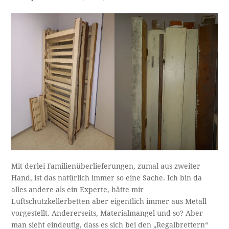
Mit derlei Familienüberlieferungen, zumal aus zweiter
Hand, ist das natürlich immer so eine Sache. Ich bin da
alles andere als ein Experte, hätte mir
Luftschutzkellerbetten aber eigentlich immer aus Metall
vorgestellt. Andererseits, Materialmangel und so? Aber
man sieht eindeutig, dass es sich bei den „Regalbrettern“