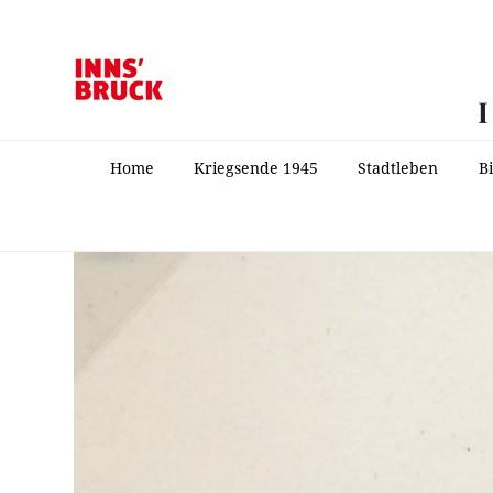
Home
Kriegsende 1945
Stadtleben
B