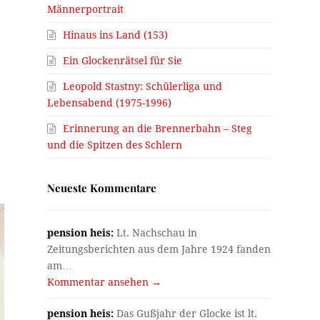
Männerportrait
s
Hinaus ins Land (153)
Ein Glockenrätsel für Sie
Leopold Stastny: Schülerliga und
Lebensabend (1975-1996)
Erinnerung an die Brennerbahn – Steg
und die Spitzen des Schlern
Neueste Kommentare
pension heis:
Lt. Nachschau in
Zeitungsberichten aus dem Jahre 1924 fanden
am…
Kommentar ansehen →
pension heis:
Das Gußjahr der Glocke ist lt.