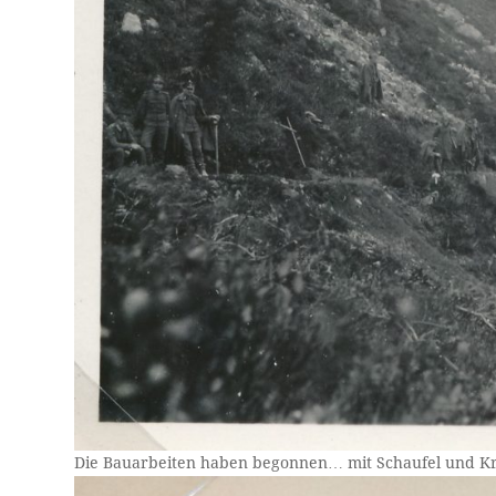
Die Bauarbeiten haben begonnen… mit Schaufel und Kra