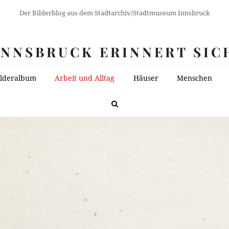
Der Bilderblog aus dem Stadtarchiv/Stadtmuseum Innsbruck
INNSBRUCK ERINNERT SIC
ilderalbum
Arbeit und Alltag
Häuser
Menschen