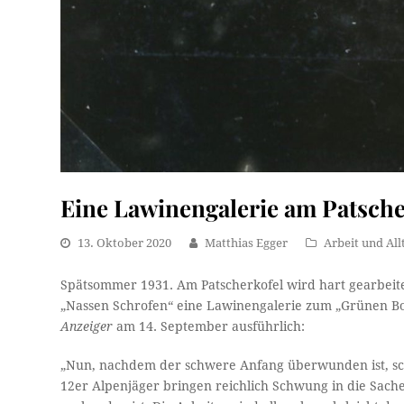
Eine Lawinengalerie am Patsche
13. Oktober 2020
Matthias Egger
Arbeit und All
Spätsommer 1931. Am Patscherkofel wird hart gearbeit
„Nassen Schrofen“ eine Lawinengalerie zum „Grünen Bo
Anzeiger
am 14. September ausführlich:
„Nun, nachdem der schwere Anfang überwunden ist, schr
12er Alpenjäger bringen reichlich Schwung in die Sache