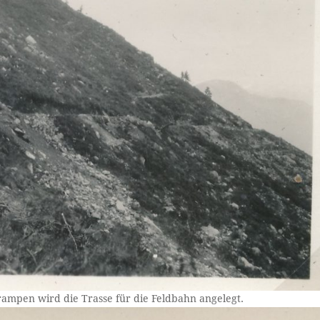
mpen wird die Trasse für die Feldbahn angelegt.