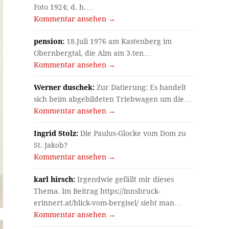
Foto 1924; d. h.…
Kommentar ansehen →
pension:
18.Juli 1976 am Kastenberg im
Obernbergtal, die Alm am 3.ten…
Kommentar ansehen →
Werner duschek:
Zur Datierung: Es handelt
sich beim abgebildeten Triebwagen um die…
Kommentar ansehen →
Ingrid Stolz:
Die Paulus-Glocke vom Dom zu
St. Jakob?
Kommentar ansehen →
karl hirsch:
Irgendwie gefällt mir dieses
Thema. Im Beitrag https://innsbruck-
erinnert.at/blick-vom-bergisel/ sieht man…
Kommentar ansehen →