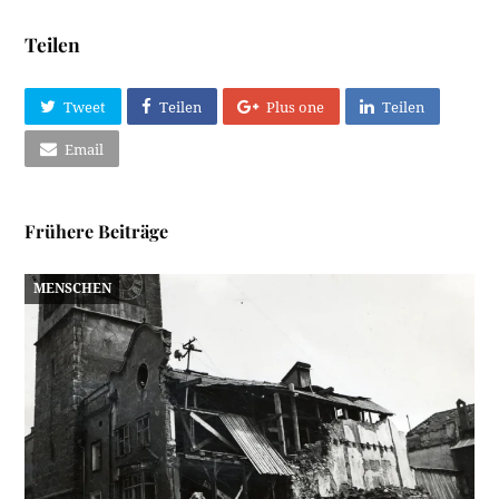
Teilen
Tweet
Teilen
Plus one
Teilen
Email
Frühere Beiträge
MENSCHEN