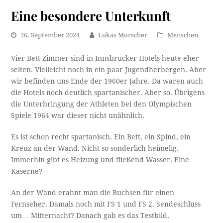
Eine besondere Unterkunft
26. September 2024
Lukas Morscher
Menschen
Vier-Bett-Zimmer sind in Innsbrucker Hotels heute eher
selten. Vielleicht noch in ein paar Jugendherbergen. Aber
wir befinden uns Ende der 1960er Jahre. Da waren auch
die Hotels noch deutlich spartanischer. Aber so. Übrigens
die Unterbringung der Athleten bei den Olympischen
Spiele 1964 war dieser nicht unähnlich.
Es ist schon recht spartanisch. Ein Bett, ein Spind, ein
Kreuz an der Wand. Nicht so sonderlich heimelig.
Immerhin gibt es Heizung und fließend Wasser. Eine
Kaserne?
An der Wand erahnt man die Buchsen für einen
Fernseher. Damals noch mit FS 1 und FS 2. Sendeschluss
um… Mitternacht? Danach gab es das Testbild.