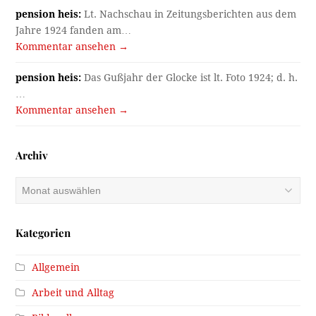
pension heis:
Lt. Nachschau in Zeitungsberichten aus dem
Jahre 1924 fanden am…
Kommentar ansehen →
pension heis:
Das Gußjahr der Glocke ist lt. Foto 1924; d. h.
…
Kommentar ansehen →
Archiv
Archiv
Kategorien
Allgemein
Arbeit und Alltag