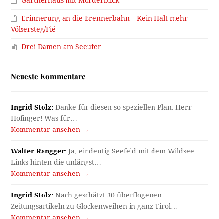
Gärtnerhaus mit Mörderblick
Erinnerung an die Brennerbahn – Kein Halt mehr
Völsersteg/Fié
Drei Damen am Seeufer
Neueste Kommentare
Ingrid Stolz:
Danke für diesen so speziellen Plan, Herr
Hofinger! Was für…
Kommentar ansehen →
Walter Rangger:
Ja, eindeutig Seefeld mit dem Wildsee.
Links hinten die unlängst…
Kommentar ansehen →
Ingrid Stolz:
Nach geschätzt 30 überflogenen
Zeitungsartikeln zu Glockenweihen in ganz Tirol…
Kommentar ansehen →