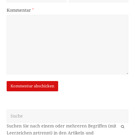
Kommentar
*
Suche
OK