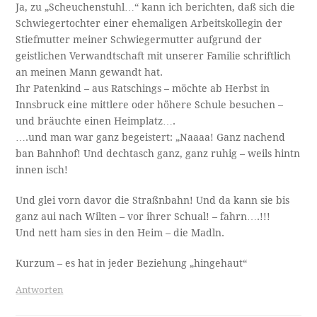
Ja, zu „Scheuchenstuhl…“ kann ich berichten, daß sich die
Schwiegertochter einer ehemaligen Arbeitskollegin der
Stiefmutter meiner Schwiegermutter aufgrund der
geistlichen Verwandtschaft mit unserer Familie schriftlich
an meinen Mann gewandt hat.
Ihr Patenkind – aus Ratschings – möchte ab Herbst in
Innsbruck eine mittlere oder höhere Schule besuchen –
und bräuchte einen Heimplatz….
….und man war ganz begeistert: „Naaaa! Ganz nachend
ban Bahnhof! Und dechtasch ganz, ganz ruhig – weils hintn
innen isch!
Und glei vorn davor die Straßnbahn! Und da kann sie bis
ganz aui nach Wilten – vor ihrer Schual! – fahrn….!!!
Und nett ham sies in den Heim – die Madln.
Kurzum – es hat in jeder Beziehung „hingehaut“
Antworten