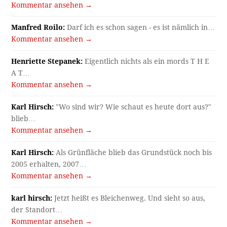
Kommentar ansehen →
Manfred Roilo:
Darf ich es schon sagen - es ist nämlich in…
Kommentar ansehen →
Henriette Stepanek:
Eigentlich nichts als ein mords T H E
A T…
Kommentar ansehen →
Karl Hirsch:
"Wo sind wir? Wie schaut es heute dort aus?"
blieb…
Kommentar ansehen →
Karl Hirsch:
Als Grünfläche blieb das Grundstück noch bis
2005 erhalten, 2007…
Kommentar ansehen →
karl hirsch:
Jetzt heißt es Bleichenweg. Und sieht so aus,
der Standort…
Kommentar ansehen →