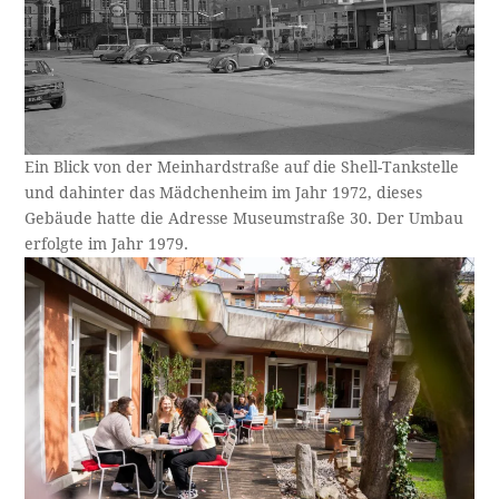
Ein Blick von der Meinhardstraße auf die Shell-Tankstelle
und dahinter das Mädchenheim im Jahr 1972, dieses
Gebäude hatte die Adresse Museumstraße 30. Der Umbau
erfolgte im Jahr 1979.