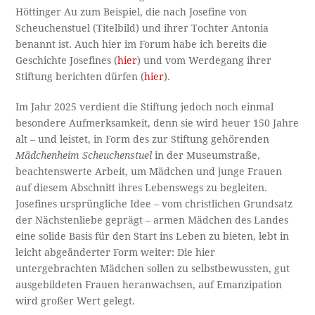
Höttinger Au zum Beispiel, die nach Josefine von
Scheuchenstuel (Titelbild) und ihrer Tochter Antonia
benannt ist. Auch hier im Forum habe ich bereits die
Geschichte Josefines (
hier
) und vom Werdegang ihrer
Stiftung berichten dürfen (
hier
).
Im Jahr 2025 verdient die Stiftung jedoch noch einmal
besondere Aufmerksamkeit, denn sie wird heuer 150 Jahre
alt – und leistet, in Form des zur Stiftung gehörenden
Mädchenheim Scheuchenstuel
in der Museumstraße,
beachtenswerte Arbeit, um Mädchen und junge Frauen
auf diesem Abschnitt ihres Lebenswegs zu begleiten.
Josefines ursprüngliche Idee – vom christlichen Grundsatz
der Nächstenliebe geprägt – armen Mädchen des Landes
eine solide Basis für den Start ins Leben zu bieten, lebt in
leicht abgeänderter Form weiter: Die hier
untergebrachten Mädchen sollen zu selbstbewussten, gut
ausgebildeten Frauen heranwachsen, auf Emanzipation
wird großer Wert gelegt.