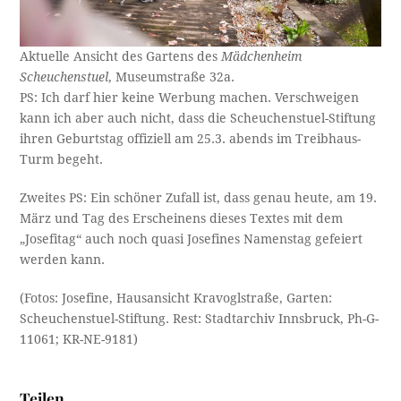
Aktuelle Ansicht des Gartens des
Mädchenheim
Scheuchenstuel
, Museumstraße 32a.
PS: Ich darf hier keine Werbung machen. Verschweigen
kann ich aber auch nicht, dass die Scheuchenstuel-Stiftung
ihren Geburtstag offiziell am 25.3. abends im Treibhaus-
Turm begeht.
Zweites PS: Ein schöner Zufall ist, dass genau heute, am 19.
März und Tag des Erscheinens dieses Textes mit dem
„Josefitag“ auch noch quasi Josefines Namenstag gefeiert
werden kann.
(Fotos: Josefine, Hausansicht Kravoglstraße, Garten:
Scheuchenstuel-Stiftung. Rest: Stadtarchiv Innsbruck, Ph-G-
11061; KR-NE-9181)
Teilen