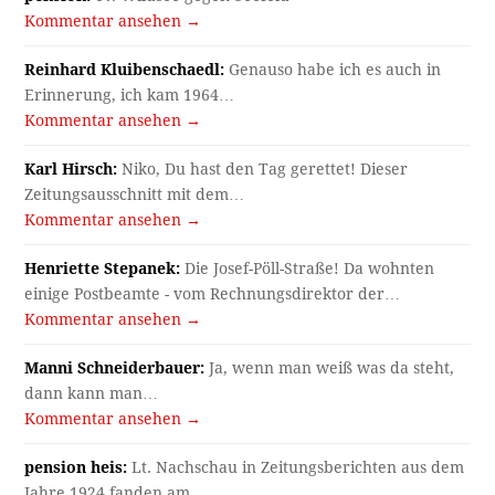
Kommentar ansehen →
Reinhard Kluibenschaedl:
Genauso habe ich es auch in
Erinnerung, ich kam 1964…
Kommentar ansehen →
Karl Hirsch:
Niko, Du hast den Tag gerettet! Dieser
Zeitungsausschnitt mit dem…
Kommentar ansehen →
Henriette Stepanek:
Die Josef-Pöll-Straße! Da wohnten
einige Postbeamte - vom Rechnungsdirektor der…
Kommentar ansehen →
Manni Schneiderbauer:
Ja, wenn man weiß was da steht,
dann kann man…
Kommentar ansehen →
pension heis:
Lt. Nachschau in Zeitungsberichten aus dem
Jahre 1924 fanden am…