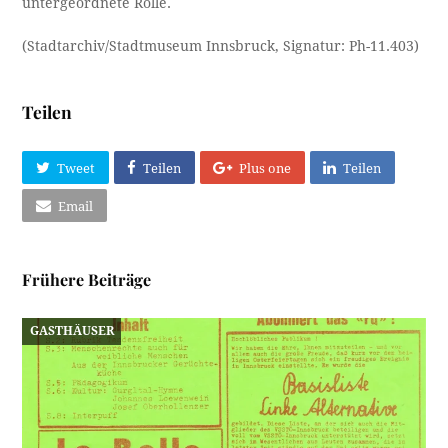
untergeordnete Rolle.
(Stadtarchiv/Stadtmuseum Innsbruck, Signatur: Ph-11.403)
Teilen
Tweet
Teilen
Plus one
Teilen
Email
Frühere Beiträge
GASTHÄUSER