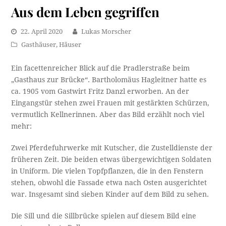
Aus dem Leben gegriffen
22. April 2020
Lukas Morscher
Gasthäuser
,
Häuser
Ein facettenreicher Blick auf die Pradlerstraße beim
„Gasthaus zur Brücke“. Bartholomäus Hagleitner hatte es
ca. 1905 vom Gastwirt Fritz Danzl erworben. An der
Eingangstür stehen zwei Frauen mit gestärkten Schürzen,
vermutlich Kellnerinnen. Aber das Bild erzählt noch viel
mehr:
Zwei Pferdefuhrwerke mit Kutscher, die Zustelldienste der
früheren Zeit. Die beiden etwas übergewichtigen Soldaten
in Uniform. Die vielen Topfpflanzen, die in den Fenstern
stehen, obwohl die Fassade etwa nach Osten ausgerichtet
war. Insgesamt sind sieben Kinder auf dem Bild zu sehen.
Die Sill und die Sillbrücke spielen auf diesem Bild eine