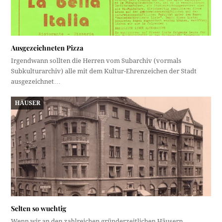
Ausgezeichneten Pizza
Irgendwann sollten die Herren vom Subarchiv (vormals
Subkulturarchiv) alle mit dem Kultur-Ehrenzeichen der Stadt
ausgezeichnet…
HÄUSER
Selten so wuchtig
Wenn wir an den zahlreichen gründerzeitlichen Häusern