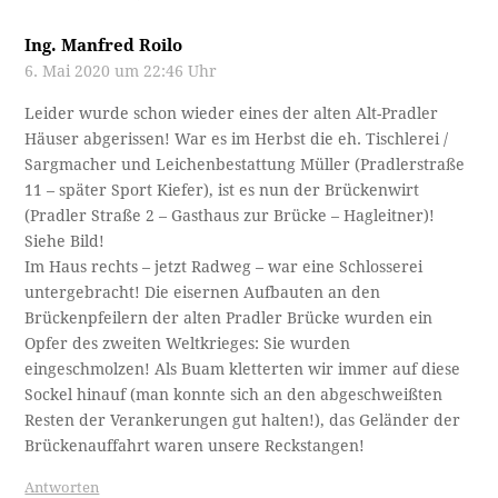
Ing. Manfred Roilo
6. Mai 2020 um 22:46 Uhr
Leider wurde schon wieder eines der alten Alt-Pradler
Häuser abgerissen! War es im Herbst die eh. Tischlerei /
Sargmacher und Leichenbestattung Müller (Pradlerstraße
11 – später Sport Kiefer), ist es nun der Brückenwirt
(Pradler Straße 2 – Gasthaus zur Brücke – Hagleitner)!
Siehe Bild!
Im Haus rechts – jetzt Radweg – war eine Schlosserei
untergebracht! Die eisernen Aufbauten an den
Brückenpfeilern der alten Pradler Brücke wurden ein
Opfer des zweiten Weltkrieges: Sie wurden
eingeschmolzen! Als Buam kletterten wir immer auf diese
Sockel hinauf (man konnte sich an den abgeschweißten
Resten der Verankerungen gut halten!), das Geländer der
Brückenauffahrt waren unsere Reckstangen!
Antworten