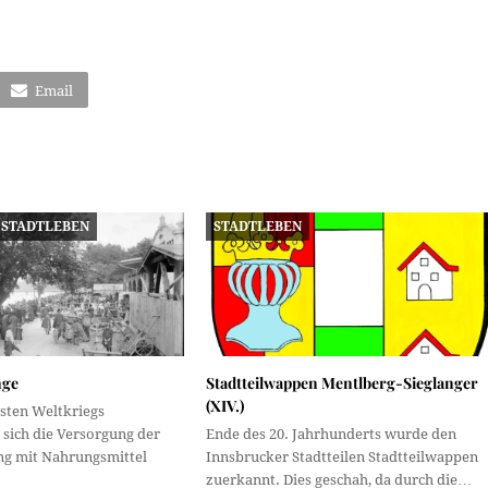
Email
STADTLEBEN
STADTLEBEN
nge
Stadtteilwappen Mentlberg-Sieglanger
(XIV.)
rsten Weltkriegs
 sich die Versorgung der
Ende des 20. Jahrhunderts wurde den
ng mit Nahrungsmittel
Innsbrucker Stadtteilen Stadtteilwappen
zuerkannt. Dies geschah, da durch die…