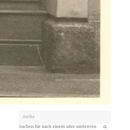
Suche
OK