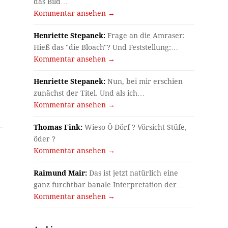
das Bild…
Kommentar ansehen →
Henriette Stepanek:
Frage an die Amraser:
Hieß das "die Bloach"? Und Feststellung:…
Kommentar ansehen →
Henriette Stepanek:
Nun, bei mir erschien
zunächst der Titel. Und als ich…
Kommentar ansehen →
Thomas Fink:
Wieso Ö-Dörf ? Vörsicht Stüfe,
öder ?
Kommentar ansehen →
Raimund Mair:
Das ist jetzt natürlich eine
ganz furchtbar banale Interpretation der…
Kommentar ansehen →