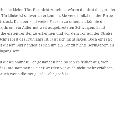
h eine kleine Tür. Fast nicht zu sehen, wären da nicht die gerade
e Türklinke ist schwer zu erkennen. Sie verschmilzt mit der Farbe
rstock. Darüber sind weiße Flecken zu sehen, als könnte die
 thront ein Adler mit weit ausgebreiteten Schwingen. Er ist
n die ersten Fenster zu erkennen und vor dem Tor auf der Straße
chneerest des Frühjahrs ist, lässt sich nicht sagen. Doch eines ist
ei diesem Bild handelt es sich um ein Tor zu nichts Geringerem als
ingang sein.
 dieses ominöse Tor gestanden hat. So sah es früher aus, wer
das Foto stammen? Leider werden wir auch nicht mehr erfahren,
 Auch wenn die Neugierde sehr groß ist.