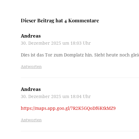
Dieser Beitrag hat 4 Kommentare
Andreas
30. Dezember 2025 um 18:03 Uhr
Dies ist das Tor zum Domplatz hin. Sieht heute noch gleic
Antworten
Andreas
30. Dezember 2025 um 18:04 Uhr
https://maps.app.goo.gl/7R2K5GQoDf6KtkMZ9
Antworten