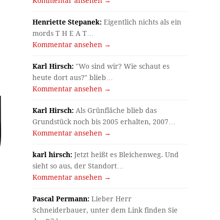
Kommentar ansehen →
Henriette Stepanek:
Eigentlich nichts als ein
mords T H E A T…
Kommentar ansehen →
Karl Hirsch:
"Wo sind wir? Wie schaut es
heute dort aus?" blieb…
Kommentar ansehen →
Karl Hirsch:
Als Grünfläche blieb das
Grundstück noch bis 2005 erhalten, 2007…
Kommentar ansehen →
karl hirsch:
Jetzt heißt es Bleichenweg. Und
sieht so aus, der Standort…
Kommentar ansehen →
Pascal Permann:
Lieber Herr
Schneiderbauer, unter dem Link finden Sie