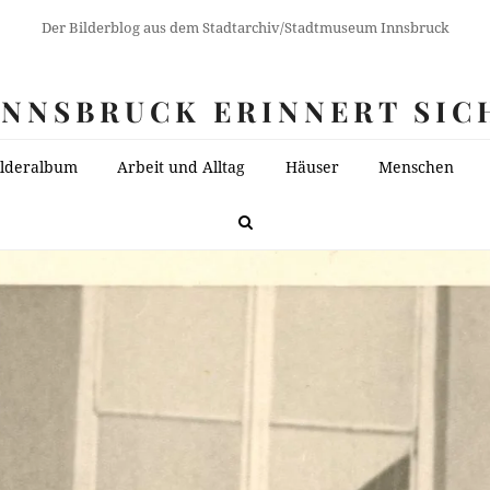
Der Bilderblog aus dem Stadtarchiv/Stadtmuseum Innsbruck
INNSBRUCK ERINNERT SIC
ilderalbum
Arbeit und Alltag
Häuser
Menschen