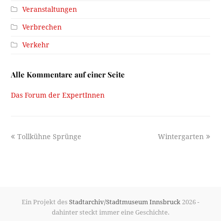
Veranstaltungen
Verbrechen
Verkehr
Alle Kommentare auf einer Seite
Das Forum der ExpertInnen
previous
next
Tollkühne Sprünge
Wintergarten
post:
post:
Ein Projekt des
Stadtarchiv/Stadtmuseum Innsbruck
2026 -
dahinter steckt immer eine Geschichte.