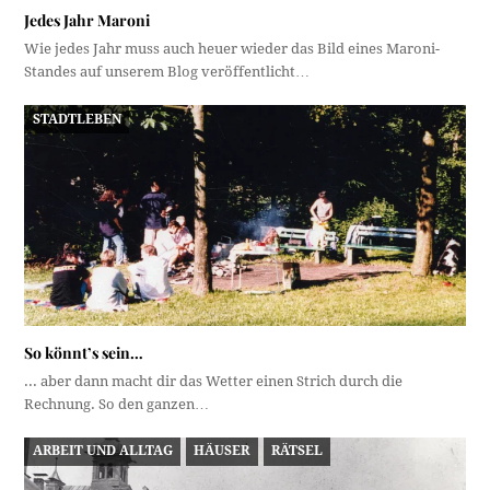
Jedes Jahr Maroni
Wie jedes Jahr muss auch heuer wieder das Bild eines Maroni-
Standes auf unserem Blog veröffentlicht…
STADTLEBEN
So könnt’s sein…
... aber dann macht dir das Wetter einen Strich durch die
Rechnung. So den ganzen…
ARBEIT UND ALLTAG
HÄUSER
RÄTSEL