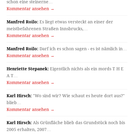
schon eine steinerne…
Kommentar ansehen →
Manfred Roilo:
Es liegt etwas versteckt an einer der
meistbefahrenen Straßen Innsbrucks,…
Kommentar ansehen →
Manfred Roilo:
Darf ich es schon sagen - es ist nämlich in…
Kommentar ansehen →
Henriette Stepanek:
Eigentlich nichts als ein mords T H E
A T…
Kommentar ansehen →
Karl Hirsch:
"Wo sind wir? Wie schaut es heute dort aus?"
blieb…
Kommentar ansehen →
Karl Hirsch:
Als Grünfläche blieb das Grundstück noch bis
2005 erhalten, 2007…