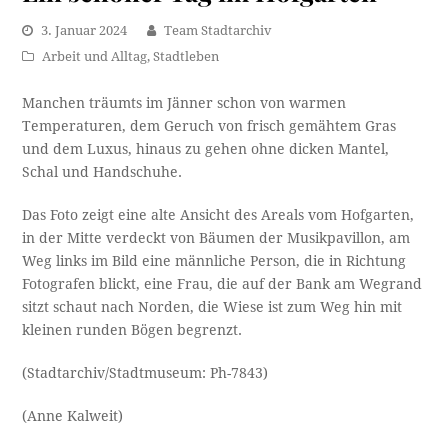
3. Januar 2024
Team Stadtarchiv
Arbeit und Alltag
,
Stadtleben
Manchen träumts im Jänner schon von warmen
Temperaturen, dem Geruch von frisch gemähtem Gras
und dem Luxus, hinaus zu gehen ohne dicken Mantel,
Schal und Handschuhe.
Das Foto zeigt eine alte Ansicht des Areals vom Hofgarten,
in der Mitte verdeckt von Bäumen der Musikpavillon, am
Weg links im Bild eine männliche Person, die in Richtung
Fotografen blickt, eine Frau, die auf der Bank am Wegrand
sitzt schaut nach Norden, die Wiese ist zum Weg hin mit
kleinen runden Bögen begrenzt.
(Stadtarchiv/Stadtmuseum: Ph-7843)
(Anne Kalweit)