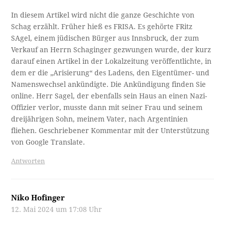
In diesem Artikel wird nicht die ganze Geschichte von
Schag erzählt. Früher hieß es FRISA. Es gehörte FRitz
SAgel, einem jüdischen Bürger aus Innsbruck, der zum
Verkauf an Herrn Schaginger gezwungen wurde, der kurz
darauf einen Artikel in der Lokalzeitung veröffentlichte, in
dem er die „Arisierung“ des Ladens, den Eigentümer- und
Namenswechsel ankündigte. Die Ankündigung finden Sie
online. Herr Sagel, der ebenfalls sein Haus an einen Nazi-
Offizier verlor, musste dann mit seiner Frau und seinem
dreijährigen Sohn, meinem Vater, nach Argentinien
fliehen. Geschriebener Kommentar mit der Unterstützung
von Google Translate.
Antworten
Niko Hofinger
12. Mai 2024 um 17:08 Uhr