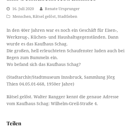
16. Juli 2020
Renate Ursprunger
Menschen
,
Rätsel gelöst
,
Stadtleben
In den 40er Jahren war es noch ein Geschäft für Eisen-,
Werkzeug-, Küchen- und Haushaltsgegenständen. Dann
wurde es das Kaufhaus Schag.
Die großen, hell erleuchteten Schaufenster luden auch bei
Regen zum Bummeln ein.
Wo befand sich das Kaufhaus Schag?
(Stadtarchiv/Stadtmuseum Innsbruck, Sammlung Jörg
Thien 04.05.01-668, 1950er Jahre)
Rätsel gelöst. Walter Rangger kennt die genaue Adresse
vom Kaufhaus Schag: Wilhelm-Greil-Straße 4.
Teilen