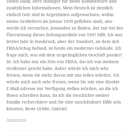
Vielen Dank, Herr Hofinger für deine Kommentare und
zusätzlichen Informationen. Mein Deutsch ist ziemlich
einfach (wir sind in Argentinien aufgewachsen, wohin
meine Großeltern im Januar 1939 geflohen sind), also
werde ich versuchen, jemanden zu finden, der mir bei der
Übersetzung dieses Zeitungsartikels von 1947 hilft. Ich war
letztes Jahr in Innsbruck, aber der Standort, an dem sich
FRISA/Schag befand, ist heute ein modernes Gebäude. Ich
frage mich, was mit dem ursprünglichen Geschäft passiert
ist. Ich habe nur ein Foto von FRISA, das ich von meinem
Großvater geerbt habe, daher würde ich mich sehr
freuen, wenn Sie mehr davon mit uns teilen würden. Ich
würde mich auch sehr freuen, wenn Sie mir eine direkte
E-Mail-Adresse zur Verfügung stellen würden, an die ich
Ihnen schreiben kann, da ich die Geschichte meiner
Familie recherchiere und Sie eine unschätzbare Hilfe sein
könnten. Beste Grüße, Gabriel.
Antworten