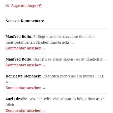
Auge um Auge (V.)
Neueste Kommentare
Manfred Roilo:
Es liegt etwas versteckt an einer der
meistbefahrenen Straßen Innsbrucks,…
Kommentar ansehen →
Manfred Roilo:
Darf ich es schon sagen - es ist nämlich in…
Kommentar ansehen →
Henriette Stepanek:
Eigentlich nichts als ein mords T H E
A T…
Kommentar ansehen →
Karl Hirsch:
"Wo sind wir? Wie schaut es heute dort aus?"
blieb…
Kommentar ansehen →