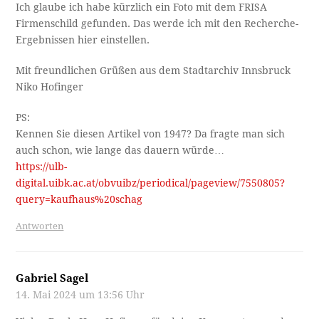
Ich glaube ich habe kürzlich ein Foto mit dem FRISA
Firmenschild gefunden. Das werde ich mit den Recherche-
Ergebnissen hier einstellen.
Mit freundlichen Grüßen aus dem Stadtarchiv Innsbruck
Niko Hofinger
PS:
Kennen Sie diesen Artikel von 1947? Da fragte man sich
auch schon, wie lange das dauern würde…
https://ulb-
digital.uibk.ac.at/obvuibz/periodical/pageview/7550805?
query=kaufhaus%20schag
Antworten
Gabriel Sagel
14. Mai 2024 um 13:56 Uhr