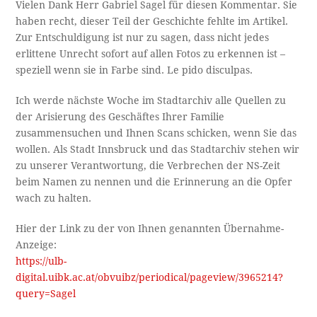
Vielen Dank Herr Gabriel Sagel für diesen Kommentar. Sie
haben recht, dieser Teil der Geschichte fehlte im Artikel.
Zur Entschuldigung ist nur zu sagen, dass nicht jedes
erlittene Unrecht sofort auf allen Fotos zu erkennen ist –
speziell wenn sie in Farbe sind. Le pido disculpas.
Ich werde nächste Woche im Stadtarchiv alle Quellen zu
der Arisierung des Geschäftes Ihrer Familie
zusammensuchen und Ihnen Scans schicken, wenn Sie das
wollen. Als Stadt Innsbruck und das Stadtarchiv stehen wir
zu unserer Verantwortung, die Verbrechen der NS-Zeit
beim Namen zu nennen und die Erinnerung an die Opfer
wach zu halten.
Hier der Link zu der von Ihnen genannten Übernahme-
Anzeige:
https://ulb-
digital.uibk.ac.at/obvuibz/periodical/pageview/3965214?
query=Sagel