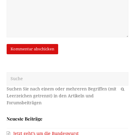
Suche
OK
Neueste Beiträge
Jetzt geht’s um die Bundeswurst