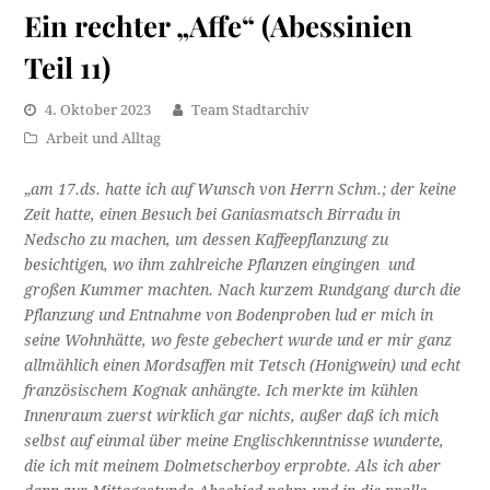
Ein rechter „Affe“ (Abessinien
Teil 11)
4. Oktober 2023
Team Stadtarchiv
Arbeit und Alltag
„
am 17.ds. hatte ich auf Wunsch von Herrn Schm.; der keine
Zeit hatte, einen Besuch bei Ganiasmatsch Birradu in
Nedscho zu machen, um dessen Kaffeepflanzung zu
besichtigen, wo ihm zahlreiche Pflanzen eingingen und
großen Kummer machten. Nach kurzem Rundgang durch die
Pflanzung und Entnahme von Bodenproben lud er mich in
seine Wohnhätte, wo feste gebechert wurde und er mir ganz
allmählich einen Mordsaffen mit Tetsch (Honigwein) und echt
französischem Kognak anhängte. Ich merkte im kühlen
Innenraum zuerst wirklich gar nichts, außer daß ich mich
selbst auf einmal über meine Englischkenntnisse wunderte,
die ich mit meinem Dolmetscherboy erprobte. Als ich aber