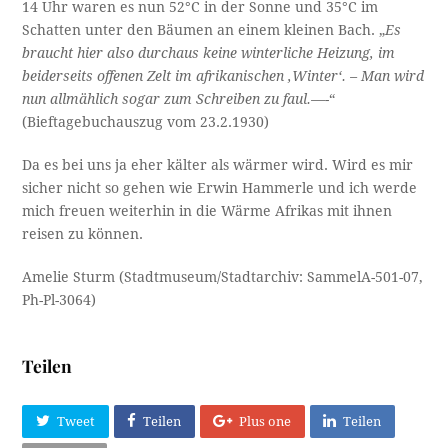
14 Uhr waren es nun 52°C in der Sonne und 35°C im
Schatten unter den Bäumen an einem kleinen Bach. „
Es
braucht hier also durchaus keine winterliche Heizung, im
beiderseits offenen Zelt im afrikanischen ‚Winter‘. – Man wird
nun allmählich sogar zum Schreiben zu faul.—-
“
(Bieftagebuchauszug vom 23.2.1930)
Da es bei uns ja eher kälter als wärmer wird. Wird es mir
sicher nicht so gehen wie Erwin Hammerle und ich werde
mich freuen weiterhin in die Wärme Afrikas mit ihnen
reisen zu können.
Amelie Sturm (Stadtmuseum/Stadtarchiv: SammelA-501-07,
Ph-Pl-3064)
Teilen
Tweet
Teilen
Plus one
Teilen