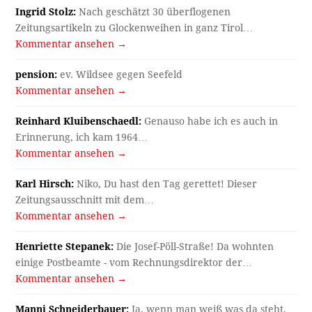
Ingrid Stolz:
Nach geschätzt 30 überflogenen
Zeitungsartikeln zu Glockenweihen in ganz Tirol…
Kommentar ansehen →
pension:
ev. Wildsee gegen Seefeld
Kommentar ansehen →
Reinhard Kluibenschaedl:
Genauso habe ich es auch in
Erinnerung, ich kam 1964…
Kommentar ansehen →
Karl Hirsch:
Niko, Du hast den Tag gerettet! Dieser
Zeitungsausschnitt mit dem…
Kommentar ansehen →
Henriette Stepanek:
Die Josef-Pöll-Straße! Da wohnten
einige Postbeamte - vom Rechnungsdirektor der…
Kommentar ansehen →
Manni Schneiderbauer:
Ja, wenn man weiß was da steht,