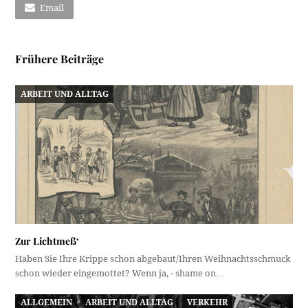
Email
Frühere Beiträge
ARBEIT UND ALLTAG
Zur Lichtmeß‘
Haben Sie Ihre Krippe schon abgebaut/Ihren Weihnachtsschmuck
schon wieder eingemottet? Wenn ja, - shame on…
ALLGEMEIN
ARBEIT UND ALLTAG
VERKEHR