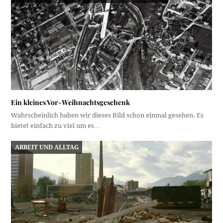
Ein kleines Vor-Weihnachtsgeschenk
Wahrscheinlich haben wir dieses Bild schon einmal gesehen. Es
bietet einfach zu viel um es…
ARBEIT UND ALLTAG