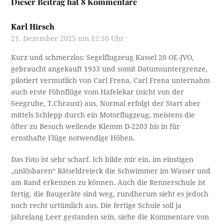
Dieser Beitrag hat 8 Kommentare
Karl Hirsch
21. Dezember 2025 um 12:50 Uhr
Kurz und schmerzlos: Segelflugzeug Kassel 20 OE-JVO,
gebraucht angekauft 1933 und somit Datumsuntergrenze,
pilotiert vermutlich von Carl Frena, Carl Frena unternahm
auch erste Föhnflüge vom Hafelekar (nicht von der
Seegrube, T.Chraust) aus. Normal erfolgt der Start aber
mittels Schlepp durch ein Motorflugzeug, meistens die
öfter zu Besuch weilende Klemm D-2203 bis in für
ernsthafte Flüge notwendige Höhen.
Das Foto ist sehr scharf. Ich bilde mir ein, im einstigen
„unlösbaren“ Rätseldreieck die Schwimmer im Wasser und
am Rand erkennen zu können. Auch die Rennerschule ist
fertig, die Baugeräte sind weg, rundherum sieht es jedoch
noch recht urtümlich aus. Die fertige Schule soll ja
jahrelang Leer gestanden sein, siehe die Kommentare von