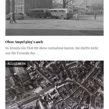
Ohne Ampel ging’s auch
So könnte ein Titel für diese Aufnahme lauten. Sie dürfte nicht
nur für Freunde des…
ALLGEMEIN