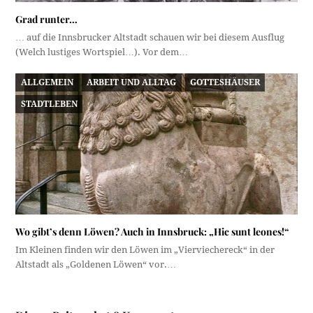
Grad runter…
… auf die Innsbrucker Altstadt schauen wir bei diesem Ausflug
(Welch lustiges Wortspiel…). Vor dem…
ALLGEMEIN
ARBEIT UND ALLTAG
GOTTESHÄUSER
STADTLEBEN
Wo gibt’s denn Löwen? Auch in Innsbruck: „Hic sunt leones!“
Im Kleinen finden wir den Löwen im „Vierviechereck“ in der
Altstadt als „Goldenen Löwen“ vor.…