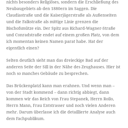
nichts besonders Religiöses, sondern die Erschließung des
Neubaugebiets ab den 1880ern im Saggen. Die
Claudiastraße und die Kaiserjägerstraße als Außenseiten
und die Falkstraße als mittige Linie grenzen die
Bischofsmütze ein. Der Spitz aus Richard-Wagner-Straße
und Conradstraße endet auf einem großen Platz, von dem
ich momentan keinen Namen parat habe. Hat der
eigentlich einen?
Selten deutlich sieht man das dreieckige Bad auf der
anderen Seite der Sill in der Nähe des Zeughauses. Hier ist
noch so manches Gebäude zu besprechen.
Das Brückenplatzl kann man erahnen. Und wenn man –
von der Stadt kommend – dann richtig abbiegt, dann
kommen wir das Reich von Frau Stepanek, Herrn Roilo,
Herrn Mann, Frau Entstrasser und noch vielen Anderen
mehr. Darum überlasse ich die detaillierte Analyse auch
dem Fachpublikum.