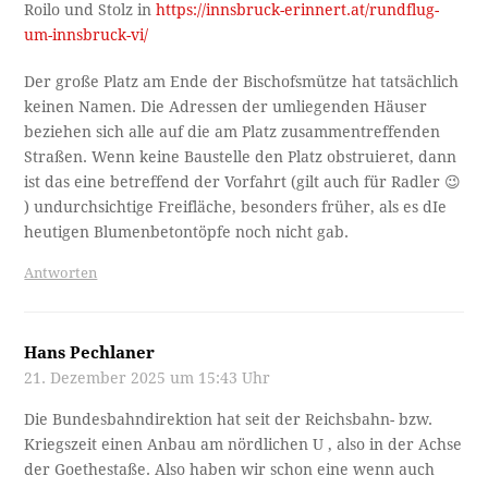
Roilo und Stolz in
https://innsbruck-erinnert.at/rundflug-
um-innsbruck-vi/
Der große Platz am Ende der Bischofsmütze hat tatsächlich
keinen Namen. Die Adressen der umliegenden Häuser
beziehen sich alle auf die am Platz zusammentreffenden
Straßen. Wenn keine Baustelle den Platz obstruieret, dann
ist das eine betreffend der Vorfahrt (gilt auch für Radler 😉
) undurchsichtige Freifläche, besonders früher, als es dIe
heutigen Blumenbetontöpfe noch nicht gab.
Antworten
Hans Pechlaner
21. Dezember 2025 um 15:43 Uhr
Die Bundesbahndirektion hat seit der Reichsbahn- bzw.
Kriegszeit einen Anbau am nördlichen U , also in der Achse
der Goethestaße. Also haben wir schon eine wenn auch