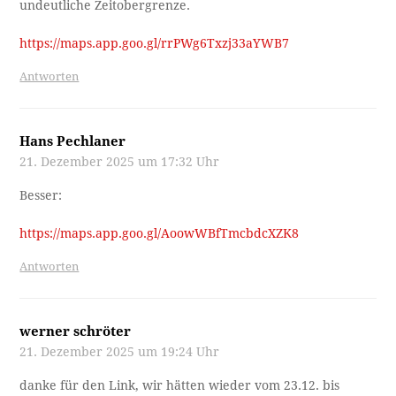
undeutliche Zeitobergrenze.
https://maps.app.goo.gl/rrPWg6Txzj33aYWB7
Antworten
Hans Pechlaner
21. Dezember 2025 um 17:32 Uhr
Besser:
https://maps.app.goo.gl/AoowWBfTmcbdcXZK8
Antworten
werner schröter
21. Dezember 2025 um 19:24 Uhr
danke für den Link, wir hätten wieder vom 23.12. bis