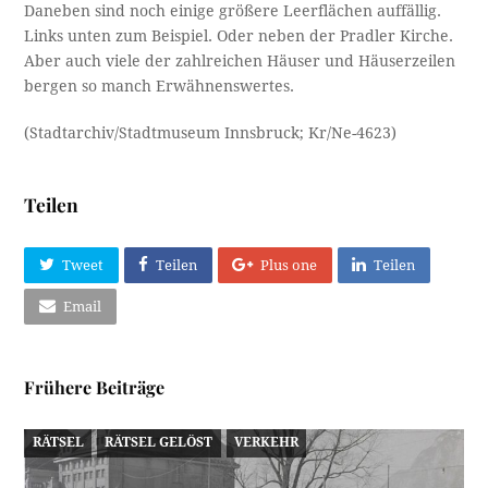
Daneben sind noch einige größere Leerflächen auffällig.
Links unten zum Beispiel. Oder neben der Pradler Kirche.
Aber auch viele der zahlreichen Häuser und Häuserzeilen
bergen so manch Erwähnenswertes.
(Stadtarchiv/Stadtmuseum Innsbruck; Kr/Ne-4623)
Teilen
Tweet
Teilen
Plus one
Teilen
Email
Frühere Beiträge
RÄTSEL
RÄTSEL GELÖST
VERKEHR