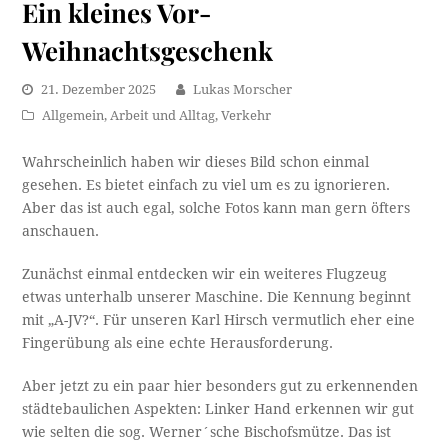
Ein kleines Vor-
Weihnachtsgeschenk
21. Dezember 2025
Lukas Morscher
Allgemein
,
Arbeit und Alltag
,
Verkehr
Wahrscheinlich haben wir dieses Bild schon einmal
gesehen. Es bietet einfach zu viel um es zu ignorieren.
Aber das ist auch egal, solche Fotos kann man gern öfters
anschauen.
Zunächst einmal entdecken wir ein weiteres Flugzeug
etwas unterhalb unserer Maschine. Die Kennung beginnt
mit „A-JV?“. Für unseren Karl Hirsch vermutlich eher eine
Fingerübung als eine echte Herausforderung.
Aber jetzt zu ein paar hier besonders gut zu erkennenden
städtebaulichen Aspekten: Linker Hand erkennen wir gut
wie selten die sog. Werner´sche Bischofsmütze. Das ist