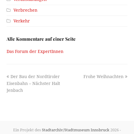
Verbrechen
Verkehr
Alle Kommentare auf einer Seite
Das Forum der ExpertInnen
previous
next
Der Bau der Nordtiroler
Frohe Weihnachten
post:
post:
Eisenbahn – Nächster Halt
Jenbach
Ein Projekt des
Stadtarchiv/Stadtmuseum Innsbruck
2026 -