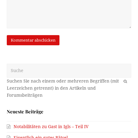
Suche
OK
Neueste Beiträge
Notabilitäten zu Gast in Igls – Teil IV
Eigentlich ein gutes Rätsel…