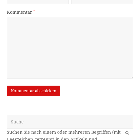
Kommentar
*
Suche
OK