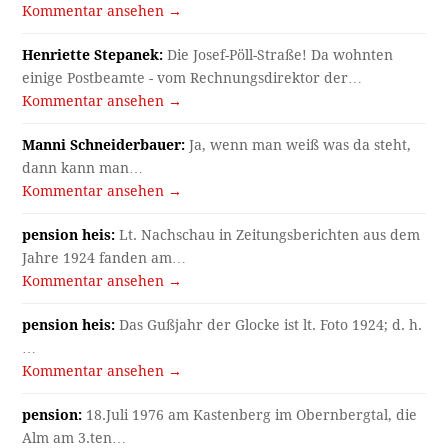
Kommentar ansehen →
Henriette Stepanek:
Die Josef-Pöll-Straße! Da wohnten
einige Postbeamte - vom Rechnungsdirektor der…
Kommentar ansehen →
Manni Schneiderbauer:
Ja, wenn man weiß was da steht,
dann kann man…
Kommentar ansehen →
pension heis:
Lt. Nachschau in Zeitungsberichten aus dem
Jahre 1924 fanden am…
Kommentar ansehen →
pension heis:
Das Gußjahr der Glocke ist lt. Foto 1924; d. h.
…
Kommentar ansehen →
pension:
18.Juli 1976 am Kastenberg im Obernbergtal, die
Alm am 3.ten…