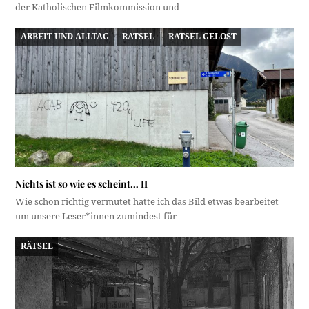
der Katholischen Filmkommission und…
ARBEIT UND ALLTAG
RÄTSEL
RÄTSEL GELÖST
Nichts ist so wie es scheint… II
Wie schon richtig vermutet hatte ich das Bild etwas bearbeitet
um unsere Leser*innen zumindest für…
RÄTSEL