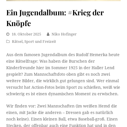
Ein Jugendalbum: #Krieg der
Knöpfe
18. Oktober 2025
Niko Hofinger
Rätsel
,
Sport und Freizeit
Aus dem famosen Jugendalbum des Rudolf Hemerka heute
eine Rätselfrage: Was haben die Burschen der
Kinderfreunde hier im Sommer 1925 in der Haller Lend
gespielt? Zum Mannschaftsfoto oben gibt es noch zwei
weitere Bilder, die wirklich gut gelungen sind. Wer einmal
versucht hat Action-Fotos beim Sport zu schießen, weiß wie
schwierig es ist einen dynamischen Moment zu erwischen.
Wir finden vor: Zwei Mannschaften (im weißen Hemd die
einen, mit Jacke die anderen – Dressen gab es natürlich
noch keine). Einen kleinen Ball, etwa Baseball-groß. Einen
Stecken, der offenbar auch eine Funktion hat und in den