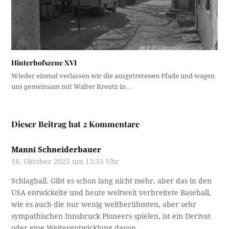
Hinterhofszene XVI
Wieder einmal verlassen wir die ausgetretenen Pfade und wagen
uns gemeinsam mit Walter Kreutz in…
Dieser Beitrag hat 2 Kommentare
Manni Schneiderbauer
18. Oktober 2025 um 13:33 Uhr
Schlagball. Gibt es schon lang nicht mehr, aber das in den
USA entwickelte und heute weltweit verbreitete Baseball,
wie es auch die nur wenig weltberühmten, aber sehr
sympathischen Innsbruck Pioneers spielen, ist ein Derivat
oder eine Weiterentwicklung davon.