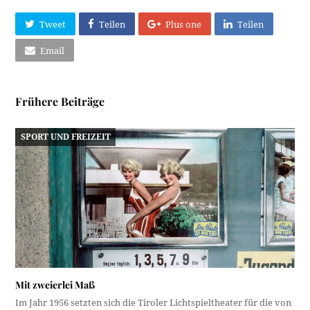
Tweet
Teilen
Plus one
Teilen
Email
Frühere Beiträge
SPORT UND FREIZEIT
Mit zweierlei Maß
Im Jahr 1956 setzten sich die Tiroler Lichtspieltheater für die von