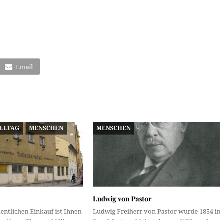
Email
ALLTAG
MENSCHEN
MENSCHEN
Ludwig von Pastor
ntlichen Einkauf ist Ihnen
Ludwig Freiherr von Pastor wurde 1854 i