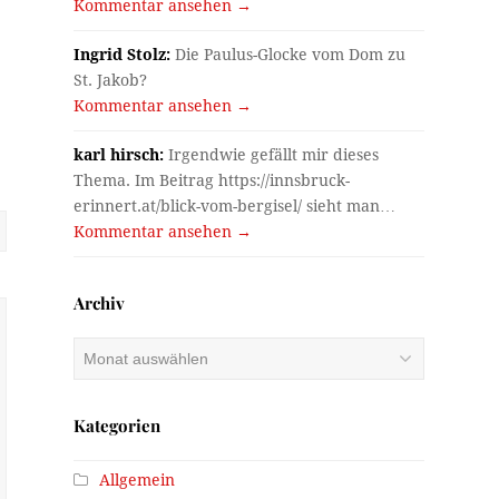
Kommentar ansehen →
Ingrid Stolz:
Die Paulus-Glocke vom Dom zu
St. Jakob?
Kommentar ansehen →
karl hirsch:
Irgendwie gefällt mir dieses
Thema. Im Beitrag https://innsbruck-
erinnert.at/blick-vom-bergisel/ sieht man…
Kommentar ansehen →
Archiv
Archiv
Kategorien
Allgemein