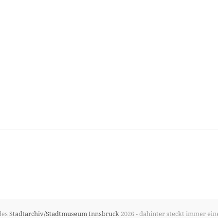
des
Stadtarchiv/Stadtmuseum Innsbruck
2026 - dahinter steckt immer ein