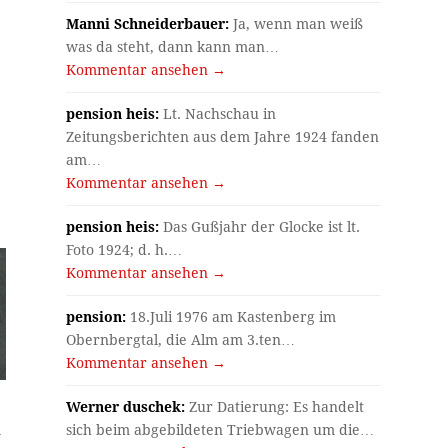
Manni Schneiderbauer:
Ja, wenn man weiß
was da steht, dann kann man…
Kommentar ansehen →
pension heis:
Lt. Nachschau in
Zeitungsberichten aus dem Jahre 1924 fanden
am…
Kommentar ansehen →
pension heis:
Das Gußjahr der Glocke ist lt.
Foto 1924; d. h.…
Kommentar ansehen →
pension:
18.Juli 1976 am Kastenberg im
Obernbergtal, die Alm am 3.ten…
Kommentar ansehen →
Werner duschek:
Zur Datierung: Es handelt
sich beim abgebildeten Triebwagen um die…
n