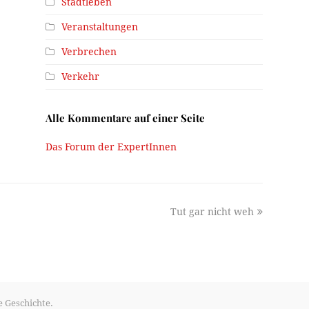
Stadtleben
Veranstaltungen
Verbrechen
Verkehr
Alle Kommentare auf einer Seite
Das Forum der ExpertInnen
next
Tut gar nicht weh
post:
e Geschichte.