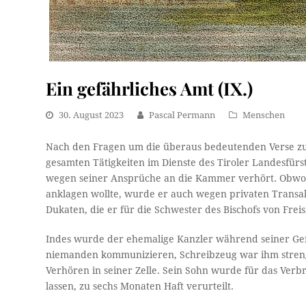
Ein gefährliches Amt (IX.)
30. August 2023
Pascal Permann
Menschen
Nach den Fragen um die überaus bedeutenden Verse zum
gesamten Tätigkeiten im Dienste des Tiroler Landesfü
wegen seiner Ansprüche an die Kammer verhört. Obwoh
anklagen wollte, wurde er auch wegen privaten Trans
Dukaten, die er für die Schwester des Bischofs von Freis
Indes wurde der ehemalige Kanzler während seiner Gefa
niemanden kommunizieren, Schreibzeug war ihm streng
Verhören in seiner Zelle. Sein Sohn wurde für das Ver
lassen, zu sechs Monaten Haft verurteilt.