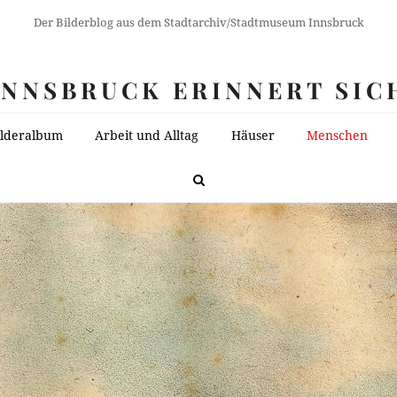
Der Bilderblog aus dem Stadtarchiv/Stadtmuseum Innsbruck
INNSBRUCK ERINNERT SIC
ilderalbum
Arbeit und Alltag
Häuser
Menschen