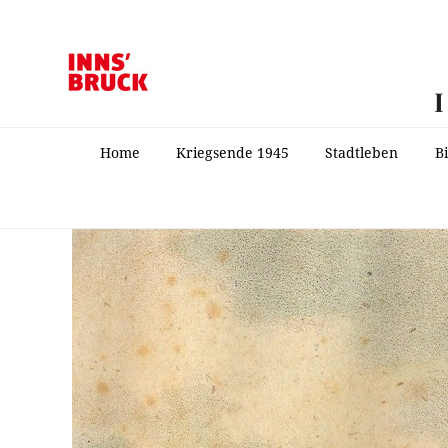
Home
Kriegsende 1945
Stadtleben
B