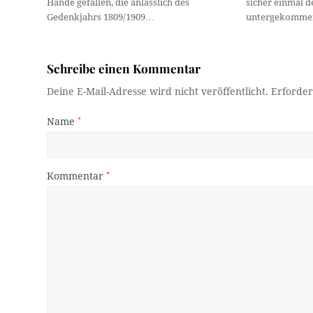
Hände gefallen, die anlässlich des
sicher einmal 
Gedenkjahrs 1809/1909…
untergekommen
Schreibe einen Kommentar
Deine E-Mail-Adresse wird nicht veröffentlicht.
Erforder
Name
*
Kommentar
*