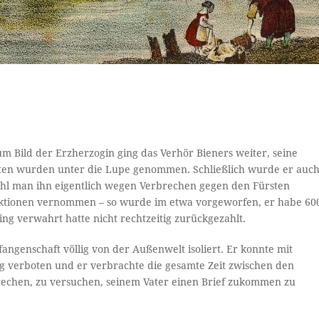
 Bild der Erzherzogin ging das Verhör Bieners weiter, seine
rsten wurden unter die Lupe genommen. Schließlich wurde er auc
l man ihn eigentlich wegen Verbrechen gegen den Fürsten
aktionen vernommen – so wurde im etwa vorgeworfen, er habe 60
ing verwahrt hatte nicht rechtzeitig zurückgezahlt.
ngenschaft völlig von der Außenwelt isoliert. Er konnte mit
 verboten und er verbrachte die gesamte Zeit zwischen den
brechen, zu versuchen, seinem Vater einen Brief zukommen zu