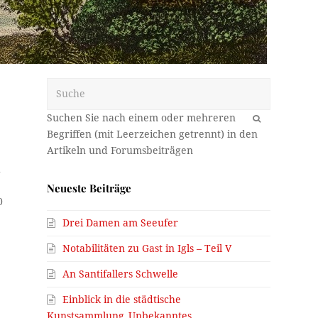
Suche
OK
h
Neueste Beiträge
0
Drei Damen am Seeufer
Notabilitäten zu Gast in Igls – Teil V
An Santifallers Schwelle
Einblick in die städtische
Kunstsammlung_Unbekanntes