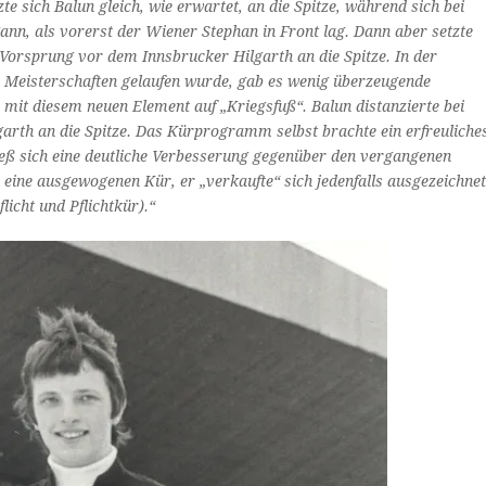
e sich Balun gleich, wie erwartet, an die Spitze, während sich bei
nn, als vorerst der Wiener Stephan in Front lag. Dann aber setzte
 Vorsprung vor dem Innsbrucker Hilgarth an die Spitze. In der
en Meisterschaften gelaufen wurde, gab es wenig überzeugende
 mit diesem neuen Element auf „Kriegsfuß“. Balun distanzierte bei
garth an die Spitze. Das Kürprogramm selbst brachte ein erfreuliche
ieß sich eine deutliche Verbesserung gegenüber den vergangenen
h eine ausgewogenen Kür, er „verkaufte“ sich jedenfalls ausgezeichne
icht und Pflichtkür).“