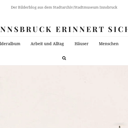
Der Bilderblog aus dem Stadtarchiv/Stadtmuseum Innsbruck
INNSBRUCK ERINNERT SIC
ilderalbum
Arbeit und Alltag
Häuser
Menschen