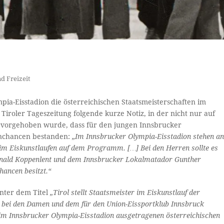
d Freizeit
pia-Eisstadion die österreichischen Staatsmeisterschaften im
 Tiroler Tageszeitung folgende kurze Notiz, in der nicht nur auf
rvorgehoben wurde, dass für den jungen Innsbrucker
nnchancen bestanden:
„Im Innsbrucker Olympia-Eisstadion stehen a
im Eiskunstlaufen auf dem Programm. […] Bei den Herren sollte es
onald Koppenlent und dem Innsbrucker Lokalmatador Gunther
hancen besitzt.“
unter dem Titel
„Tirol stellt Staatsmeister im Eiskunstlauf der
n bei den Damen und dem für den Union-Eissportklub Innsbruck
im Innsbrucker Olympia-Eisstadion ausgetragenen österreichischen