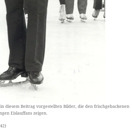
n diesem Beitrag vorgestellten Bilder, die den frischgebackenen
ngen Eislauffans zeigen.
542)