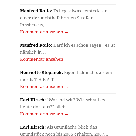
Manfred Roilo:
Es liegt etwas versteckt an
einer der meistbefahrenen Straßen
Innsbrucks,…
Kommentar ansehen →
Manfred Roilo:
Darf ich es schon sagen - es ist
nämlich in…
Kommentar ansehen →
Henriette Stepanek:
Eigentlich nichts als ein
mords T H E A T…
Kommentar ansehen →
Karl Hirsch:
"Wo sind wir? Wie schaut es
heute dort aus?" blieb…
Kommentar ansehen →
Karl Hirsch:
Als Grünfläche blieb das
Grundstück noch bis 2005 erhalten, 2007…