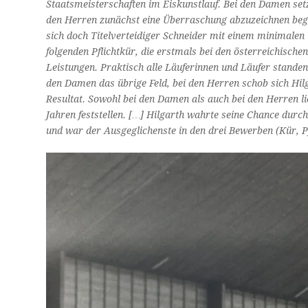
Staatsmeisterschaften im Eiskunstlauf. Bei den Damen setzt
den Herren zunächst eine Überraschung abzuzeichnen bega
sich doch Titelverteidiger Schneider mit einem minimalen
folgenden Pflichtkür, die erstmals bei den österreichisch
Leistungen. Praktisch alle Läuferinnen und Läufer standen
den Damen das übrige Feld, bei den Herren schob sich Hil
Resultat. Sowohl bei den Damen als auch bei den Herren l
Jahren feststellen. […] Hilgarth wahrte seine Chance durc
und war der Ausgeglichenste in den drei Bewerben (Kür, Pfl