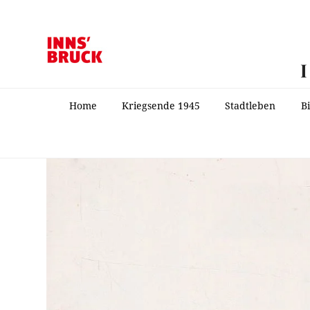
Home
Kriegsende 1945
Stadtleben
B